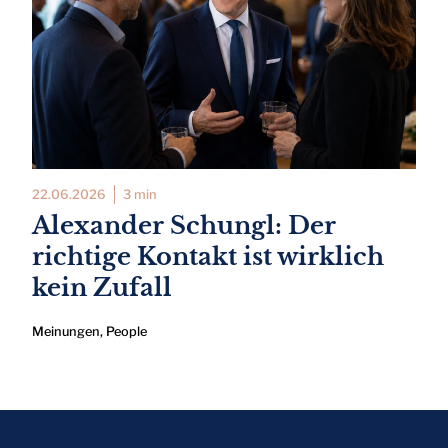
22.06.2026
3 min
Alexander Schungl: Der
richtige Kontakt ist wirklich
kein Zufall
Meinungen
,
People