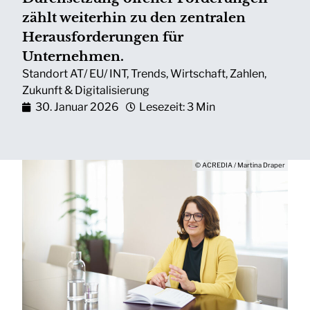
zählt weiterhin zu den zentralen
Herausforderungen für
Unternehmen.
Standort AT/ EU/ INT
,
Trends
,
Wirtschaft
,
Zahlen
,
Zukunft & Digitalisierung
30. Januar 2026
Lesezeit: 3 Min
© ACREDIA / Martina Draper