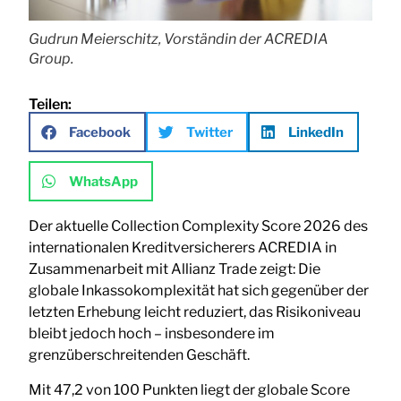
Gudrun Meierschitz, Vorständin der ACREDIA
Group.
Teilen:
Facebook
Twitter
LinkedIn
WhatsApp
Der aktuelle Collection Complexity Score 2026 des
internationalen Kreditversicherers ACREDIA in
Zusammenarbeit mit Allianz Trade zeigt: Die
globale Inkassokomplexität hat sich gegenüber der
letzten Erhebung leicht reduziert, das Risikoniveau
bleibt jedoch hoch – insbesondere im
grenzüberschreitenden Geschäft.
Mit 47,2 von 100 Punkten liegt der globale Score