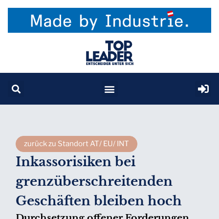
zurück zu Standort AT/ EU/ INT
Inkassorisiken bei
grenzüberschreitenden
Geschäften bleiben hoch
Durchsetzung offener Forderungen