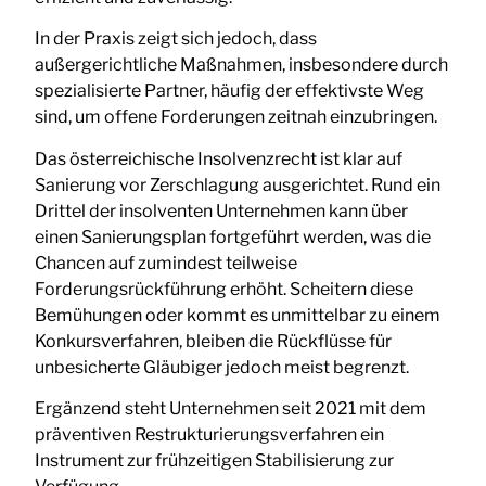
In der Praxis zeigt sich jedoch, dass
außergerichtliche Maßnahmen, insbesondere durch
spezialisierte Partner, häufig der effektivste Weg
sind, um offene Forderungen zeitnah einzubringen.
Das österreichische Insolvenzrecht ist klar auf
Sanierung vor Zerschlagung ausgerichtet. Rund ein
Drittel der insolventen Unternehmen kann über
einen Sanierungsplan fortgeführt werden, was die
Chancen auf zumindest teilweise
Forderungsrückführung erhöht. Scheitern diese
Bemühungen oder kommt es unmittelbar zu einem
Konkursverfahren, bleiben die Rückflüsse für
unbesicherte Gläubiger jedoch meist begrenzt.
Ergänzend steht Unternehmen seit 2021 mit dem
präventiven Restrukturierungsverfahren ein
Instrument zur frühzeitigen Stabilisierung zur