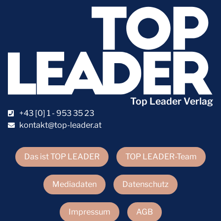
Top Leader Verlag
+43 [0] 1 - 953 35 23
kontakt@top-leader.at
Das ist TOP LEADER
TOP LEADER-Team
Mediadaten
Datenschutz
Impressum
AGB