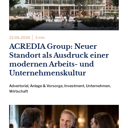
22.06.2026
3 min
ACREDIA Group: Neuer
Standort als Ausdruck einer
modernen Arbeits- und
Unternehmenskultur
Advertorial
,
Anlage & Vorsorge
,
Investment
,
Unternehmen
,
Wirtschaft