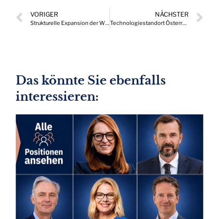
VORIGER
NÄCHSTER
Strukturelle Expansion der Wirtschaftskriminalität in Österreich
Technologiestandort Österreich – auf der Suche nach erdähnlichen Planeten
Das könnte Sie ebenfalls
interessieren: