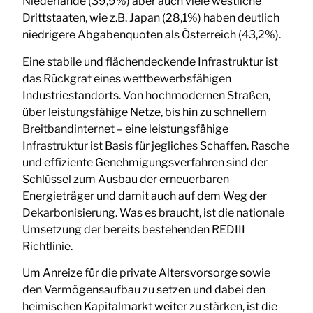
Niederlande (39,9%) aber auch viele westliche
Drittstaaten, wie z.B. Japan (28,1%) haben deutlich
niedrigere Abgabenquoten als Österreich (43,2%).
Eine stabile und flächendeckende Infrastruktur ist
das Rückgrat eines wettbewerbsfähigen
Industriestandorts. Von hochmodernen Straßen,
über leistungsfähige Netze, bis hin zu schnellem
Breitbandinternet – eine leistungsfähige
Infrastruktur ist Basis für jegliches Schaffen. Rasche
und effiziente Genehmigungsverfahren sind der
Schlüssel zum Ausbau der erneuerbaren
Energieträger und damit auch auf dem Weg der
Dekarbonisierung. Was es braucht, ist die nationale
Umsetzung der bereits bestehenden REDIII
Richtlinie.
Um Anreize für die private Altersvorsorge sowie
den Vermögensaufbau zu setzen und dabei den
heimischen Kapitalmarkt weiter zu stärken, ist die