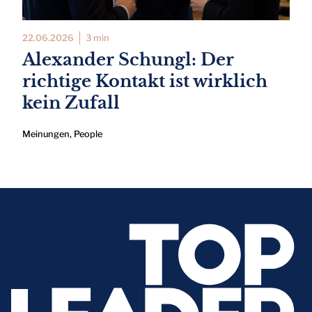
22.06.2026
3 min
Alexander Schungl: Der
richtige Kontakt ist wirklich
kein Zufall
Meinungen
,
People