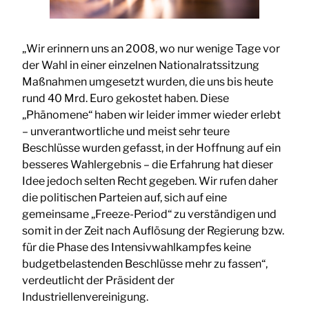
„Wir erinnern uns an 2008, wo nur wenige Tage vor
der Wahl in einer einzelnen Nationalratssitzung
Maßnahmen umgesetzt wurden, die uns bis heute
rund 40 Mrd. Euro gekostet haben. Diese
„Phänomene“ haben wir leider immer wieder erlebt
– unverantwortliche und meist sehr teure
Beschlüsse wurden gefasst, in der Hoffnung auf ein
besseres Wahlergebnis – die Erfahrung hat dieser
Idee jedoch selten Recht gegeben. Wir rufen daher
die politischen Parteien auf, sich auf eine
gemeinsame „Freeze-Period“ zu verständigen und
somit in der Zeit nach Auflösung der Regierung bzw.
für die Phase des Intensivwahlkampfes keine
budgetbelastenden Beschlüsse mehr zu fassen“,
verdeutlicht der Präsident der
Industriellenvereinigung.