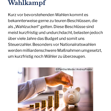
Wahlkampf
Kurz vor bevorstehenden Wahlen kommt es
bekannterweise gerne zu teuren Beschlüssen, die
als „Wahlzuckerl“ gelten. Diese Beschlüsse sind
meist kurzfristig und undurchdacht, belasten jedoch
über viele Jahre das Budget und somit uns
Steuerzahler. Besonders vor Nationalratswahlen
werden milliardenschwere Maßnahmen umgesetzt,
um kurzfristig noch Wähler zu überzeugen.
© PantherMedia / AndreyPopov