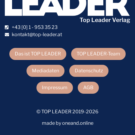
Top Leader Verlag
+43 [0] 1 - 953 35 23
kontakt@top-leader.at
Das ist TOP LEADER
TOP LEADER-Team
Mediadaten
Datenschutz
Impressum
AGB
© TOP LEADER 2019-2026
made by oneand.online