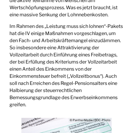
die aktive Teilnahme von Menschen am
Wertschöpfungsprozess. Was es jetzt braucht, ist
eine massive Senkung der Lohnnebenkosten.
Im Rahmen des „Leistung muss sich lohnen“-Pakets
hat die IV einige Maßnahmen vorgeschlagen, um
den Fach- und Arbeitskräftemangel einzudämmen.
So insbesondere eine Attraktivierung der
Vollzeitarbeit durch Einführung eines Freibetrags,
der bei Erfüllung des Kriteriums der Vollzeitarbeit
einen Anteil des Einkommens von der
Einkommensteuer befreit („Vollzeitbonus“). Auch
soll nach Erreichen des Regel-Pensionsalters eine
Halbierung der steuerrechtlichen
Bemessungsgrundlage des Erwerbseinkommens
greifen.
© PantherMedia / DOC-Photo