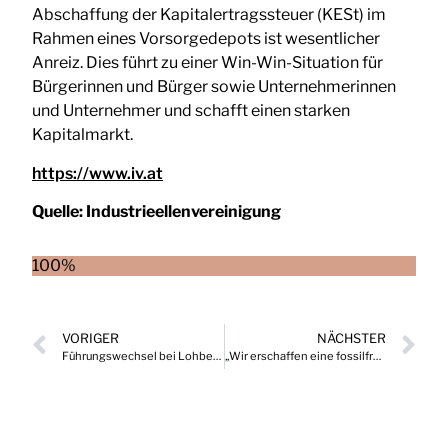
Abschaffung der Kapitalertragssteuer (KESt) im
Rahmen eines Vorsorgedepots ist wesentlicher
Anreiz. Dies führt zu einer Win-Win-Situation für
Bürgerinnen und Bürger sowie Unternehmerinnen
und Unternehmer und schafft einen starken
Kapitalmarkt.
https://www.iv.at
Quelle:
Industrieellenvereinigung
100%
VORIGER
NÄCHSTER
Führungswechsel bei Lohberger
„Wir erschaffen eine fossilfreie Zukunft für unsere Kinder“