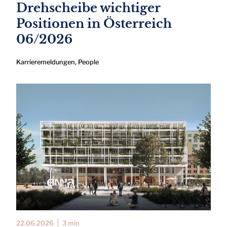
Drehscheibe wichtiger
Positionen in Österreich
06/2026
Karrieremeldungen
,
People
22.06.2026
3 min