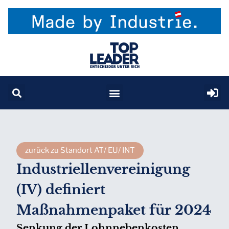
zurück zu Standort AT/ EU/ INT
Industriellenvereinigung
(IV) definiert
Maßnahmenpaket für 2024
Senkung der Lohnnebenkosten,