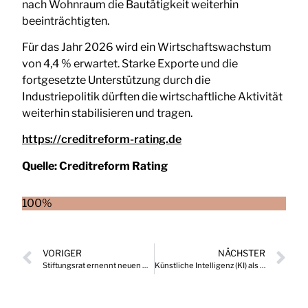
nach Wohnraum die Bautätigkeit weiterhin
beeinträchtigten.
Für das Jahr 2026 wird ein Wirtschaftswachstum
von 4,4 % erwartet. Starke Exporte und die
fortgesetzte Unterstützung durch die
Industriepolitik dürften die wirtschaftliche Aktivität
weiterhin stabilisieren und tragen.
https://creditreform-rating.de
Quelle:
Creditreform Rating
100%
VORIGER
NÄCHSTER
Stiftungsrat ernennt neuen ORF-Generaldirektor
Künstliche Intelligenz (KI) als Faktor moderner Kommunikationsstrategien