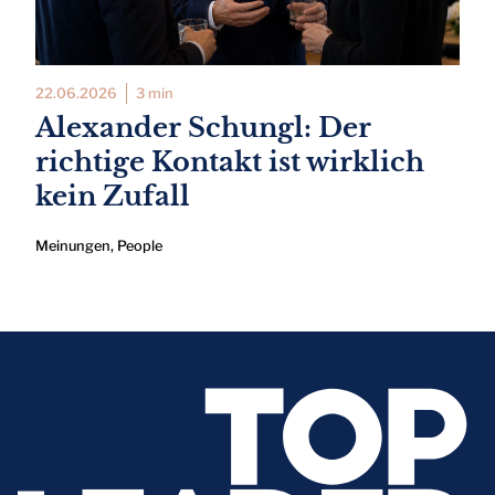
22.06.2026
3 min
Alexander Schungl: Der
richtige Kontakt ist wirklich
kein Zufall
Meinungen
,
People