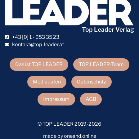
Top Leader Verlag
+43 [0] 1 - 953 35 23
kontakt@top-leader.at
Das ist TOP LEADER
TOP LEADER-Team
Mediadaten
Datenschutz
Impressum
AGB
© TOP LEADER 2019-2026
made by oneand.online