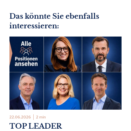
Das könnte Sie ebenfalls
interessieren:
22.06.2026
2 min
TOP LEADER