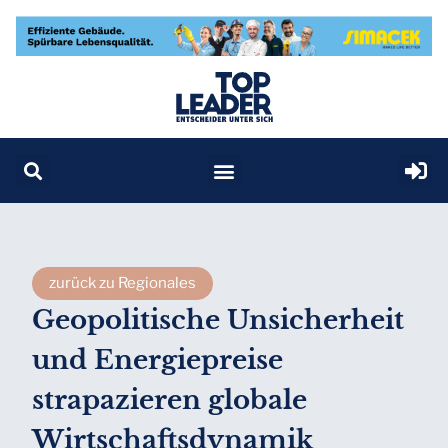
zurück zu Regionales
Geopolitische Unsicherheit
und Energiepreise
strapazieren globale
Wirtschaftsdynamik