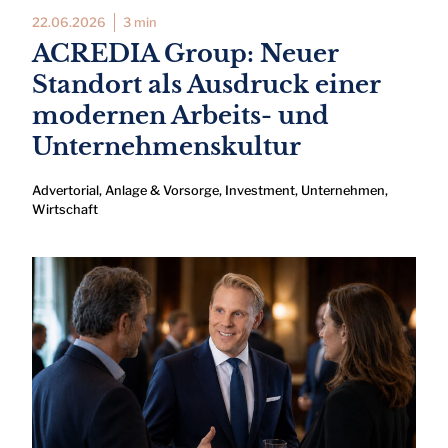
22.06.2026
3 min
ACREDIA Group: Neuer
Standort als Ausdruck einer
modernen Arbeits- und
Unternehmenskultur
Advertorial
,
Anlage & Vorsorge
,
Investment
,
Unternehmen
,
Wirtschaft