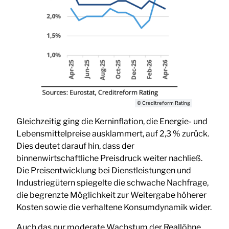
© Creditreform Rating
Gleichzeitig ging die Kerninflation, die Energie- und
Lebensmittelpreise ausklammert, auf 2,3 % zurück.
Dies deutet darauf hin, dass der
binnenwirtschaftliche Preisdruck weiter nachließ.
Die Preisentwicklung bei Dienstleistungen und
Industriegütern spiegelte die schwache Nachfrage,
die begrenzte Möglichkeit zur Weitergabe höherer
Kosten sowie die verhaltene Konsumdynamik wider.
Auch das nur moderate Wachstum der Reallöhne