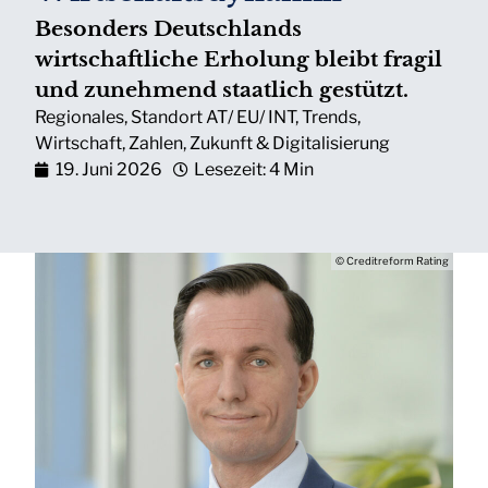
Besonders Deutschlands
wirtschaftliche Erholung bleibt fragil
und zunehmend staatlich gestützt.
Regionales
,
Standort AT/ EU/ INT
,
Trends
,
Wirtschaft
,
Zahlen
,
Zukunft & Digitalisierung
19. Juni 2026
Lesezeit: 4 Min
© Creditreform Rating