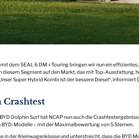
 mit dem SEAL 6 DM-i Touring bringen wir nun ein effizientes,
 in diesem Segment auf den Markt, das mit Top-Ausstattung,
nser Super Hybrid Kombi ist der bessere Diesel“, informiert D
 Crashtest
r BYD Dolphin Surf hat NCAP nun auch die Crashtestergebnisse v
en BYD-Modelle – mit der Maximalbewertung von 5 Sternen.
se in der Kleinwagenklasse und unterstreicht, dass die BYD M