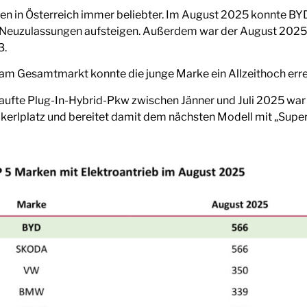
den in Österreich immer beliebter. Im August 2025 konnte B
euzulassungen aufsteigen. Außerdem war der August 2025 f
3.
 am Gesamtmarkt konnte die junge Marke ein Allzeithoch erre
kaufte Plug-In-Hybrid-Pkw zwischen Jänner und Juli 2025 wa
ckerlplatz und bereitet damit dem nächsten Modell mit „Supe