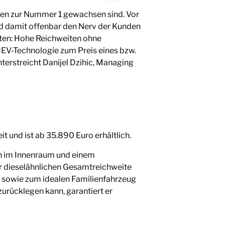
rten zur Nummer 1 gewachsen sind. Vor
nd damit offenbar den Nerv der Kunden
lten: Hohe Reichweiten ohne
HEV-Technologie zum Preis eines bzw.
nterstreicht Danijel Dzihic, Managing
t und ist ab 35.890 Euro erhältlich.
en im Innenraum und einem
er dieselähnlichen Gesamtreichweite
n sowie zum idealen Familienfahrzeug
zurücklegen kann, garantiert er