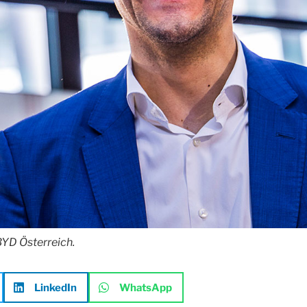
BYD Österreich.
LinkedIn
WhatsApp