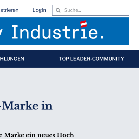
strieren
Login
EHLUNGEN
TOP LEADER-COMMUNITY
o-Marke in
ge Marke ein neues Hoch