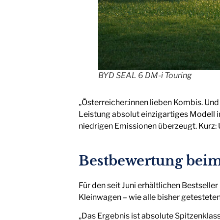
BYD SEAL 6 DM-i Touring
„Österreicher:innen lieben Kombis. Und
Leistung absolut einzigartiges Modell
niedrigen Emissionen überzeugt. Kurz: U
Bestbewertung beim
Für den seit Juni erhältlichen Bestselle
Kleinwagen – wie alle bisher getestet
„Das Ergebnis ist absolute Spitzenklas