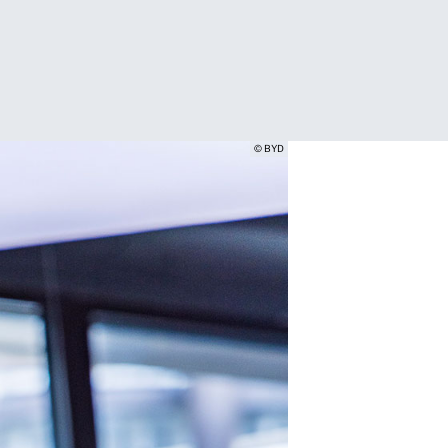
© BYD