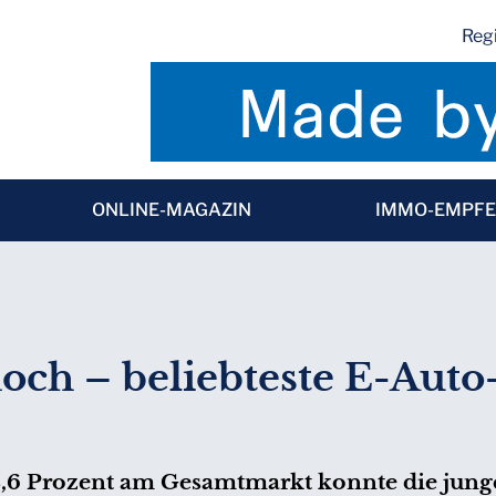
Regi
ONLINE-MAGAZIN
IMMO-EMPF
och – beliebteste E-Aut
3,6 Prozent am Gesamtmarkt konnte die jun