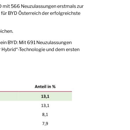
YD mit 566 Neuzulassungen erstmals zur
ür BYD Österreich der erfolgreichste
ichen.
r ein BYD: Mit 691 Neuzulassungen
r Hybrid“-Technologie und dem ersten