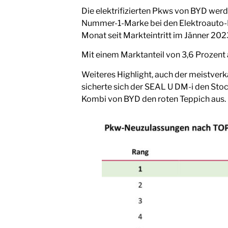
Die elektrifizierten Pkws von BYD wer
Nummer-1-Marke bei den Elektroauto-N
Monat seit Markteintritt im Jänner 202
Mit einem Marktanteil von 3,6 Prozent
Weiteres Highlight, auch der meistver
sicherte sich der SEAL U DM-i den Sto
Kombi von BYD den roten Teppich aus.