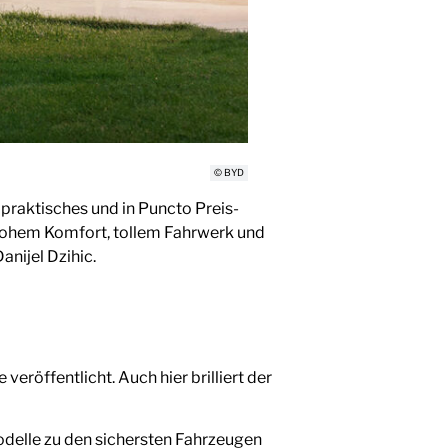
© BYD
 praktisches und in Puncto Preis-
 hohem Komfort, tollem Fahrwerk und
anijel Dzihic.
eröffentlicht. Auch hier brilliert der
odelle zu den sichersten Fahrzeugen