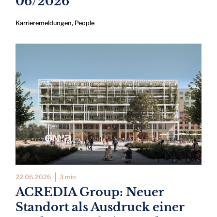
06/2026
Karrieremeldungen
,
People
22.06.2026
3 min
ACREDIA Group: Neuer
Standort als Ausdruck einer