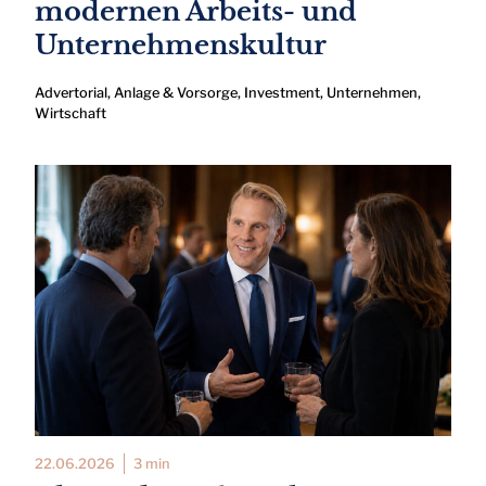
modernen Arbeits- und
Unternehmenskultur
Advertorial
,
Anlage & Vorsorge
,
Investment
,
Unternehmen
,
Wirtschaft
22.06.2026
3 min