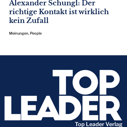
Alexander Schungl: Der
richtige Kontakt ist wirklich
kein Zufall
Meinungen
,
People
Top Leader Verlag