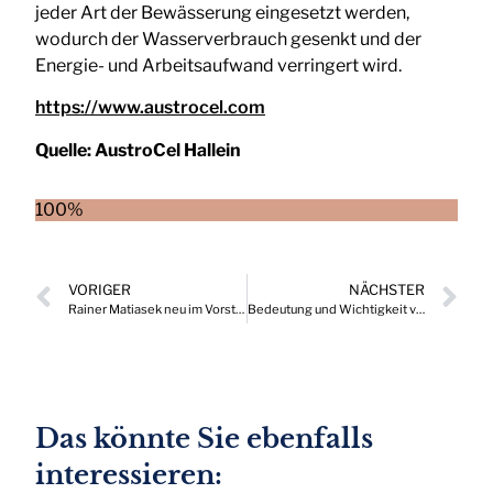
jeder Art der Bewässerung eingesetzt werden,
wodurch der Wasserverbrauch gesenkt und der
Energie- und Arbeitsaufwand verringert wird.
https://www.austrocel.com
Quelle:
AustroCel Hallein
100%
VORIGER
NÄCHSTER
Rainer Matiasek neu im Vorstand von Green Energy Lab
Bedeutung und Wichtigkeit von Risikomanagement in heimischen Unternehmen
Das könnte Sie ebenfalls
interessieren: