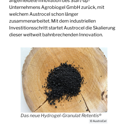
angemeldete Innovation des Start-up-
Unternehmens Agrobiogel GmbH zurück, mit
welchem Austrocel schon länger
zusammenarbeitet. Mit dem industriellen
Investitionsschritt startet Austrocel die Skalierung
dieser weltweit bahnbrechenden Innovation.
Das neue Hydrogel-Granulat Retentis®
© AustroCel