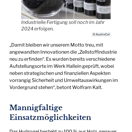
Industrielle Fertigung soll noch im Jahr
2024 erfolgen.
© AustroCel
„Damit bleiben wir unserem Motto treu, mit
angewandten Innovationen die „Zellstoffindustrie
neu zu erfinden“. Es wurden bereits verschiedene
Aufstellungsorte im Werk Hallein geprüft, wobei
neben strategischen und finanziellen Aspekten
vorrangig Sicherheit und Umweltauswirkungen im
Vordergrund stehen“, betont Wolfram Kalt.
Mannigfaltige
Einsatzmöglichkeiten
Das Hydrogel besteht zu 100 % aus Holz, genauer