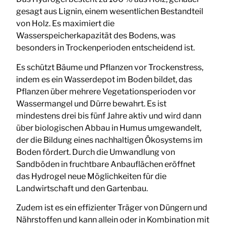
gesagt aus Lignin, einem wesentlichen Bestandteil
von Holz. Es maximiert die
Wasserspeicherkapazität des Bodens, was
besonders in Trockenperioden entscheidend ist.
Es schützt Bäume und Pflanzen vor Trockenstress,
indem es ein Wasserdepot im Boden bildet, das
Pflanzen über mehrere Vegetationsperioden vor
Wassermangel und Dürre bewahrt. Es ist
mindestens drei bis fünf Jahre aktiv und wird dann
über biologischen Abbau in Humus umgewandelt,
der die Bildung eines nachhaltigen Ökosystems im
Boden fördert. Durch die Umwandlung von
Sandböden in fruchtbare Anbauflächen eröffnet
das Hydrogel neue Möglichkeiten für die
Landwirtschaft und den Gartenbau.
Zudem ist es ein effizienter Träger von Düngern und
Nährstoffen und kann allein oder in Kombination mit