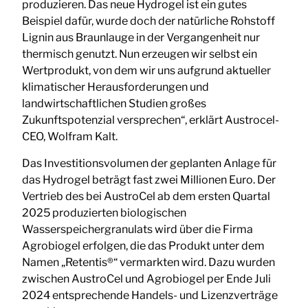
produzieren. Das neue Hydrogel ist ein gutes
Beispiel dafür, wurde doch der natürliche Rohstoff
Lignin aus Braunlauge in der Vergangenheit nur
thermisch genutzt. Nun erzeugen wir selbst ein
Wertprodukt, von dem wir uns aufgrund aktueller
klimatischer Herausforderungen und
landwirtschaftlichen Studien großes
Zukunftspotenzial versprechen“, erklärt Austrocel-
CEO, Wolfram Kalt.
Das Investitionsvolumen der geplanten Anlage für
das Hydrogel beträgt fast zwei Millionen Euro. Der
Vertrieb des bei AustroCel ab dem ersten Quartal
2025 produzierten biologischen
Wasserspeichergranulats wird über die Firma
Agrobiogel erfolgen, die das Produkt unter dem
Namen „Retentis®“ vermarkten wird. Dazu wurden
zwischen AustroCel und Agrobiogel per Ende Juli
2024 entsprechende Handels- und Lizenzverträge