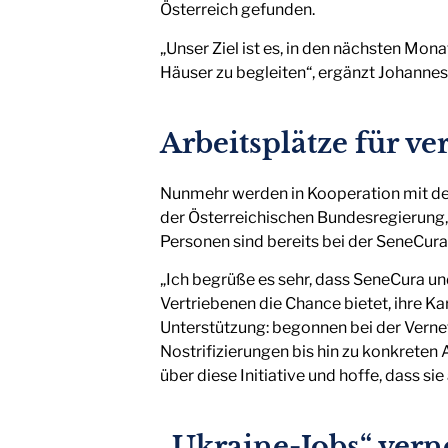
Österreich gefunden.
„Unser Ziel ist es, in den nächsten Mo
Häuser zu begleiten“, ergänzt Johannes
Arbeitsplätze für ve
Nunmehr werden in Kooperation mit dem 
der Österreichischen Bundesregierung,
Personen sind bereits bei der SeneCura
„Ich begrüße es sehr, dass SeneCura und
Vertriebenen die Chance bietet, ihre K
Unterstützung: begonnen bei der Verne
Nostrifizierungen bis hin zu konkreten
über diese Initiative und hoffe, dass s
„Ukraine-Jobs“ vern