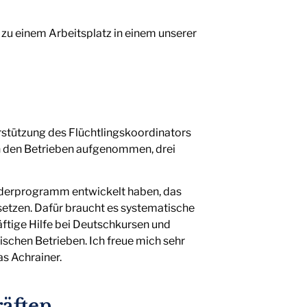
 zu einem Arbeitsplatz in einem unserer
erstützung des Flüchtlingskoordinators
in den Betrieben aufgenommen, drei
 Förderprogramm entwickelt haben, das
usetzen. Dafür braucht es systematische
ftige Hilfe bei Deutschkursen und
ischen Betrieben. Ich freue mich sehr
as Achrainer.
räften