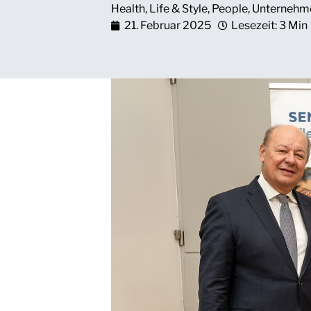
Health
,
Life & Style
,
People
,
Unternehm
21. Februar 2025
Lesezeit: 3 Min