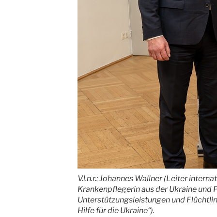
V.l.n.r.: Johannes Wallner (Leiter inte
Krankenpflegerin aus der Ukraine und 
Unterstützungsleistungen und Flüchtlin
Hilfe für die Ukraine“).