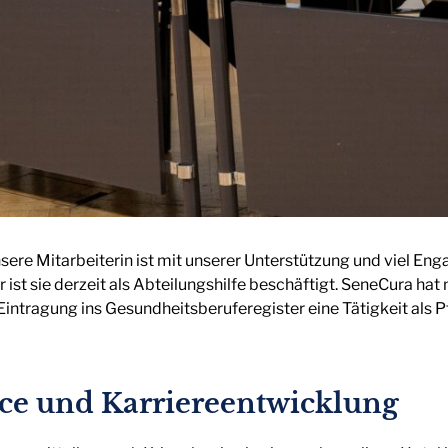
 unsere Mitarbeiterin ist mit unserer Unterstützung und viel 
st sie derzeit als Abteilungshilfe beschäftigt. SeneCura hat mi
Eintragung ins Gesundheitsberuferegister eine Tätigkeit als P
ce und Karriereentwicklung