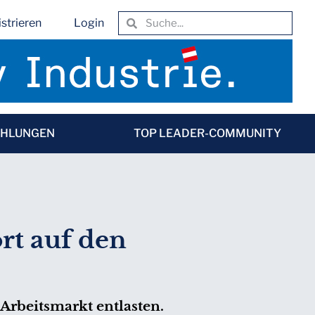
strieren
Login
EHLUNGEN
TOP LEADER-COMMUNITY
ort auf den
Arbeitsmarkt entlasten.