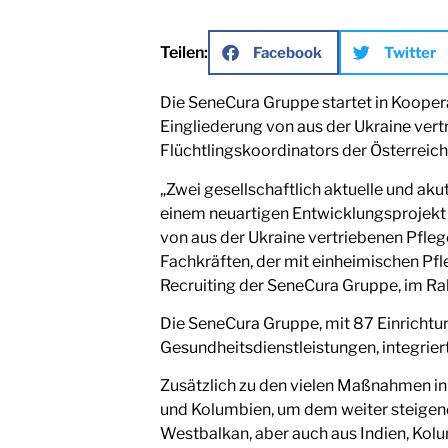
Teilen:
Facebook
Twitter
Die SeneCura Gruppe startet in Kooperat
Eingliederung von aus der Ukraine ver
Flüchtlingskoordinators der Österreic
„Zwei gesellschaftlich aktuelle und aku
einem neuartigen Entwicklungsprojekt 
von aus der Ukraine vertriebenen Pfleg
Fachkräften, der mit einheimischen Pfl
Recruiting der SeneCura Gruppe, im R
Die SeneCura Gruppe, mit 87 Einrichtun
Gesundheitsdienstleistungen, integriert
Zusätzlich zu den vielen Maßnahmen in 
und Kolumbien, um dem weiter steigend
Westbalkan, aber auch aus Indien, Kol