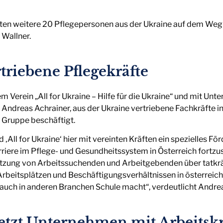
naten weitere 20 Pflegepersonen aus der Ukraine auf dem Weg
 Wallner.
rtriebene Pflegekräfte
Verein „All for Ukraine – Hilfe für die Ukraine“ und mit Unt
 Andreas Achrainer, aus der Ukraine vertriebene Fachkräfte 
 Gruppe beschäftigt.
 ‚All for Ukraine‘ hier mit vereinten Kräften ein spezielles
arriere im Pflege- und Gesundheitssystem in Österreich fortz
tzung von Arbeitssuchenden und Arbeitgebenden über tatkrä
 Arbeitsplätzen und Beschäftigungsverhältnissen in österreich
ie auch in anderen Branchen Schule macht“, verdeutlicht Andre
etzt Unternehmen mit Arbeitsk