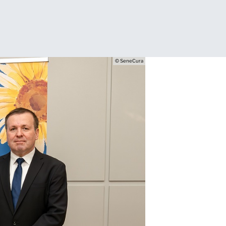
© SeneCura