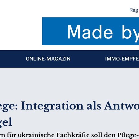
Regi
ONLINE-MAGAZIN
IMMO-EMPF
ge: Integration als Antw
el
für ukrainische Fachkräfte soll den Pflege-