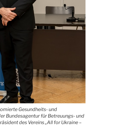
iplomierte Gesundheits- und
 der Bundesagentur für Betreuungs- und
sident des Vereins „All for Ukraine –