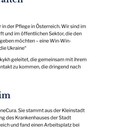
n der Pflege in Österreich. Wir sind im
t und im öffentlichen Sektor, die den
ve geben möchten – eine Win-Win-
 die Ukraine“
kykh geleitet, die gemeinsam mit ihrem
ontakt zu kommen, die dringend nach
eim
eneCura. Sie stammt aus der Kleinstadt
ung des Krankenhauses der Stadt
eich und fand einen Arbeitsplatz bei