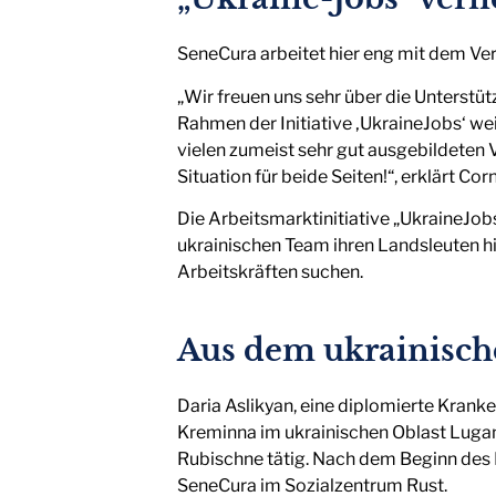
SeneCura arbeitet hier eng mit dem Vere
„Wir freuen uns sehr über die Unterstü
Rahmen der Initiative ‚UkraineJobs‘ we
vielen zumeist sehr gut ausgebildeten
Situation für beide Seiten!“, erklärt Cor
Die Arbeitsmarktinitiative „UkraineJo
ukrainischen Team ihren Landsleuten h
Arbeitskräften suchen.
Aus dem ukrainische
Daria Aslikyan, eine diplomierte Krank
Kreminna im ukrainischen Oblast Lugan
Rubischne tätig. Nach dem Beginn des K
SeneCura im Sozialzentrum Rust.