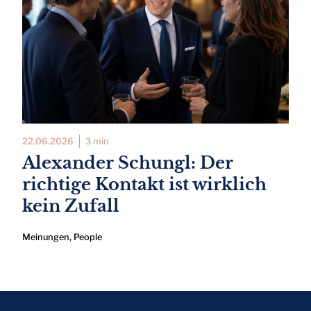
22.06.2026
3 min
Alexander Schungl: Der
richtige Kontakt ist wirklich
kein Zufall
Meinungen
,
People