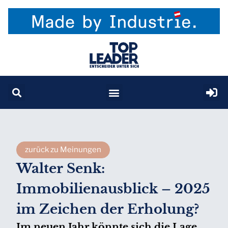
zurück zu Meinungen
Walter Senk:
Immobilienausblick – 2025
im Zeichen der Erholung?
Im neuen Jahr könnte sich die Lage