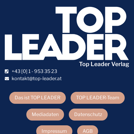
Top Leader Verlag
+43 [0] 1 - 953 35 23
kontakt@top-leader.at
Das ist TOP LEADER
TOP LEADER-Team
Mediadaten
Datenschutz
Impressum
AGB