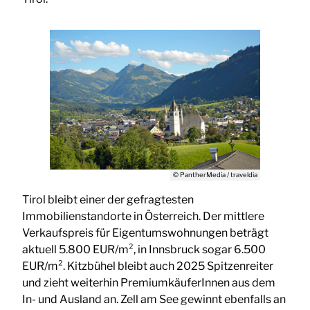
© PantherMedia / traveldia
Tirol bleibt einer der gefragtesten
Immobilienstandorte in Österreich. Der mittlere
Verkaufspreis für Eigentumswohnungen beträgt
aktuell 5.800 EUR/m², in Innsbruck sogar 6.500
EUR/m². Kitzbühel bleibt auch 2025 Spitzenreiter
und zieht weiterhin PremiumkäuferInnen aus dem
In- und Ausland an. Zell am See gewinnt ebenfalls an