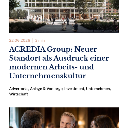
22.06.2026
3 min
ACREDIA Group: Neuer
Standort als Ausdruck einer
modernen Arbeits- und
Unternehmenskultur
Advertorial
,
Anlage & Vorsorge
,
Investment
,
Unternehmen
,
Wirtschaft