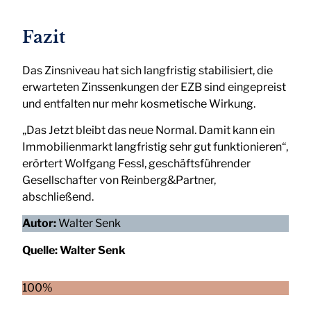
Fazit
Das Zinsniveau hat sich langfristig stabilisiert, die
erwarteten Zinssenkungen der EZB sind eingepreist
und entfalten nur mehr kosmetische Wirkung.
„Das Jetzt bleibt das neue Normal. Damit kann ein
Immobilienmarkt langfristig sehr gut funktionieren“,
erörtert Wolfgang Fessl, geschäftsführender
Gesellschafter von Reinberg&Partner,
abschließend.
Autor:
Walter Senk
Quelle:
Walter Senk
100%