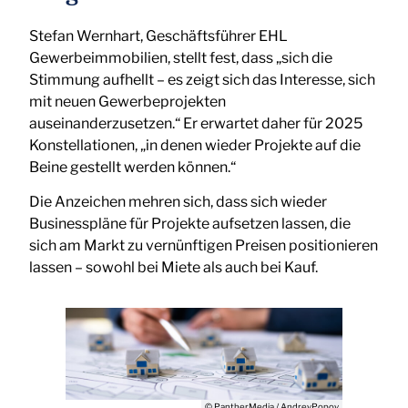
Stefan Wernhart, Geschäftsführer EHL
Gewerbeimmobilien, stellt fest, dass „sich die
Stimmung aufhellt – es zeigt sich das Interesse, sich
mit neuen Gewerbeprojekten
auseinanderzusetzen.“ Er erwartet daher für 2025
Konstellationen, „in denen wieder Projekte auf die
Beine gestellt werden können.“
Die Anzeichen mehren sich, dass sich wieder
Businesspläne für Projekte aufsetzen lassen, die
sich am Markt zu vernünftigen Preisen positionieren
lassen – sowohl bei Miete als auch bei Kauf.
© PantherMedia / AndreyPopov