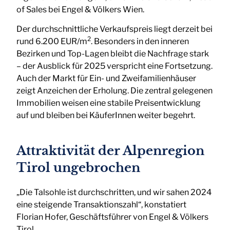
of Sales bei Engel & Völkers Wien.
Der durchschnittliche Verkaufspreis liegt derzeit bei
2
rund 6.200 EUR/m
. Besonders in den inneren
Bezirken und Top-Lagen bleibt die Nachfrage stark
– der Ausblick für 2025 verspricht eine Fortsetzung.
Auch der Markt für Ein- und Zweifamilienhäuser
zeigt Anzeichen der Erholung. Die zentral gelegenen
Immobilien weisen eine stabile Preisentwicklung
auf und bleiben bei KäuferInnen weiter begehrt.
Attraktivität der Alpenregion
Tirol ungebrochen
„Die Talsohle ist durchschritten, und wir sahen 2024
eine steigende Transaktionszahl“, konstatiert
Florian Hofer, Geschäftsführer von Engel & Völkers
Tirol.