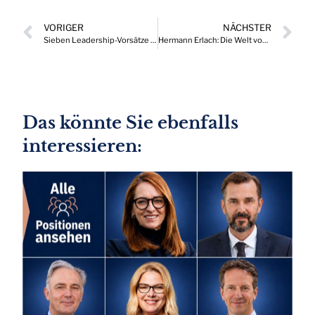
VORIGER
NÄCHSTER
Sieben Leadership-Vorsätze für das Jahr 2025
Hermann Erlach: Die Welt von heute ist eine andere als noch vor fünf Jahren
Das könnte Sie ebenfalls
interessieren: