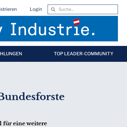
strieren
Login
EHLUNGEN
TOP LEADER-COMMUNITY
 Bundesforste
 für eine weitere