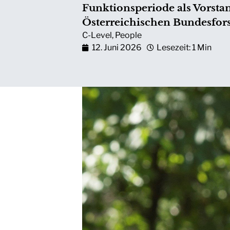
Funktionsperiode als Vorsta
Österreichischen Bundesforst
C-Level
,
People
12. Juni 2026
Lesezeit: 1 Min