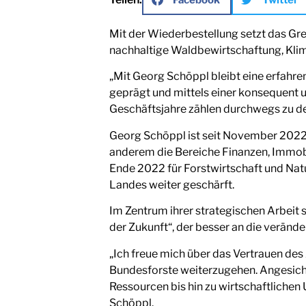
Mit der Wiederbestellung setzt das Gre
nachhaltige Waldbewirtschaftung, Klima
„Mit Georg Schöppl bleibt eine erfahr
geprägt und mittels einer konsequent u
Geschäftsjahre zählen durchwegs zu d
Georg Schöppl ist seit November 2022 
anderem die Bereiche Finanzen, Immob
Ende 2022 für Forstwirtschaft und Nat
Landes weiter geschärft.
Im Zentrum ihrer strategischen Arbeit
der Zukunft“, der besser an die veränd
„Ich freue mich über das Vertrauen d
Bundesforste weiterzugehen. Angesich
Ressourcen bis hin zu wirtschaftlichen 
Schöppl.