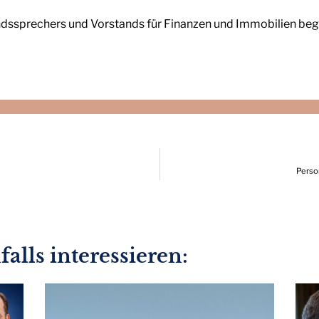
ssprechers und Vorstands für Finanzen und Immobilien beginn
Perso
alls interessieren: