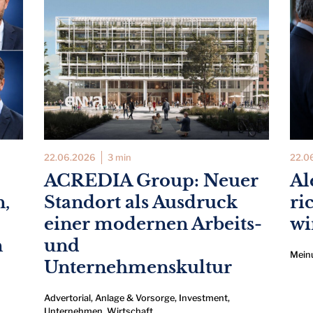
22.06.2026
3 min
22.0
ACREDIA Group: Neuer
Al
n,
Standort als Ausdruck
ri
einer modernen Arbeits-
wi
n
und
Mein
Unternehmenskultur
Advertorial
,
Anlage & Vorsorge
,
Investment
,
Unternehmen
,
Wirtschaft