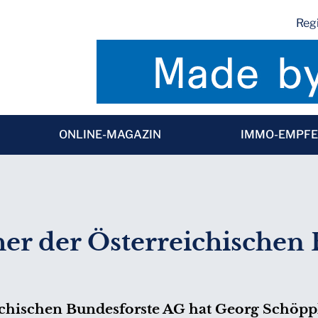
Regi
ONLINE-MAGAZIN
IMMO-EMPF
er der Österreichischen
ichischen Bundesforste AG hat Georg Schöppl