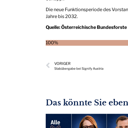
Die neue Funktionsperiode des Vorstand
Jahre bis 2032.
Quelle:
Österreichische Bundesforste
100%
VORIGER
Stabübergabe bei Signify Austria
Das könnte Sie ebenf