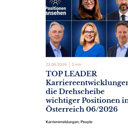
22.06.2026
2 min
TOP LEADER
Karriereentwicklunge
die Drehscheibe
wichtiger Positionen i
Österreich 06/2026
Karrieremeldungen
,
People