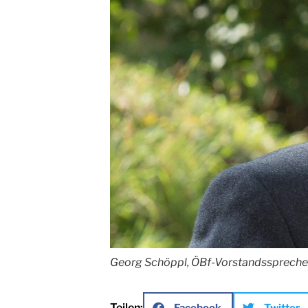
Georg Schöppl, ÖBf-Vorstandssprecher
Teilen:
Facebook
Twitter