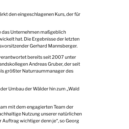
rkt den eingeschlagenen Kurs, der für
die das Unternehmen maßgeblich
ickelt hat. Die Ergebnisse der letzten
tsvorsitzender Gerhard Mannsberger.
erantwortet bereits seit 2007 unter
ndskollegen Andreas Gruber, der seit
s als größter Naturraummanager des
, der Umbau der Wälder hin zum „Wald
nsam mit dem engagierten Team der
chhaltige Nutzung unserer natürlichen
r Auftrag wichtiger denn je“, so Georg