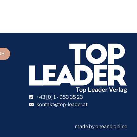
GB
Top Leader Verlag
+43 [0] 1 - 953 35 23
kontakt@top-leader.at
made by oneand.online