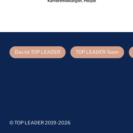
Karrieremeldungen
,
People
Das ist TOP LEADER
TOP LEADER-Team
© TOP LEADER 2019-2026