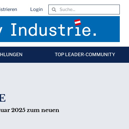
strieren
Login
EHLUNGEN
TOP LEADER-COMMUNITY
SE
anuar 2025 zum neuen