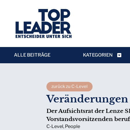
ALLE BEITRÄGE
KATEGORIEN
zurück zu C-Level
Veränderungen 
Der Aufsichtsrat der Lenze
Vorstandsvorsitzenden beruf
C-Level
,
People