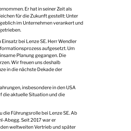
nommen. Er hat in seiner Zeit als
chen für die Zukunft gestellt: Unter
ßgeblich im Unternehmen verankert und
getrieben.
 Einsatz bei Lenze SE. Herr Wendler
nsformationsprozess aufgesetzt. Um
meinsame Planung gegangen. Die
zen. Wir freuen uns deshalb
nze in die nächste Dekade der
fahrungen, insbesondere in den USA
 die aktuelle Situation und die
die Führungsrolle bei Lenze SE. Ab
hl-Abegg. Seit 2017 war er
den weltweiten Vertrieb und später