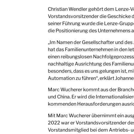
Christian Wendler gehört dem Lenze-Vor
Vorstandsvorsitzender die Geschicke d
seiner Führung wurde die Lenze-Grupp
die Positionierung des Unternehmens a
„Im Namen der Gesellschafter und des A
hat das Familienunternehmen in den le
einen reibungslosen Nachfolgeprozess s
nachhaltige Ausrichtung des Familienu
besonders, dass es uns gelungen ist, 
Automation zu führen“, erklärt Johanne
Marc Wucherer kommt aus der Branche 
und China. Er wird die Internationalisi
kommenden Herausforderungen ausric
Mit Marc Wucherer übernimmt ein ausg
2022 war er Vorstandsvorsitzender des 
Vorstandsmitglied bei dem Antriebs- u