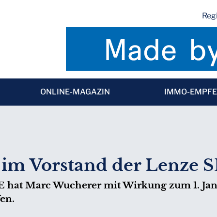
Regi
ONLINE-MAGAZIN
IMMO-EMPF
im Vorstand der Lenze 
 SE hat Marc Wucherer mit Wirkung zum 1. J
en.