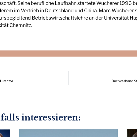
schäft. Seine berufliche Laufbahn startete Wucherer 1996 be
erem im Vertrieb in Deutschland und China. Marc Wucherer s
ufsbegleitend Betriebswirtschaftslehre an der Universität H
ität Chemnitz.
Director
Dachverband St
alls interessieren: