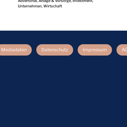
Advertorial
,
Anlage & Vorsorge
,
Investment
,
Unternehmen
,
Wirtschaft
Mediadaten
Datenschutz
Impressum
A