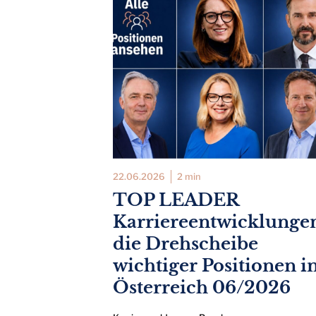
22.06.2026
2 min
TOP LEADER
Karriereentwicklunge
die Drehscheibe
wichtiger Positionen i
Österreich 06/2026