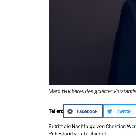
Marc Wucherer, designierter Vorstands
Teilen:
Facebook
Twitter
Er tritt die Nachfolge von Christian W
Ruhestand verabschiedet.