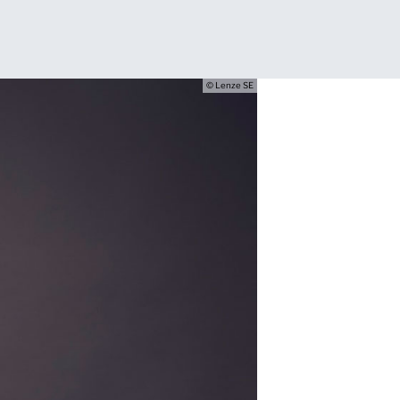
© Lenze SE