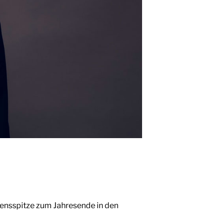
hmensspitze zum Jahresende in den