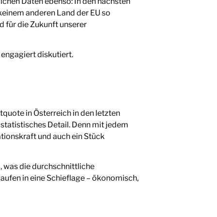
lichen Daten ebenso: In den nächsten
n keinem anderen Land der EU so
d für die Zukunft unserer
ngagiert diskutiert.
tquote in Österreich in den letzten
 statistisches Detail. Denn mit jedem
ationskraft und auch ein Stück
l, was die durchschnittliche
 laufen in eine Schieflage – ökonomisch,