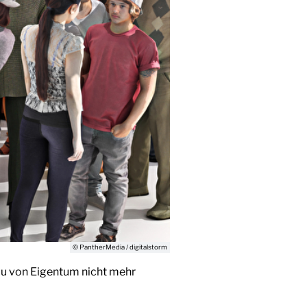
© PantherMedia / digitalstorm
bau von Eigentum nicht mehr