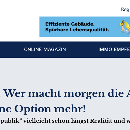
Regi
ONLINE-MAGAZIN
IMMO-EMPF
: Wer macht morgen die A
eine Option mehr!
epublik“ vielleicht schon längst Realität und w