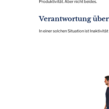
Produktivität. Aber nicht beides.
Verantwortung üb
In einer solchen Situation ist Inaktivi