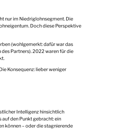
nicht nur im Niedriglohnsegment. Die
 Wohneigentum. Doch diese Perspektive
ben (wohlgemerkt: dafür war das
es Partners). 2022 waren für die
kt.
. Die Konsequenz: lieber weniger
licher Intelligenz hinsichtlich
 auf den Punkt gebracht: ein
zen können – oder die stagnierende