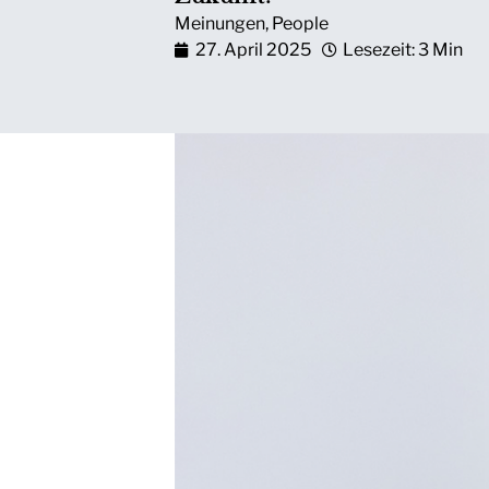
Meinungen
,
People
27. April 2025
Lesezeit: 3 Min