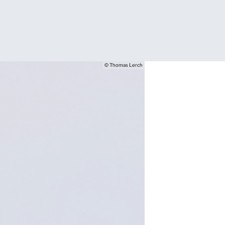
© Thomas Lerch