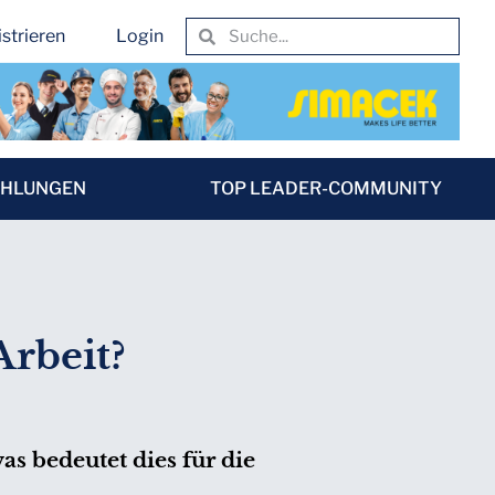
strieren
Login
EHLUNGEN
TOP LEADER-COMMUNITY
rbeit?
as bedeutet dies für die