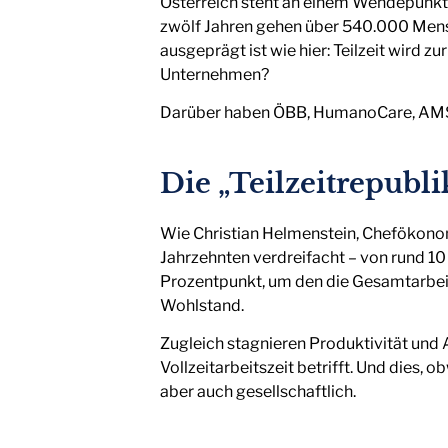
Österreich steht an einem Wendepunkt. 
zwölf Jahren gehen über 540.000 Mensch
ausgeprägt ist wie hier: Teilzeit wird 
Unternehmen?
Darüber haben ÖBB, HumanoCare, AMS u
Die „Teilzeitrepubli
Wie Christian Helmenstein, Chefökonom d
Jahrzehnten verdreifacht – von rund 10 
Prozentpunkt, um den die Gesamtarbeits
Wohlstand.
Zugleich stagnieren Produktivität und A
Vollzeitarbeitszeit betrifft. Und dies,
aber auch gesellschaftlich.