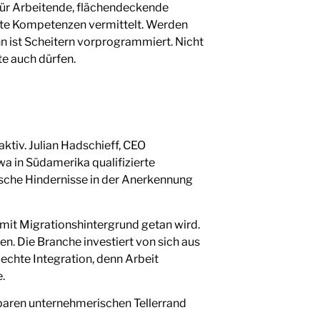
 für Arbeitende, flächendeckende
hte Kompetenzen vermittelt. Werden
nn ist Scheitern vorprogrammiert. Nicht
te auch dürfen.
aktiv. Julian Hadschieff, CEO
 in Südamerika qualifizierte
atische Hindernisse in der Anerkennung
mit Migrationshintergrund getan wird.
. Die Branche investiert von sich aus
echte Integration, denn Arbeit
.
lbaren unternehmerischen Tellerrand