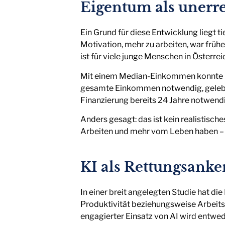
Eigentum als unerre
Ein Grund für diese Entwicklung liegt ti
Motivation, mehr zu arbeiten, war früh
ist für viele junge Menschen in Österrei
Mit einem Median-Einkommen konnte m
gesamte Einkommen notwendig, gelebt 
Finanzierung bereits 24 Jahre notwendig.
Anders gesagt: das ist kein realistisch
Arbeiten und mehr vom Leben haben – E
KI als Rettungsanke
In einer breit angelegten Studie hat die
Produktivität beziehungsweise Arbeitsk
engagierter Einsatz von AI wird entwed