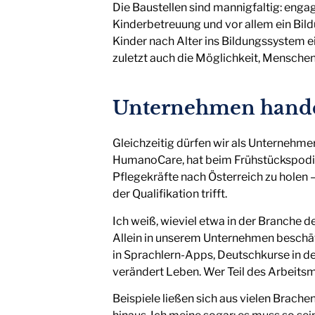
Die Baustellen sind mannigfaltig: eng
Kinderbetreuung und vor allem ein Bil
Kinder nach Alter ins Bildungssystem e
zuletzt auch die Möglichkeit, Menschen 
Unternehmen hand
Gleichzeitig dürfen wir als Unternehmer:
HumanoCare, hat beim Frühstückspodiu
Pflegekräfte nach Österreich zu holen –
der Qualifikation trifft.
Ich weiß, wieviel etwa in der Branche
Allein in unserem Unternehmen beschäf
in Sprachlern-Apps, Deutschkurse in d
verändert Leben. Wer Teil des Arbeits
Beispiele ließen sich aus vielen Brac