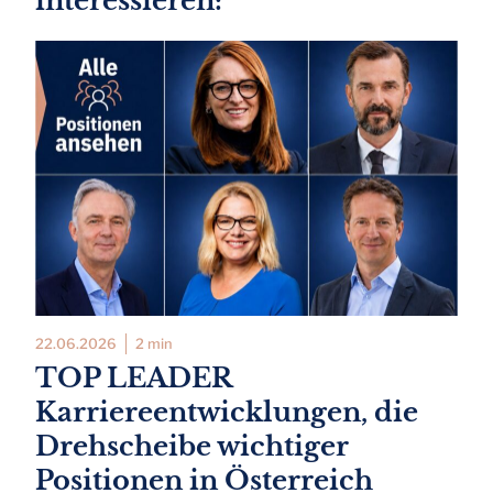
interessieren:
22.06.2026
2 min
TOP LEADER
Karriereentwicklungen, die
Drehscheibe wichtiger
Positionen in Österreich