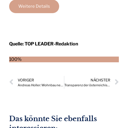
Weitere Details
Quelle:
TOP LEADER-Redaktion
100%
VORIGER
NÄCHSTER
Andreas Holler: Wohnbau neu gedacht – ist die Zukunft des Bauens modular?
Transparenz der österreichischen Kommunalverwaltungen steigt
Das könnte Sie ebenfalls