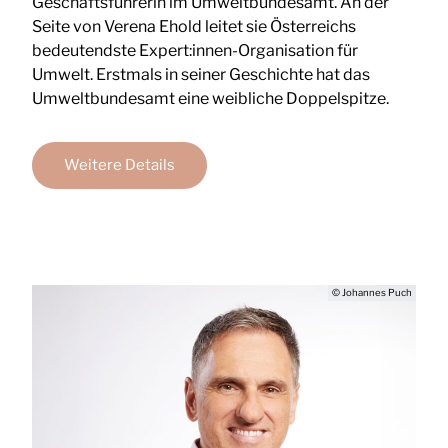
Geschäftsführerin im Umweltbundesamt. An der
Seite von Verena Ehold leitet sie Österreichs
bedeutendste Expert:innen-Organisation für
Umwelt. Erstmals in seiner Geschichte hat das
Umweltbundesamt eine weibliche Doppelspitze.
Weitere Details
© Johannes Puch