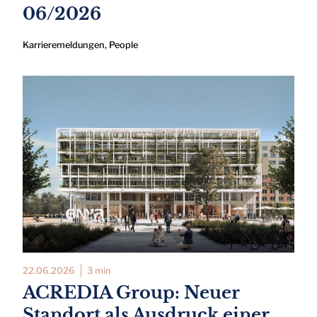
06/2026
Karrieremeldungen
,
People
22.06.2026
3 min
ACREDIA Group: Neuer
Standort als Ausdruck einer