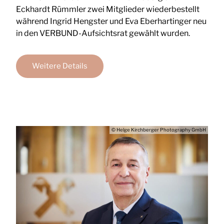
Eckhardt Rümmler zwei Mitglieder wiederbestellt
während Ingrid Hengster und Eva Eberhartinger neu
in den VERBUND-Aufsichtsrat gewählt wurden.
Weitere Details
© Helge Kirchberger Photography GmbH