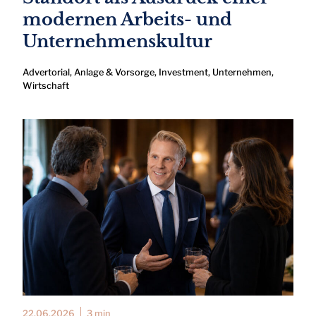
modernen Arbeits- und
Unternehmenskultur
Advertorial
,
Anlage & Vorsorge
,
Investment
,
Unternehmen
,
Wirtschaft
22.06.2026
3 min