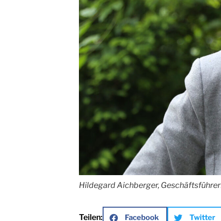
Hildegard Aichberger, Geschäftsführe
Teilen:
Facebook
Twitter