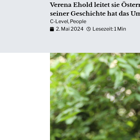
Verena Ehold leitet sie Öste
seiner Geschichte hat das U
C-Level
,
People
2. Mai 2024
Lesezeit: 1 Min