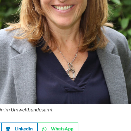
rin im Umweltbundesamt.
LinkedIn
WhatsApp