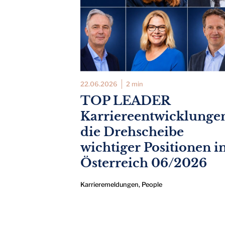
22.06.2026
2 min
TOP LEADER
Karriereentwicklunge
die Drehscheibe
wichtiger Positionen i
Österreich 06/2026
Karrieremeldungen
,
People