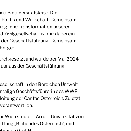
nd Biodiversitätskrise. Die
r Politik und Wirtschaft. Gemeinsam
rträgliche Transformation unserer
d Zivilgesellschaft ist mir dabei ein
 in der Geschäftsführung. Gemeinsam
berger.
durchgesetzt und wurde per Mai 2024
bruar aus der Geschäftsführung
lgesellschaft in den Bereichen Umwelt
 ehemalige Geschäftsführerin des WWF
eitung der Caritas Österreich. Zuletzt
verantwortlich.
r Wien studiert. An der Universität von
iftung „Blühendes Österreich“, und
ichtungen GmbH.