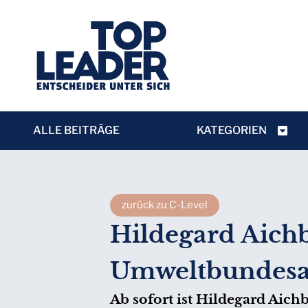
ALLE BEITRÄGE
KATEGORIEN
zurück zu C-Level
Hildegard Aichb
Umweltbundes
Ab sofort ist Hildegard Aic