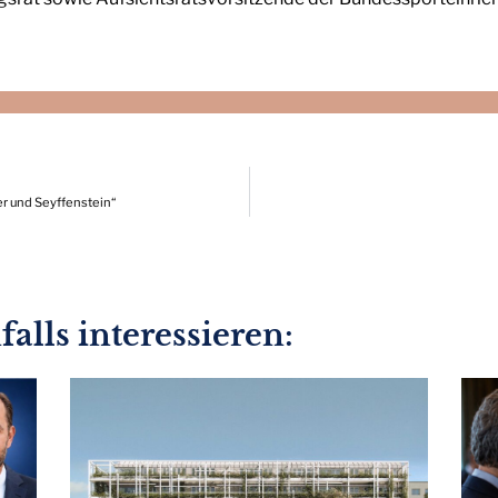
ser und Seyffenstein“
alls interessieren: