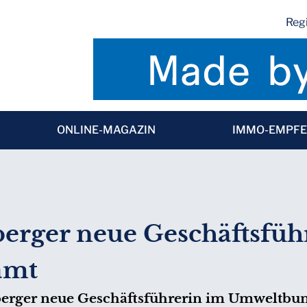
Regi
ONLINE-MAGAZIN
IMMO-EMPF
erger neue Geschäftsfüh
amt
hberger neue Geschäftsführerin im Umweltbun