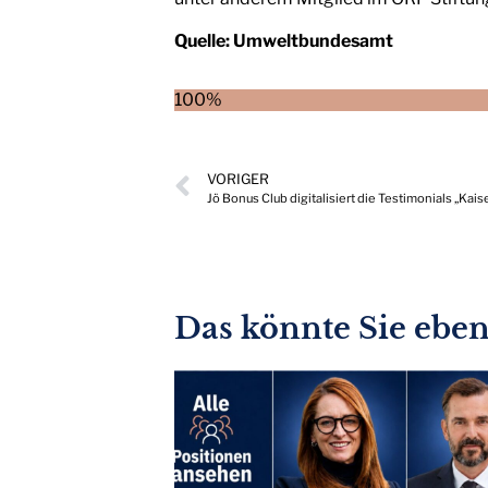
Quelle:
Umweltbundesamt
100%
VORIGER
Jö Bonus Club digitalisiert die Testimonials „Kai
Das könnte Sie ebenf