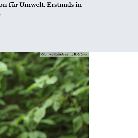
ion für Umwelt. Erstmals in
.
© Umweltbundesamt / B. Gröger