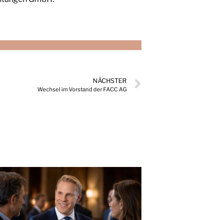
NÄCHSTER
Wechsel im Vorstand der FACC AG