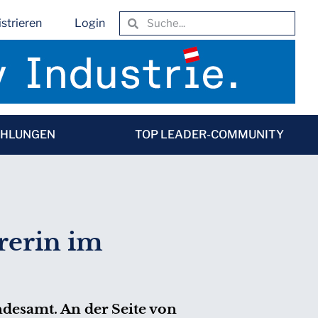
strieren
Login
EHLUNGEN
TOP LEADER-COMMUNITY
rerin im
desamt. An der Seite von