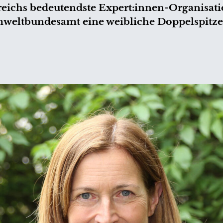
rreichs bedeutendste Expert:innen-Organisat
mweltbundesamt eine weibliche Doppelspitze