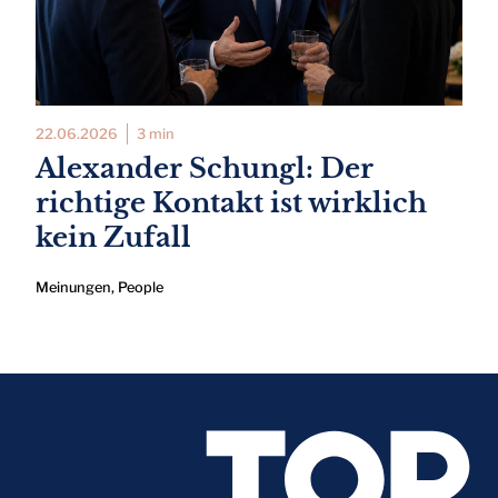
22.06.2026
3 min
Alexander Schungl: Der
richtige Kontakt ist wirklich
kein Zufall
Meinungen
,
People