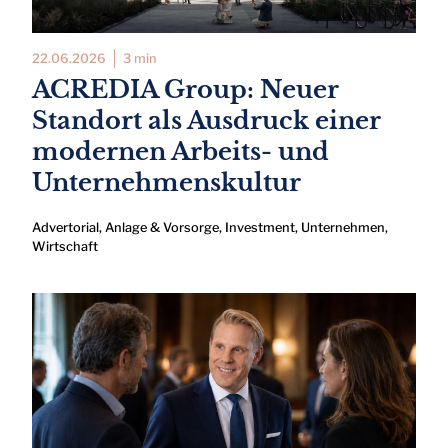
22.06.2026
3 min
ACREDIA Group: Neuer
Standort als Ausdruck einer
modernen Arbeits- und
Unternehmenskultur
Advertorial
,
Anlage & Vorsorge
,
Investment
,
Unternehmen
,
Wirtschaft