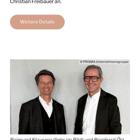
Christian Freibauer an.
Weitere Details
© PRISMA Unternehmensgruppe
Raimund Klausner (links im Bild) und Bernhard Ölz.