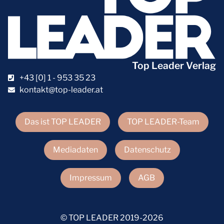
Top Leader Verlag
+43 [0] 1 - 953 35 23
kontakt@top-leader.at
Das ist TOP LEADER
TOP LEADER-Team
Mediadaten
Datenschutz
Impressum
AGB
© TOP LEADER 2019-2026