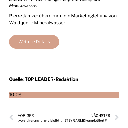
Mineralwasser.
Pierre Jantzer übernimmt die Marketingleitung von
Waldquelle Mineralwasser.
Weitere Details
Quelle:
TOP LEADER-Redaktion
100%
VORIGER
NÄCHSTER
„Versicherung ist und bleibt ein Vertrauensgeschäft“
STEYR ARMS komplettiert Führungsebene