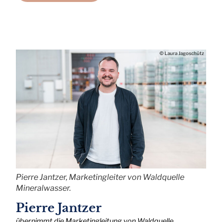
© Laura Jagoschütz
Pierre Jantzer, Marketingleiter von Waldquelle
Mineralwasser.
Pierre Jantzer
übernimmt die Marketingleitung von Waldquelle