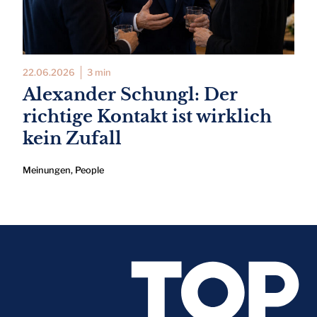
22.06.2026
3 min
Alexander Schungl: Der
richtige Kontakt ist wirklich
kein Zufall
Meinungen
,
People