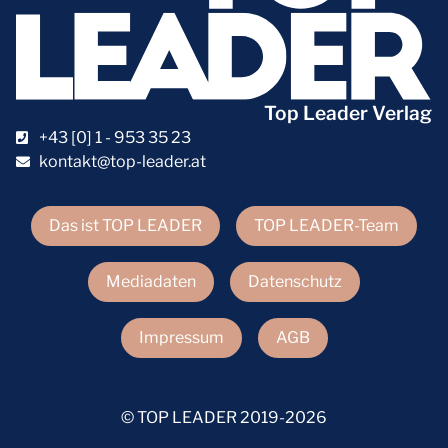
Top Leader Verlag
+43 [0] 1 - 953 35 23
kontakt@top-leader.at
Das ist TOP LEADER
TOP LEADER-Team
Mediadaten
Datenschutz
Impressum
AGB
© TOP LEADER 2019-2026