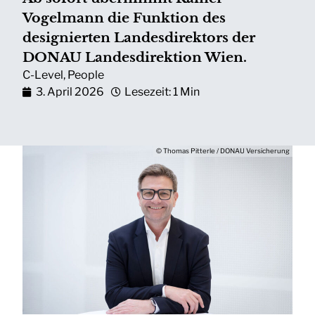
Vogelmann die Funktion des
designierten Landesdirektors der
DONAU Landesdirektion Wien.
C-Level
,
People
3. April 2026
Lesezeit: 1 Min
© Thomas Pitterle / DONAU Versicherung