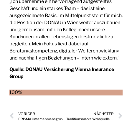
„Ich übernehme ein hervorragend aufgestelltes
Geschäft und ein starkes Team – das ist eine
ausgezeichnete Basis. Im Mittelpunkt steht für mich,
die Position der DONAU in Wien weiter auszubauen
und gemeinsam mit den Kolleg:innen unsere
Kund:innen in allen Lebenslagen bestmöglich zu
begleiten. Mein Fokus liegt dabei auf
Beratungskompetenz, digitaler Weiterentwicklung
und nachhaltigen Beziehungen – intern wie extern.“
Quelle:
DONAU Versicherung Vienna Insurance
Group
100%
VORIGER
NÄCHSTER
PRISMA Unternehmensgruppe erweitert ihren Vorstand
Traditionsmarke Waldquelle Mineralwasser mit neuer Marketingleitung