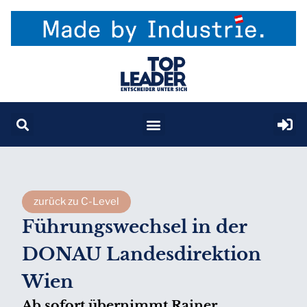
zurück zu C-Level
Führungswechsel in der
DONAU Landesdirektion
Wien
Ab sofort übernimmt Rainer