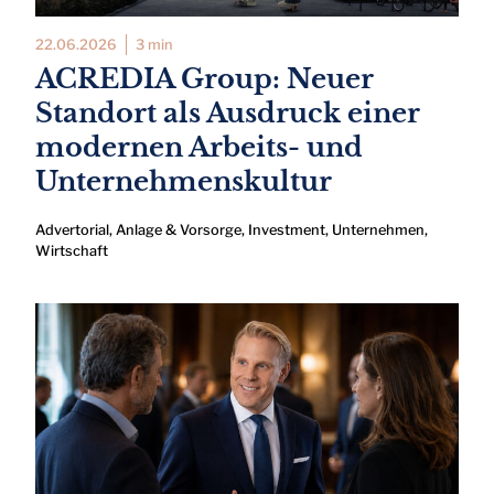
22.06.2026
3 min
ACREDIA Group: Neuer
Standort als Ausdruck einer
modernen Arbeits- und
Unternehmenskultur
Advertorial
,
Anlage & Vorsorge
,
Investment
,
Unternehmen
,
Wirtschaft