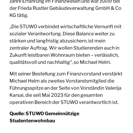
Jahre Erfahrung im Finanzwesen und war zuvor bei
der Frieda Rustler Gebäudeverwaltung GmbH & Co
KG tätig.
„Die STUWO verbindet wirtschaftliche Vernunft mit
sozialer Verantwortung. Diese Balance weiter zu
stärken und langfristig abzusichern, ist mein
zentraler Auftrag. Wir wollen Studierenden auch in
Zukunft leistbaren Wohnraum bieten – verlässlich,
qualitätsvoll und nachhaltig“, so Michael Helm.
Mit seiner Bestellung zum Finanzvorstand verstärkt
Michael Helm als zweites Vorstandsmitglied die
Führungsspitze an der Seite von Vorständin Valerija
Karsai, die seit Mai 2023 für den gesamten
operativen Bereich der STUWO verantwortlich ist.
Quelle:
STUWO Gemeinnützige
Studentenwohnbau