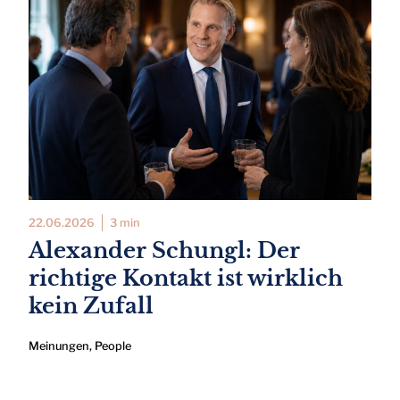
22.06.2026
3 min
Alexander Schungl: Der
richtige Kontakt ist wirklich
kein Zufall
Meinungen
,
People