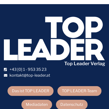
Top Leader Verlag
+43 [0] 1 - 953 35 23
kontakt@top-leader.at
Das ist TOP LEADER
TOP LEADER-Team
Mediadaten
Datenschutz