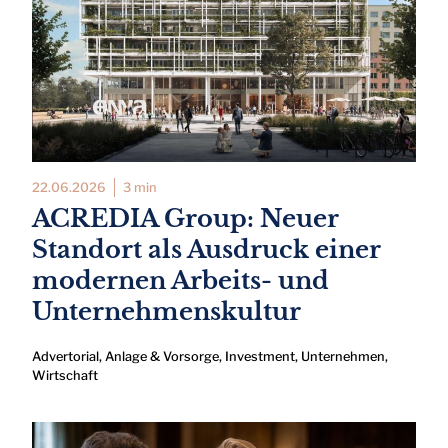
22.06.2026
3 min
ACREDIA Group: Neuer
Standort als Ausdruck einer
modernen Arbeits- und
Unternehmenskultur
Advertorial
,
Anlage & Vorsorge
,
Investment
,
Unternehmen
,
Wirtschaft