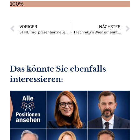
100%
VORIGER
NÄCHSTER
STIHL Tirol präsentiert neuen Geschäftsführer
FH Technikum Wien ernennt neuen kaufmännischen Geschäftsführer
Das könnte Sie ebenfalls
interessieren: