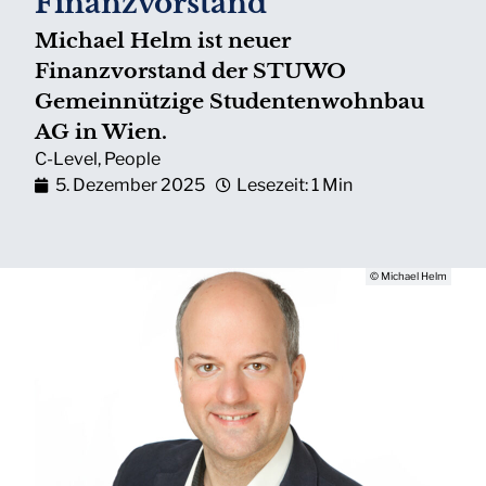
Finanzvorstand
Michael Helm ist neuer
Finanzvorstand der STUWO
Gemeinnützige Studentenwohnbau
AG in Wien.
C-Level
,
People
5. Dezember 2025
Lesezeit: 1 Min
© Michael Helm