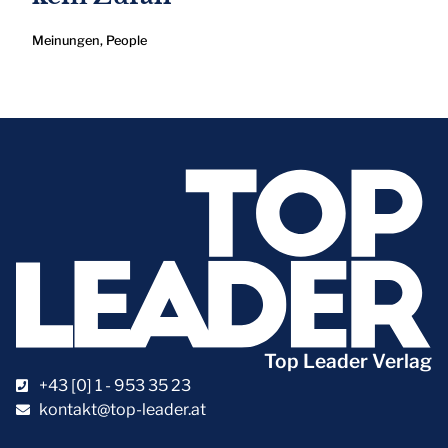
Meinungen
,
People
Top Leader Verlag
+43 [0] 1 - 953 35 23
kontakt@top-leader.at