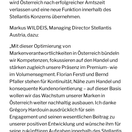
wird Österreich nach erfolgreicher Amtszeit
verlassen und eine neue Funktion innerhalb des
Stellantis Konzerns übernehmen.
Markus WILDEIS, Managing Director Stellantis
Austria, dazu:
„Mit dieser Optimierung von
Markenverantwortlichkeiten in Österreich bündeln
wir Kompetenzen, fokussieren auf den Handel und
stärken zugleich unsere Präsenz im Premium- wie
im Volumensegment. Florian Ferstl und Bernd
Pfaller stehen für Kontinuität, Nähe zum Handel und
konsequente Kundenorientierung – auf dieser Basis
wollen wir das Wachstum unserer Marken in
Österreich weiter nachhaltig ausbauen. Ich danke
Grégory Hardouin ausdrücklich für sein
Engagement und seinen wesentlichen Beitrag zu
unserer positiven Entwicklung und wünsche ihm für
seine zukünftigen Aufgaben innerhalb des Stellantis