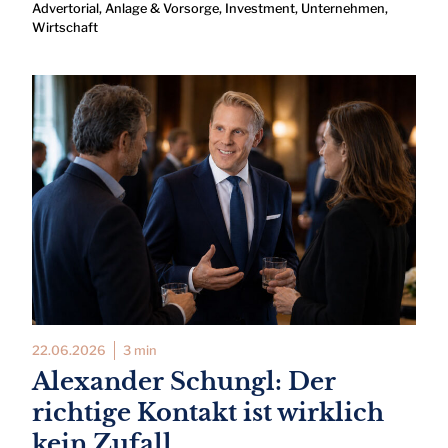
Advertorial
,
Anlage & Vorsorge
,
Investment
,
Unternehmen
,
Wirtschaft
22.06.2026
3 min
Alexander Schungl: Der
richtige Kontakt ist wirklich
kein Zufall