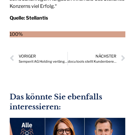
Konzerns viel Erfolg.“
Quelle:
Stellantis
100%
VORIGER
NÄCHSTER
Semperit AG Holding verlängert Vorstandsmandat
docu tools stellt Kundenbereich neu auf
Das könnte Sie ebenfalls
interessieren: