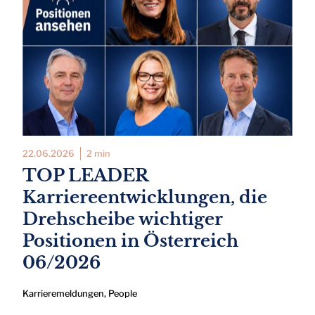
22.06.2026
2 min
TOP LEADER
Karriereentwicklungen, die
Drehscheibe wichtiger
Positionen in Österreich
06/2026
Karrieremeldungen
,
People