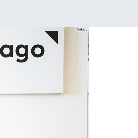
© otago