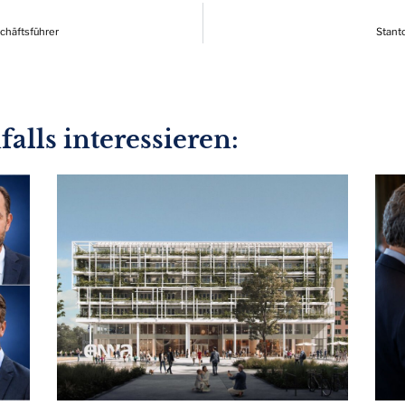
chäftsführer
Stant
alls interessieren: