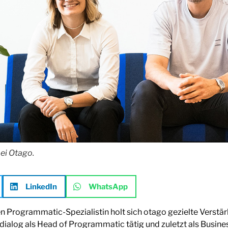
ei Otago.
LinkedIn
WhatsApp
gen Programmatic-Spezialistin holt sich otago gezielte Verst
dialog als Head of Programmatic tätig und zuletzt als Busin