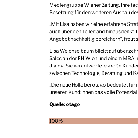
Mediengruppe Wiener Zeitung. Ihre fach
Besetzung für den weiteren Ausbau de
„Mit Lisa haben wir eine erfahrene Stra
auch über den Tellerrand hinausdenkt. I
Angebot nachhaltig bereichern“, freut 
Lisa Weichselbaum blickt auf über zeh
Sales an der FH Wien und einem MBA in 
dialog. Sie verantwortete große Kunden
zwischen Technologie, Beratung und
„Die neue Rolle bei otago bedeutet für
unseren Kund:innen das volle Potenzia
Quelle:
otago
100%