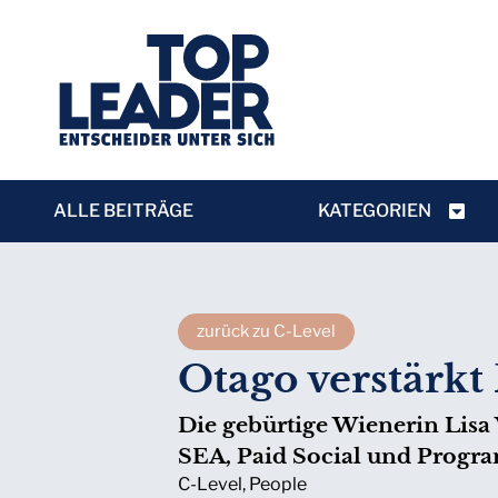
ALLE BEITRÄGE
KATEGORIEN
zurück zu C-Level
Otago verstärk
Die gebürtige Wienerin Lisa 
SEA, Paid Social und Progr
C-Level
,
People