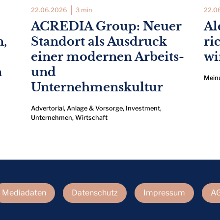
22.06.2026
3 min
22.0
ACREDIA Group: Neuer
Al
n,
Standort als Ausdruck
ri
einer modernen Arbeits-
wi
n
und
Mein
Unternehmenskultur
Advertorial
,
Anlage & Vorsorge
,
Investment
,
Unternehmen
,
Wirtschaft
Mediadaten
Datenschutz
Impressum
A