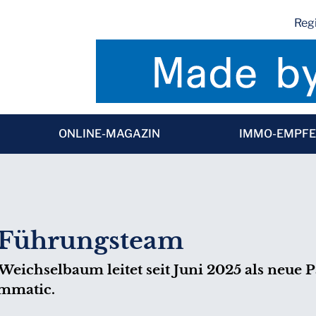
Regi
ONLINE-MAGAZIN
IMMO-EMPF
t Führungsteam
Weichselbaum leitet seit Juni 2025 als neue 
ammatic.