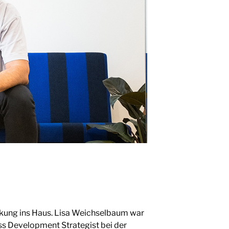
ärkung ins Haus. Lisa Weichselbaum war
ess Development Strategist bei der