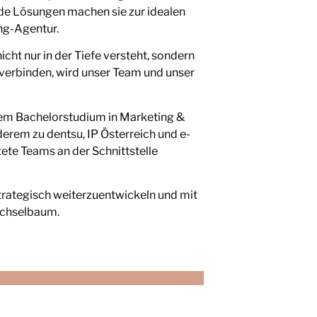
nde Lösungen machen sie zur idealen
ng-Agentur.
cht nur in der Tiefe versteht, sondern
u verbinden, wird unser Team und unser
hrem Bachelorstudium in Marketing &
erem zu dentsu, IP Österreich und e-
ete Teams an der Schnittstelle
strategisch weiterzuentwickeln und mit
ichselbaum.