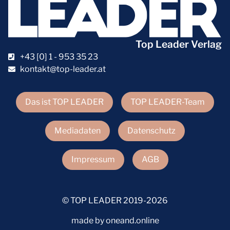
Top Leader Verlag
+43 [0] 1 - 953 35 23
kontakt@top-leader.at
Das ist TOP LEADER
TOP LEADER-Team
Mediadaten
Datenschutz
Impressum
AGB
© TOP LEADER 2019-2026
made by oneand.online