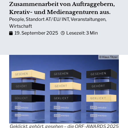
Zusammenarbeit von Auftraggebern,
Kreativ- und Medienagenturen aus.
People
,
Standort AT/ EU/ INT
,
Veranstaltungen
,
Wirtschaft
19. September 2025
Lesezeit: 3 Min
© Klaus Titzer
Geklickt, gehört, gesehen – die ORF-AWARDS 2025