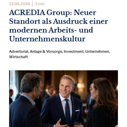
22.06.2026
3 min
ACREDIA Group: Neuer
Standort als Ausdruck einer
modernen Arbeits- und
Unternehmenskultur
Advertorial
,
Anlage & Vorsorge
,
Investment
,
Unternehmen
,
Wirtschaft