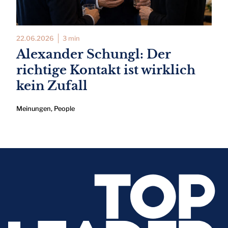
22.06.2026
3 min
Alexander Schungl: Der
richtige Kontakt ist wirklich
kein Zufall
Meinungen
,
People