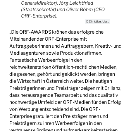
Generaldirektor), Jörg Leichtfried
(Staatssekretär) und Oliver Böhm (CEO
ORF-Enterprise).
© Christian Jobst
„Die ORF-AWARDS krönen das erfolgreiche
Miteinander der ORF-Enterprise mit
Auftraggeberinnen und Auftraggebern, Kreativ- und
Mediaagenturen sowie Produktionsfirmen.
Fantastische Werbeerfolge in den
reichweitenstarken öffentlich-rechtlichen Medien,
die gesehen, gehört und geklickt werden, bringen
die Wirtschaft in Österreich weiter. Die heutigen
Preisträgerinnen und Preisträger zeigen mit Brillanz,
dass herausragende Teamarbeit und das qualitativ
hochwertige Umfeld der ORF-Medien für den Erfolg
von Werbung entscheidend sind. Die ORF-
Enterprise gratuliert den Preisträgerinnen und
Preisträgern zu ihren Werbeerfolgen in den
vertrauenswürdigen und aufmerksamkeitsstarken