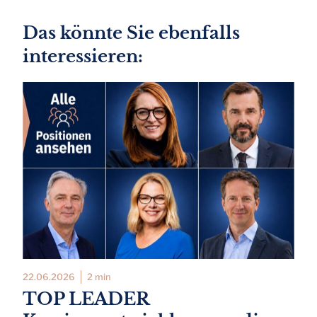
Das könnte Sie ebenfalls
interessieren:
22.06.2026
2 min
TOP LEADER