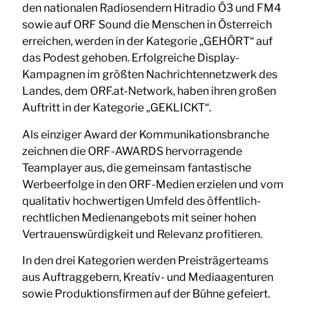
den nationalen Radiosendern Hitradio Ö3 und FM4
sowie auf ORF Sound die Menschen in Österreich
erreichen, werden in der Kategorie „GEHÖRT“ auf
das Podest gehoben. Erfolgreiche Display-
Kampagnen im größten Nachrichtennetzwerk des
Landes, dem ORF.at-Network, haben ihren großen
Auftritt in der Kategorie „GEKLICKT“.
Als einziger Award der Kommunikationsbranche
zeichnen die ORF-AWARDS hervorragende
Teamplayer aus, die gemeinsam fantastische
Werbeerfolge in den ORF-Medien erzielen und vom
qualitativ hochwertigen Umfeld des öffentlich-
rechtlichen Medienangebots mit seiner hohen
Vertrauenswürdigkeit und Relevanz profitieren.
In den drei Kategorien werden Preisträgerteams
aus Auftraggebern, Kreativ- und Mediaagenturen
sowie Produktionsfirmen auf der Bühne gefeiert.