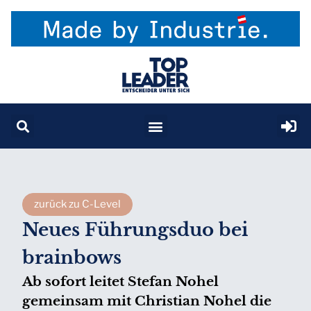
zurück zu C-Level
Neues Führungsduo bei
brainbows
Ab sofort leitet Stefan Nohel
gemeinsam mit Christian Nohel die