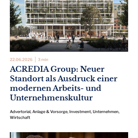
22.06.2026
3 min
ACREDIA Group: Neuer
Standort als Ausdruck einer
modernen Arbeits- und
Unternehmenskultur
Advertorial
,
Anlage & Vorsorge
,
Investment
,
Unternehmen
,
Wirtschaft