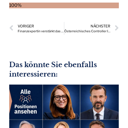
100%
VORIGER
NÄCHSTER
Finanzexpertin verstärkt das Führungsteam von bellaflora
Österreichisches Controller Institut bestellt neuen Geschäftsführer
Das könnte Sie ebenfalls
interessieren: