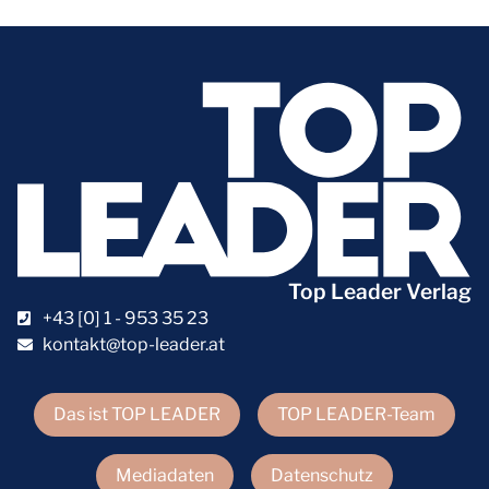
Top Leader Verlag
+43 [0] 1 - 953 35 23
kontakt@top-leader.at
Das ist TOP LEADER
TOP LEADER-Team
Mediadaten
Datenschutz