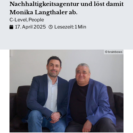
Nachhaltigkeitsagentur und löst damit
Monika Langthaler ab.
C-Level
,
People
17. April 2025
Lesezeit: 1 Min
© brainbows