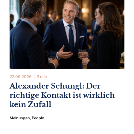
22.06.2026
3 min
Alexander Schungl: Der
richtige Kontakt ist wirklich
kein Zufall
Meinungen
,
People