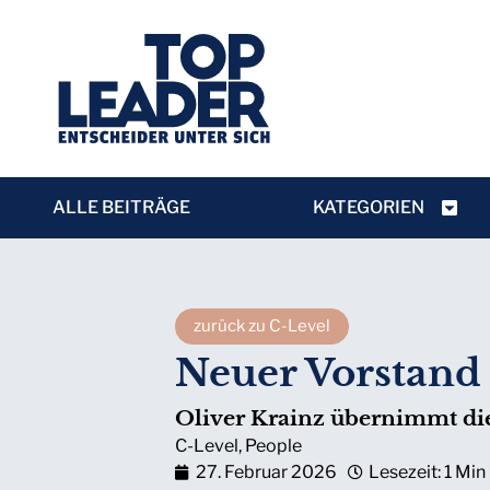
ALLE BEITRÄGE
KATEGORIEN
zurück zu C-Level
Neuer Vorstand 
Oliver Krainz übernimmt die
C-Level
,
People
27. Februar 2026
Lesezeit: 1 Min