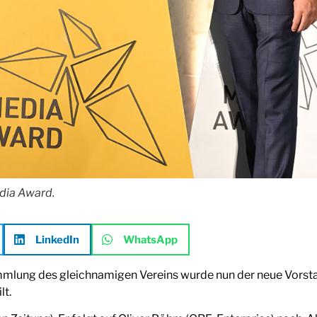
edia Award.
LinkedIn
WhatsApp
mmlung des gleichnamigen Vereins wurde nun der neue Vorstand
lt.