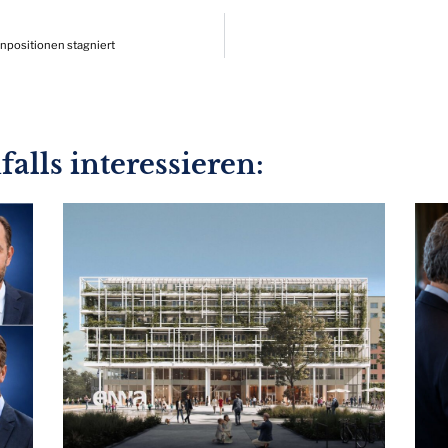
zenpositionen stagniert
alls interessieren: