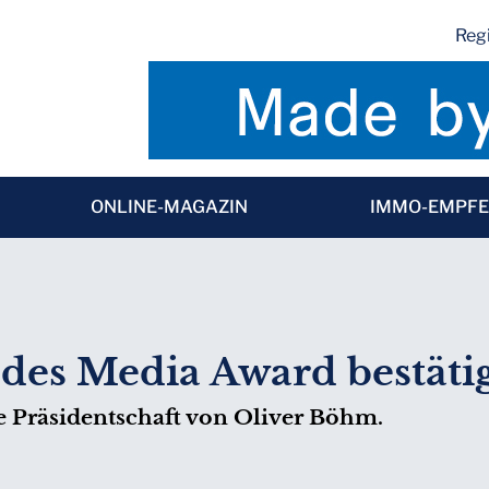
Regi
ONLINE-MAGAZIN
IMMO-EMPF
des Media Award bestäti
 Präsidentschaft von Oliver Böhm.