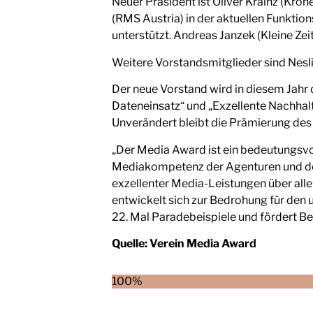
Neuer Präsident ist Oliver Krainz (Kron
(RMS Austria) in der aktuellen Funktion
unterstützt. Andreas Janzek (Kleine Ze
Weitere Vorstandsmitglieder sind Nesl
Der neue Vorstand wird in diesem Jahr d
Dateneinsatz“ und „Exzellente Nachhalti
Unverändert bleibt die Prämierung des 
„Der Media Award ist ein bedeutungsvol
Mediakompetenz der Agenturen und der 
exzellenter Media-Leistungen über al
entwickelt sich zur Bedrohung für de
22. Mal Paradebeispiele und fördert Bew
Quelle:
Verein Media Award
100%