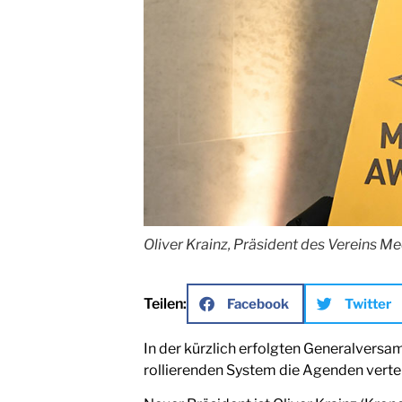
Oliver Krainz, Präsident des Vereins M
Teilen:
Facebook
Twitter
In der kürzlich erfolgten Generalversa
rollierenden System die Agenden vertei