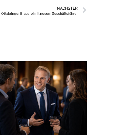
NÄCHSTER
Ottakringer Brauerei mit neuem Geschäftsführer