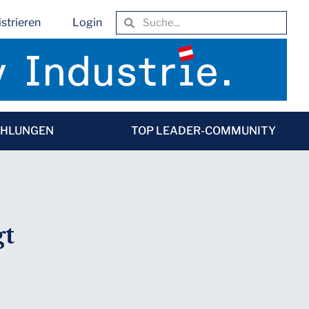
strieren
Login
EHLUNGEN
TOP LEADER-COMMUNITY
gt