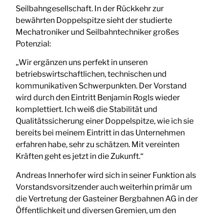
Seilbahngesellschaft. In der Rückkehr zur
bewährten Doppelspitze sieht der studierte
Mechatroniker und Seilbahntechniker großes
Potenzial:
„Wir ergänzen uns perfekt in unseren
betriebswirtschaftlichen, technischen und
kommunikativen Schwerpunkten. Der Vorstand
wird durch den Eintritt Benjamin Rogls wieder
komplettiert. Ich weiß die Stabilität und
Qualitätssicherung einer Doppelspitze, wie ich sie
bereits bei meinem Eintritt in das Unternehmen
erfahren habe, sehr zu schätzen. Mit vereinten
Kräften geht es jetzt in die Zukunft.“
Andreas Innerhofer wird sich in seiner Funktion als
Vorstandsvorsitzender auch weiterhin primär um
die Vertretung der Gasteiner Bergbahnen AG in der
Öffentlichkeit und diversen Gremien, um den