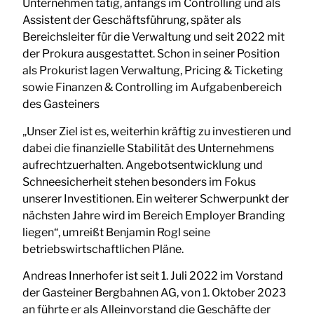
Unternehmen tätig, anfangs im Controlling und als
Assistent der Geschäftsführung, später als
Bereichsleiter für die Verwaltung und seit 2022 mit
der Prokura ausgestattet. Schon in seiner Position
als Prokurist lagen Verwaltung, Pricing & Ticketing
sowie Finanzen & Controlling im Aufgabenbereich
des Gasteiners
„Unser Ziel ist es, weiterhin kräftig zu investieren und
dabei die finanzielle Stabilität des Unternehmens
aufrechtzuerhalten. Angebotsentwicklung und
Schneesicherheit stehen besonders im Fokus
unserer Investitionen. Ein weiterer Schwerpunkt der
nächsten Jahre wird im Bereich Employer Branding
liegen“, umreißt Benjamin Rogl seine
betriebswirtschaftlichen Pläne.
Andreas Innerhofer ist seit 1. Juli 2022 im Vorstand
der Gasteiner Bergbahnen AG, von 1. Oktober 2023
an führte er als Alleinvorstand die Geschäfte der