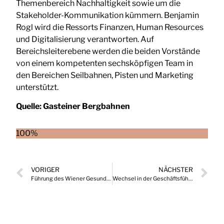
Themenbereich Nachhaltigkeit sowie um die
Stakeholder-Kommunikation kümmern. Benjamin
Rogl wird die Ressorts Finanzen, Human Resources
und Digitalisierung verantworten. Auf
Bereichsleiterebene werden die beiden Vorstände
von einem kompetenten sechsköpfigen Team in
den Bereichen Seilbahnen, Pisten und Marketing
unterstützt.
Quelle:
Gasteiner Bergbahnen
100%
VORIGER
NÄCHSTER
Führung des Wiener Gesundheitsverbund für weitere fünf Jahre bestätigt
Wechsel in der Geschäftsführung bei Konica Minolta Österreich und Deutschland