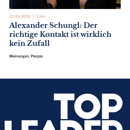
22.06.2026
3 min
Alexander Schungl: Der
richtige Kontakt ist wirklich
kein Zufall
Meinungen
,
People