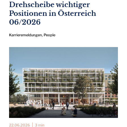
Drehscheibe wichtiger
Positionen in Österreich
06/2026
Karrieremeldungen
,
People
22.06.2026
3 min