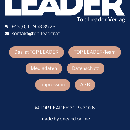
Top Leader Verlag
+43 [0] 1 - 953 35 23
kontakt@top-leader.at
Das ist TOP LEADER
TOP LEADER-Team
Mediadaten
Datenschutz
Impressum
AGB
© TOP LEADER 2019-2026
made by oneand.online