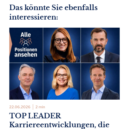
Das könnte Sie ebenfalls
interessieren:
22.06.2026
2 min
TOP LEADER
Karriereentwicklungen, die