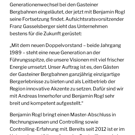
Generationenwechsel bei den Gasteiner
Bergbahnen eingeläutet, der jetzt mit Benjamin Rogl
seine Fortsetzung findet. Aufsichtsratsvorsitzender
Franz Gasselsberger sieht das Unternehmen
bestens für die Zukunft gerüstet:
„Mit dem neuen Doppelvorstand – beide Jahrgang
1989 – steht eine neue Generation an der
Führungsspitze, die unsere Visionen mit viel frischer
Energie umsetzt. Unser Auftrag ist es, den Gästen
der Gasteiner Bergbahnen ganzjährig einzigartige
Bergerlebnisse zu bieten und als Leitbetrieb der
Region innovative Akzente zu setzen. Dafür sind wir
mit Andreas Innerhofer und Benjamin Rogl sehr
breit und kompetent aufgestellt.“
Benjamin Rogl bringt einen Master-Abschluss in
Rechnungswesen und Controlling sowie
Controlling-Erfahrung mit. Bereits seit 2012 ist er im