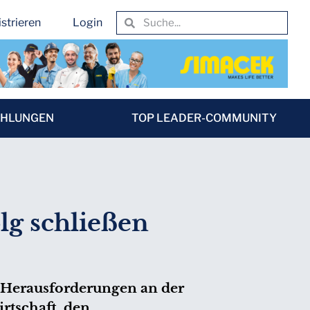
strieren
Login
EHLUNGEN
TOP LEADER-COMMUNITY
lg schließen
Herausforderungen an der
rtschaft, den