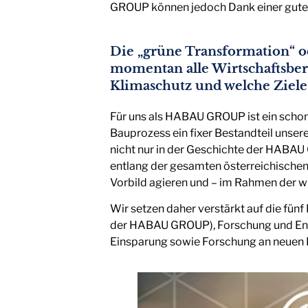
GROUP können jedoch Dank einer guten 
Die „grüne Transformation“ o
momentan alle Wirtschaftsbe
Klimaschutz und welche Ziele 
Für uns als HABAU GROUP ist ein scho
Bauprozess ein fixer Bestandteil unser
nicht nur in der Geschichte der HABAU 
entlang der gesamten österreichischen
Vorbild agieren und – im Rahmen der wi
Wir setzen daher verstärkt auf die fün
der HABAU GROUP), Forschung und Ent
Einsparung sowie Forschung an neuen B