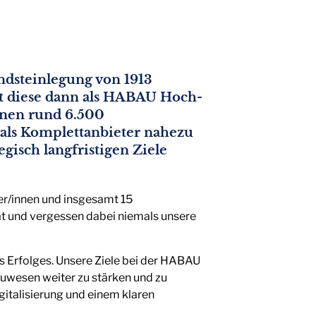
dsteinlegung von 1913
ht diese dann als HABAU Hoch-
einen rund 6.500
als Komplettanbieter nahezu
gisch langfristigen Ziele
er/innen und insgesamt 15
ät und vergessen dabei niemals unsere
 Erfolges. Unsere Ziele bei der HABAU
Bauwesen weiter zu stärken und zu
igitalisierung und einem klaren