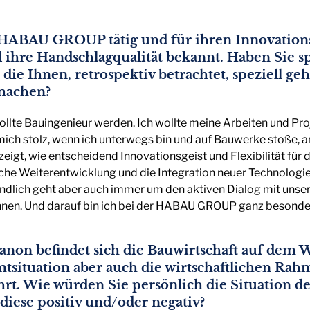
r HABAU GROUP tätig und für ihren Innovationsg
 ihre Handschlagqualität bekannt. Haben Sie s
 die Ihnen, retrospektiv betrachtet, speziell g
machen?
 wollte Bauingenieur werden. Ich wollte meine Arbeiten und Pr
mich stolz, wenn ich unterwegs bin und auf Bauwerke stoße, a
eigt, wie entscheidend Innovationsgeist und Flexibilität für 
liche Weiterentwicklung und die Integration neuer Technologi
ndlich geht aber auch immer um den aktiven Dialog mit unser
innen. Und darauf bin ich bei der HABAU GROUP ganz besonder
non befindet sich die Bauwirtschaft auf dem 
amtsituation aber auch die wirtschaftlichen 
rt. Wie würden Sie persönlich die Situation d
diese positiv und/oder negativ?