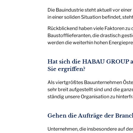
Die Bauindustrie steht aktuell vor eine
in einer soliden Situation befindet, s
Rückblickend haben viele Faktoren zu 
Baustofflieferanten, die drastisch gest
werden die weiterhin hohen Energiepreis
Hat sich die HABAU GROUP auf 
Sie ergriffen?
Als viertgrößtes Bauunternehmen Österr
sehr breit aufgestellt sind und die ga
ständig unsere Organisation zu hinter
Gehen die Aufträge der Branch
Unternehmen, die insbesondere auf den