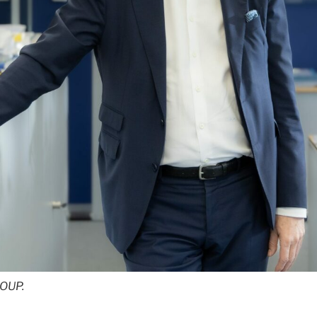
ROUP.