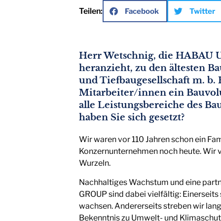
Teilen:
Facebook
Twitter
Herr Wetschnig, die HABAU U
heranzieht, zu den ältesten 
und Tiefbaugesellschaft m. b.
Mitarbeiter/innen ein Bauvol
alle Leistungsbereiche des Ba
haben Sie sich gesetzt?
Wir waren vor 110 Jahren schon ein Fa
Konzernunternehmen noch heute. Wir ve
Wurzeln.
Nachhaltiges Wachstum und eine partne
GROUP sind dabei vielfältig: Einerseits
wachsen. Andererseits streben wir langf
Bekenntnis zu Umwelt- und Klimaschutz