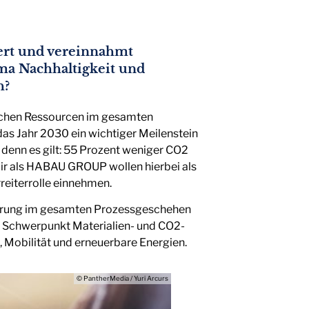
ert und vereinnahmt
a Nachhaltigkeit und
h?
lichen Ressourcen im gesamten
das Jahr 2030 ein wichtiger Meilenstein
 denn es gilt: 55 Prozent weniger CO2
ir als HABAU GROUP wollen hierbei als
reiterrolle einnehmen.
eigerung im gesamten Prozessgeschehen
 Schwerpunkt Materialien- und CO2-
 Mobilität und erneuerbare Energien.
© PantherMedia / Yuri Arcurs