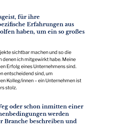
eist, für ihre
pezifische Erfahrungen aus
eholfen haben, um ein so großes
ojekte sichtbar machen und so die
n denen ich mitgewirkt habe. Meine
den Erfolg eines Unternehmens sind.
en entscheidend sind, um
en Kolleg/innen – ein Unternehmen ist
s stolz.
Weg oder schon inmitten einer
Rahmenbedingungen werden
er Branche beschreiben und