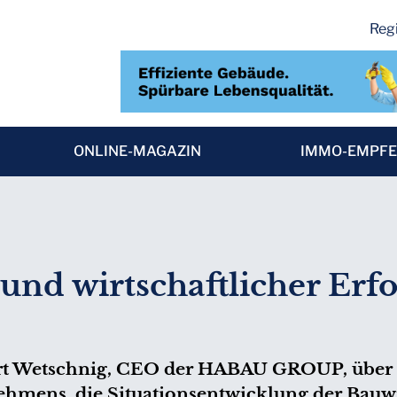
Regi
ONLINE-MAGAZIN
IMMO-EMPF
und wirtschaftlicher Erfo
ert Wetschnig, CEO der HABAU GROUP, über 
ehmens, die Situationsentwicklung der Bauwi