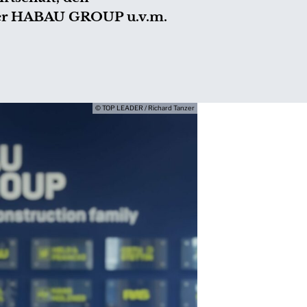
 der HABAU GROUP u.v.m.
© TOP LEADER / Richard Tanzer