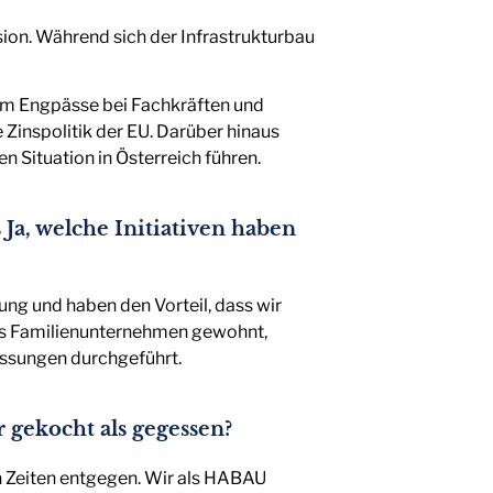
sion. Während sich der Infrastrukturbau
em Engpässe bei Fachkräften und
 Zinspolitik der EU. Darüber hinaus
n Situation in Österreich führen.
Ja, welche Initiativen haben
ung und haben den Vorteil, dass wir
 als Familienunternehmen gewohnt,
assungen durchgeführt.
 gekocht als gegessen?
n Zeiten entgegen. Wir als HABAU