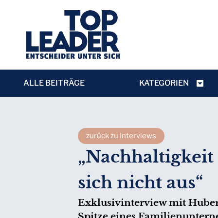
ALLE BEITRÄGE
KATEGORIEN
zurück zu Interviews
„Nachhaltigkeit 
sich nicht aus“
Exklusivinterview mit Hub
Spitze eines Familienuntern