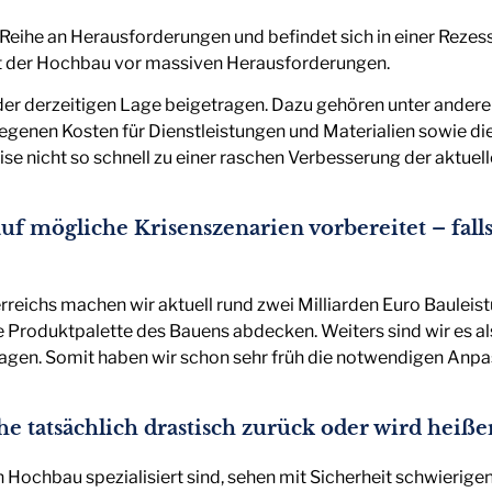
r Reihe an Herausforderungen und befindet sich in einer Rezes
teht der Hochbau vor massiven Herausforderungen.
der derzeitigen Lage beigetragen. Dazu gehören unter ander
iegenen Kosten für Dienstleistungen und Materialien sowie die
e nicht so schnell zu einer raschen Verbesserung der aktuelle
mögliche Krisenszenarien vorbereitet – falls 
eichs machen wir aktuell rund zwei Milliarden Euro Bauleist
nze Produktpalette des Bauens abdecken. Weiters sind wir es
fragen. Somit haben wir schon sehr früh die notwendigen Anp
e tatsächlich drastisch zurück oder wird heißer
 Hochbau spezialisiert sind, sehen mit Sicherheit schwierige