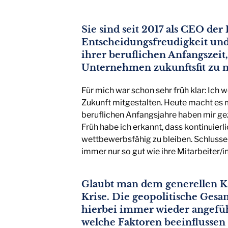
Sie sind seit 2017 als CEO de
Entscheidungsfreudigkeit und
ihrer beruflichen Anfangszeit,
Unternehmen zukunftsfit zu 
Für mich war schon sehr früh klar: Ich
Zukunft mitgestalten. Heute macht es 
beruflichen Anfangsjahre haben mir gez
Früh habe ich erkannt, dass kontinuier
wettbewerbsfähig zu bleiben. Schlusse
immer nur so gut wie ihre Mitarbeiter/
Glaubt man dem generellen Ka
Krise. Die geopolitische Ges
hierbei immer wieder angefüh
welche Faktoren beeinflussen 