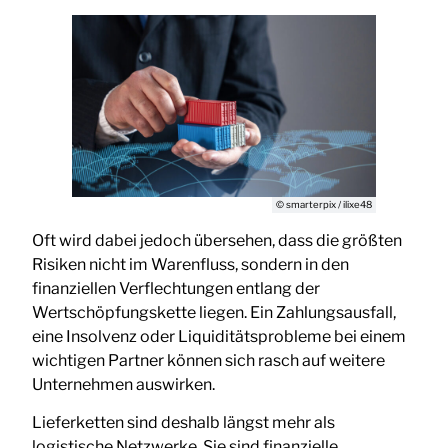
© smarterpix / ilixe48
Oft wird dabei jedoch übersehen, dass die größten
Risiken nicht im Warenfluss, sondern in den
finanziellen Verflechtungen entlang der
Wertschöpfungskette liegen. Ein Zahlungsausfall,
eine Insolvenz oder Liquiditätsprobleme bei einem
wichtigen Partner können sich rasch auf weitere
Unternehmen auswirken.
Lieferketten sind deshalb längst mehr als
logistische Netzwerke. Sie sind finanzielle