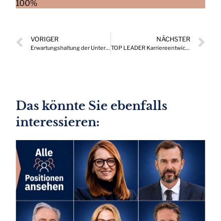
100%
VORIGER
NÄCHSTER
Erwartungshaltung der Unternehmen stabilisiert sich
TOP LEADER Karriereentwicklungen, die Drehscheibe wichtiger Positionen in Österreich 06/2026
Das könnte Sie ebenfalls
interessieren: