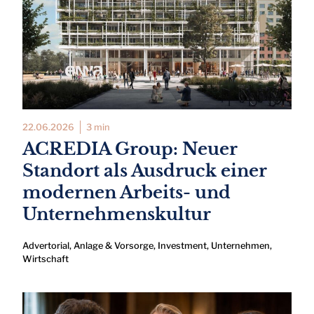
22.06.2026
3 min
ACREDIA Group: Neuer
Standort als Ausdruck einer
modernen Arbeits- und
Unternehmenskultur
Advertorial
,
Anlage & Vorsorge
,
Investment
,
Unternehmen
,
Wirtschaft