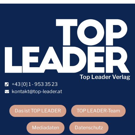
Top Leader Verlag
+43 [0] 1 - 953 35 23
kontakt@top-leader.at
Das ist TOP LEADER
TOP LEADER-Team
Mediadaten
Datenschutz