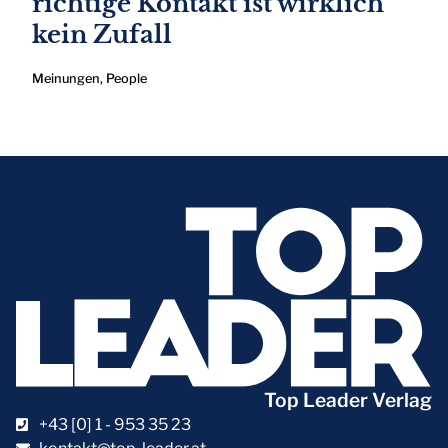
richtige Kontakt ist wirklich
kein Zufall
Meinungen
,
People
Top Leader Verlag
+43 [0] 1 - 953 35 23