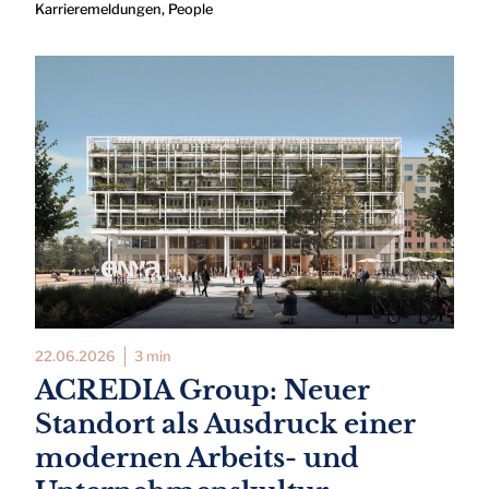
Karrieremeldungen
,
People
22.06.2026
3 min
ACREDIA Group: Neuer
Standort als Ausdruck einer
modernen Arbeits- und