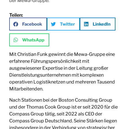
der Mewa-Gruppe.
Teilen:
Facebook
Twitter
LinkedIn
WhatsApp
Mit Christian Funk gewinnt die Mewa-Gruppe eine
erfahrene Führungspersönlichkeit mit
ausgewiesener Expertise in der Leitung großer
Dienstleistungsunternehmen mit komplexen
operativen Logistiknetzen und mehreren Tausend
Mitarbeitenden.
Nach Stationen bei der Boston Consulting Group
und der Thomas Cook Group ist er seit 2020 für die
Compass Group tätig, seit 2022 als CEO der
Compass Group Deutschland. Seine Stärken liegen
insbesondere in der Verbindung von strategischer