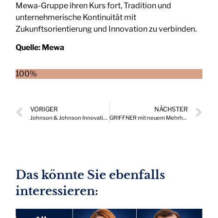
Mewa-Gruppe ihren Kurs fort, Tradition und
unternehmerische Kontinuität mit
Zukunftsorientierung und Innovation zu verbinden.
Quelle:
Mewa
100%
VORIGER
NÄCHSTER
Johnson & Johnson Innovative Medicine Austria ernennt neuen Direktor
GRIFFNER mit neuem Mehrheitseigentümer und CEO
Das könnte Sie ebenfalls
interessieren: