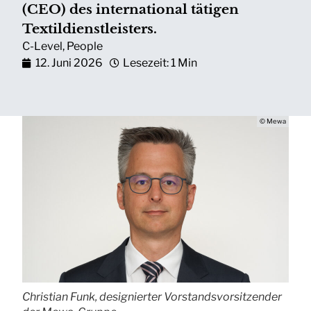
(CEO) des international tätigen
Textildienstleisters.
C-Level
,
People
12. Juni 2026
Lesezeit: 1 Min
© Mewa
Christian Funk, designierter Vorstandsvorsitzender