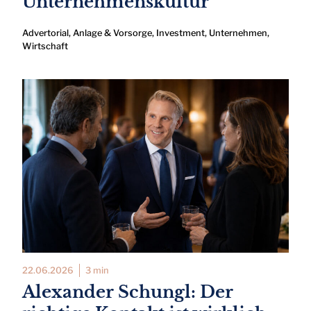
Unternehmenskultur
Advertorial
,
Anlage & Vorsorge
,
Investment
,
Unternehmen
,
Wirtschaft
22.06.2026
3 min
Alexander Schungl: Der