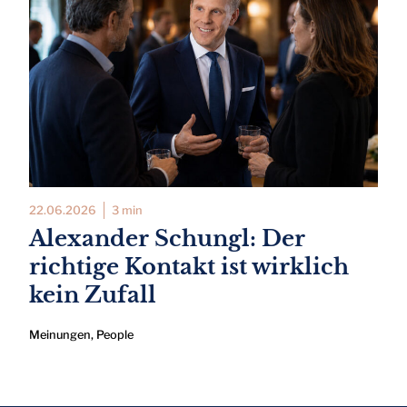
22.06.2026
3 min
Alexander Schungl: Der
richtige Kontakt ist wirklich
kein Zufall
Meinungen
,
People