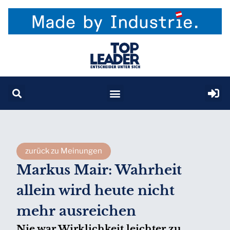
zurück zu Meinungen
Markus Mair: Wahrheit
allein wird heute nicht
mehr ausreichen
Nie war Wirklichkeit leichter zu