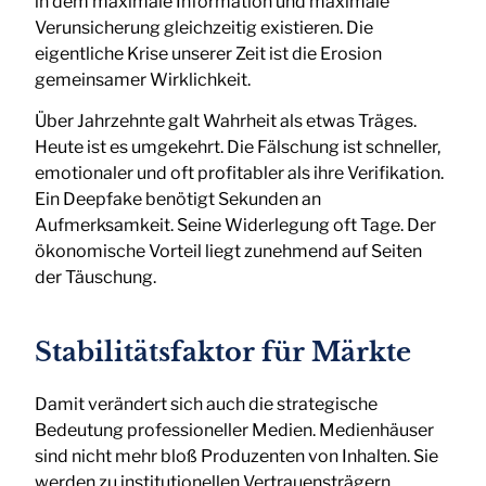
in dem maximale Information und maximale
Verunsicherung gleichzeitig existieren. Die
eigentliche Krise unserer Zeit ist die Erosion
gemeinsamer Wirklichkeit.
Über Jahrzehnte galt Wahrheit als etwas Träges.
Heute ist es umgekehrt. Die Fälschung ist schneller,
emotionaler und oft profitabler als ihre Verifikation.
Ein Deepfake benötigt Sekunden an
Aufmerksamkeit. Seine Widerlegung oft Tage. Der
ökonomische Vorteil liegt zunehmend auf Seiten
der Täuschung.
Stabilitätsfaktor für Märkte
Damit verändert sich auch die strategische
Bedeutung professioneller Medien. Medienhäuser
sind nicht mehr bloß Produzenten von Inhalten. Sie
werden zu institutionellen Vertrauensträgern.