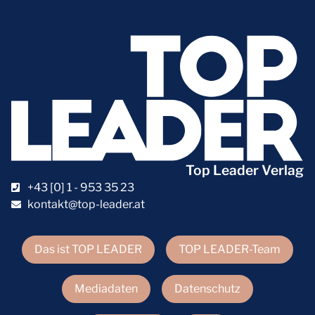
Top Leader Verlag
+43 [0] 1 - 953 35 23
kontakt@top-leader.at
Das ist TOP LEADER
TOP LEADER-Team
Mediadaten
Datenschutz