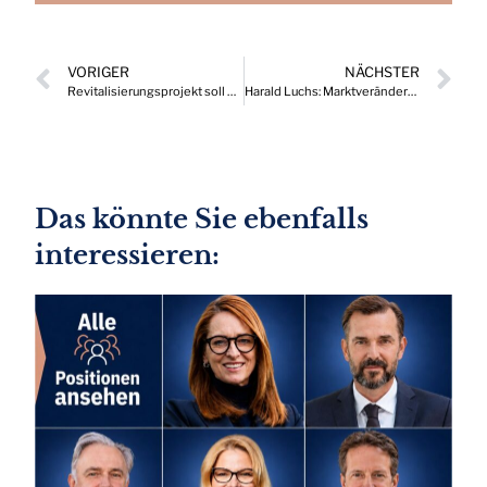
VORIGER
NÄCHSTER
Revitalisierungsprojekt soll einzigartiges Ökosystem bewahren
Harald Luchs: Marktveränderungen aktiv zu Wettbewerbsvorteilen machen
Das könnte Sie ebenfalls
interessieren: