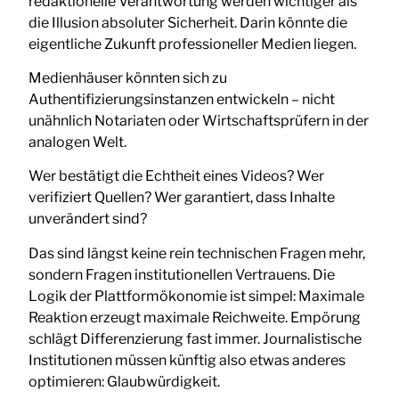
redaktionelle Verantwortung werden wichtiger als
die Illusion absoluter Sicherheit. Darin könnte die
eigentliche Zukunft professioneller Medien liegen.
Medienhäuser könnten sich zu
Authentifizierungsinstanzen entwickeln – nicht
unähnlich Notariaten oder Wirtschaftsprüfern in der
analogen Welt.
Wer bestätigt die Echtheit eines Videos? Wer
verifiziert Quellen? Wer garantiert, dass Inhalte
unverändert sind?
Das sind längst keine rein technischen Fragen mehr,
sondern Fragen institutionellen Vertrauens. Die
Logik der Plattformökonomie ist simpel: Maximale
Reaktion erzeugt maximale Reichweite. Empörung
schlägt Differenzierung fast immer. Journalistische
Institutionen müssen künftig also etwas anderes
optimieren: Glaubwürdigkeit.