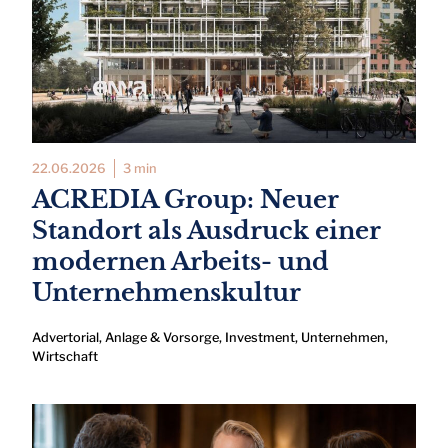
22.06.2026
3 min
ACREDIA Group: Neuer
Standort als Ausdruck einer
modernen Arbeits- und
Unternehmenskultur
Advertorial
,
Anlage & Vorsorge
,
Investment
,
Unternehmen
,
Wirtschaft