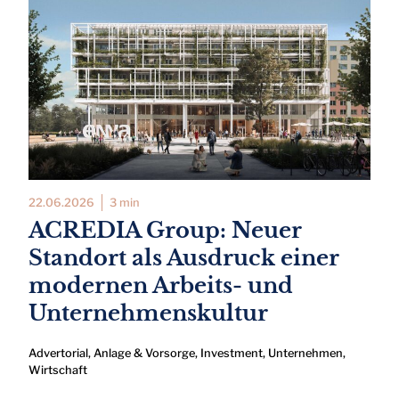
22.06.2026
3 min
ACREDIA Group: Neuer
Standort als Ausdruck einer
modernen Arbeits- und
Unternehmenskultur
Advertorial
,
Anlage & Vorsorge
,
Investment
,
Unternehmen
,
Wirtschaft