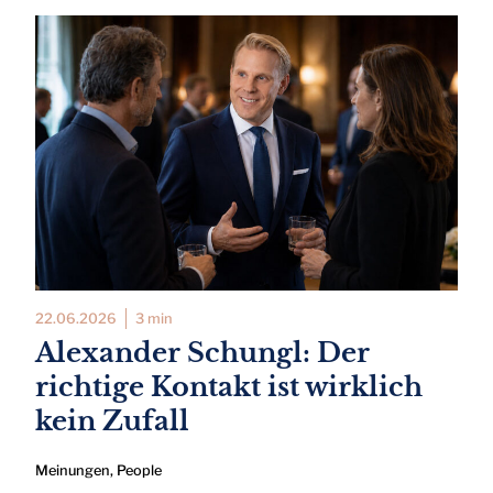
22.06.2026
3 min
Alexander Schungl: Der
richtige Kontakt ist wirklich
kein Zufall
Meinungen
,
People