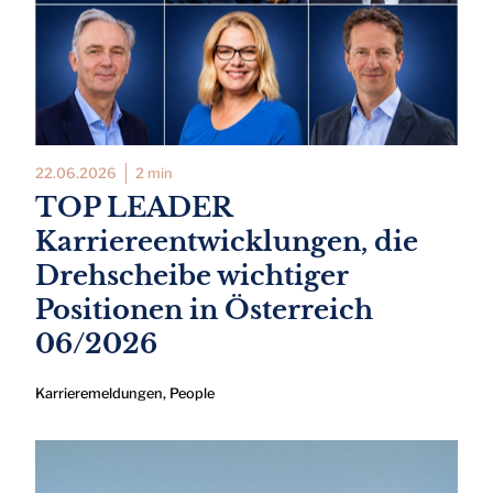
22.06.2026
2 min
TOP LEADER
Karriereentwicklungen, die
Drehscheibe wichtiger
Positionen in Österreich
06/2026
Karrieremeldungen
,
People