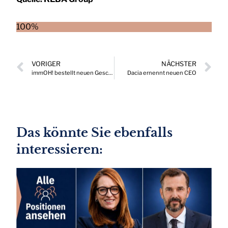
100%
VORIGER
NÄCHSTER
immOH! bestellt neuen Geschäftsführer
Dacia ernennt neuen CEO
Das könnte Sie ebenfalls
interessieren: