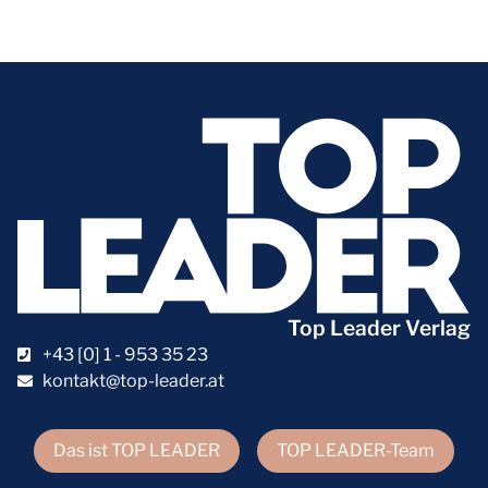
Top Leader Verlag
+43 [0] 1 - 953 35 23
kontakt@top-leader.at
Das ist TOP LEADER
TOP LEADER-Team