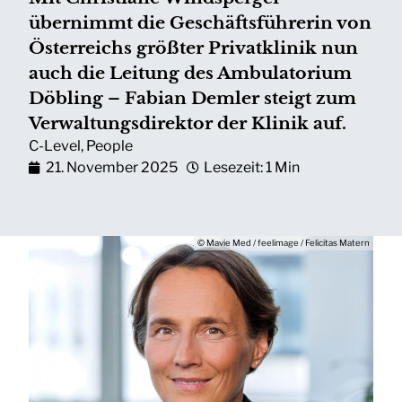
übernimmt die Geschäftsführerin von
Österreichs größter Privatklinik nun
auch die Leitung des Ambulatorium
Döbling – Fabian Demler steigt zum
Verwaltungsdirektor der Klinik auf.
C-Level
,
People
21. November 2025
Lesezeit: 1 Min
© Mavie Med / feelimage / Felicitas Matern