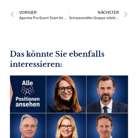
VORIGER
NÄCHSTER
Agentur Pro Event Team für Wien GmbH bestellt neue Geschäftsführung
Schwarzmüller Gruppe stärkt Führung und Zukunftsausrichtung
Das könnte Sie ebenfalls
interessieren: