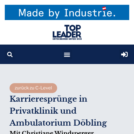
zurück zu C-Level
Karrieresprünge in
Privatklinik und
Ambulatorium Döbling
Mit Christiane Windsperger