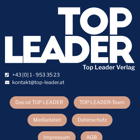
Top Leader Verlag
+43 [0] 1 - 953 35 23
kontakt@top-leader.at
Das ist TOP LEADER
TOP LEADER-Team
Mediadaten
Datenschutz
Impressum
AGB