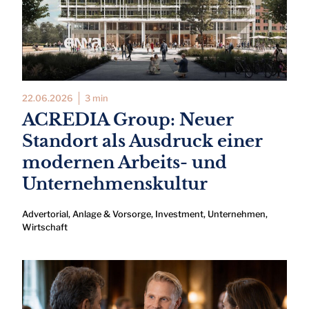
22.06.2026
3 min
ACREDIA Group: Neuer
Standort als Ausdruck einer
modernen Arbeits- und
Unternehmenskultur
Advertorial
,
Anlage & Vorsorge
,
Investment
,
Unternehmen
,
Wirtschaft