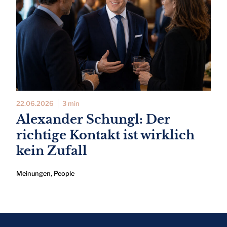
22.06.2026
3 min
Alexander Schungl: Der
richtige Kontakt ist wirklich
kein Zufall
Meinungen
,
People