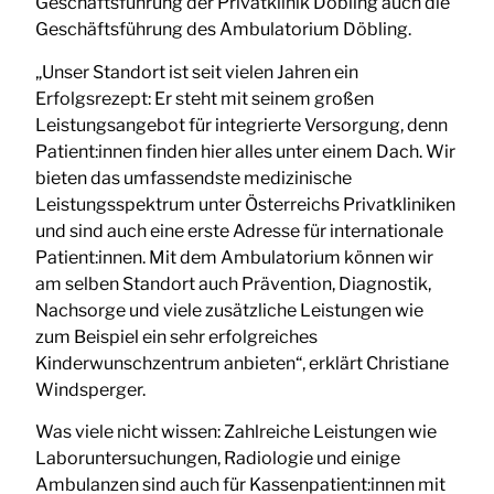
Geschäftsführung der Privatklinik Döbling auch die
Geschäftsführung des Ambulatorium Döbling.
„Unser Standort ist seit vielen Jahren ein
Erfolgsrezept: Er steht mit seinem großen
Leistungsangebot für integrierte Versorgung, denn
Patient:innen finden hier alles unter einem Dach. Wir
bieten das umfassendste medizinische
Leistungsspektrum unter Österreichs Privatkliniken
und sind auch eine erste Adresse für internationale
Patient:innen. Mit dem Ambulatorium können wir
am selben Standort auch Prävention, Diagnostik,
Nachsorge und viele zusätzliche Leistungen wie
zum Beispiel ein sehr erfolgreiches
Kinderwunschzentrum anbieten“, erklärt Christiane
Windsperger.
Was viele nicht wissen: Zahlreiche Leistungen wie
Laboruntersuchungen, Radiologie und einige
Ambulanzen sind auch für Kassenpatient:innen mit