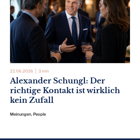
22.06.2026
3 min
Alexander Schungl: Der
richtige Kontakt ist wirklich
kein Zufall
Meinungen
,
People