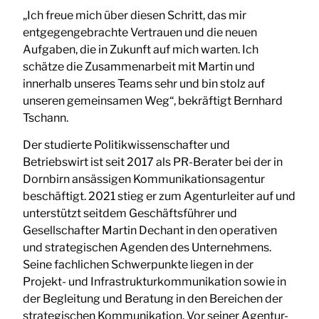
„Ich freue mich über diesen Schritt, das mir
entgegengebrachte Vertrauen und die neuen
Aufgaben, die in Zukunft auf mich warten. Ich
schätze die Zusammenarbeit mit Martin und
innerhalb unseres Teams sehr und bin stolz auf
unseren gemeinsamen Weg“, bekräftigt Bernhard
Tschann.
Der studierte Politikwissenschafter und
Betriebswirt ist seit 2017 als PR-Berater bei der in
Dornbirn ansässigen Kommunikationsagentur
beschäftigt. 2021 stieg er zum Agenturleiter auf und
unterstützt seitdem Geschäftsführer und
Gesellschafter Martin Dechant in den operativen
und strategischen Agenden des Unternehmens.
Seine fachlichen Schwerpunkte liegen in der
Projekt- und Infrastrukturkommunikation sowie in
der Begleitung und Beratung in den Bereichen der
strategischen Kommunikation. Vor seiner Agentur-