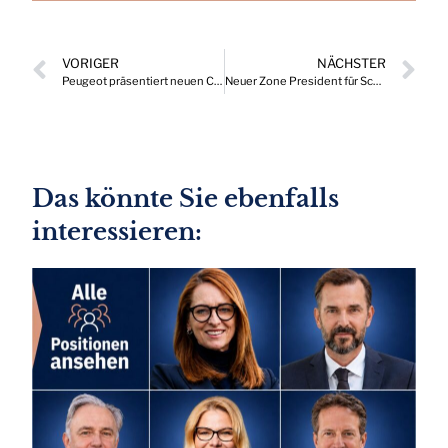
VORIGER
NÄCHSTER
Peugeot präsentiert neuen Chief Executive Officer (CEO)
Neuer Zone President für Schneider Electric DACH
Das könnte Sie ebenfalls
interessieren: