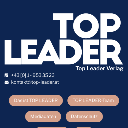
Top Leader Verlag
+43 [0] 1 - 953 35 23
kontakt@top-leader.at
Das ist TOP LEADER
TOP LEADER-Team
Mediadaten
Datenschutz