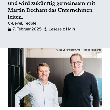
und wird zukünftig gemeinsam mit
Martin Dechant das Unternehmen
leiten.
C-Level
,
People
7. Februar 2025
Lesezeit: 1 Min
© ikp Vorarlberg GmbH / Frederick Sams