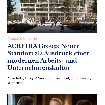
22.06.2026
3 min
ACREDIA Group: Neuer
Standort als Ausdruck einer
modernen Arbeits- und
Unternehmenskultur
Advertorial
,
Anlage & Vorsorge
,
Investment
,
Unternehmen
,
Wirtschaft