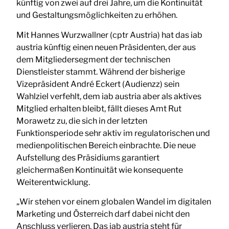
künftig von zwei auf drei Jahre, um die Kontinuität
und Gestaltungsmöglichkeiten zu erhöhen.
Mit Hannes Wurzwallner (cptr Austria) hat das iab
austria künftig einen neuen Präsidenten, der aus
dem Mitgliedersegment der technischen
Dienstleister stammt. Während der bisherige
Vizepräsident André Eckert (Audienzz) sein
Wahlziel verfehlt, dem iab austria aber als aktives
Mitglied erhalten bleibt, fällt dieses Amt Rut
Morawetz zu, die sich in der letzten
Funktionsperiode sehr aktiv im regulatorischen und
medienpolitischen Bereich einbrachte. Die neue
Aufstellung des Präsidiums garantiert
gleichermaßen Kontinuität wie konsequente
Weiterentwicklung.
„Wir stehen vor einem globalen Wandel im digitalen
Marketing und Österreich darf dabei nicht den
Anschluss verlieren. Das iab austria steht für