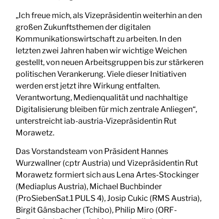
„Ich freue mich, als Vizepräsidentin weiterhin an den
großen Zukunftsthemen der digitalen
Kommunikationswirtschaft zu arbeiten. In den
letzten zwei Jahren haben wir wichtige Weichen
gestellt, von neuen Arbeitsgruppen bis zur stärkeren
politischen Verankerung. Viele dieser Initiativen
werden erst jetzt ihre Wirkung entfalten.
Verantwortung, Medienqualität und nachhaltige
Digitalisierung bleiben für mich zentrale Anliegen“,
unterstreicht iab-austria-Vizepräsidentin Rut
Morawetz.
Das Vorstandsteam von Präsident Hannes
Wurzwallner (cptr Austria) und Vizepräsidentin Rut
Morawetz formiert sich aus Lena Artes-Stockinger
(Mediaplus Austria), Michael Buchbinder
(ProSiebenSat.1 PULS 4), Josip Cukic (RMS Austria),
Birgit Gänsbacher (Tchibo), Philip Miro (ORF-