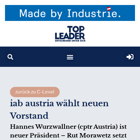
zurück zu C-Level
iab austria wählt neuen
Vorstand
Hannes Wurzwallner (cptr Austria) ist
neuer Präsident – Rut Morawetz setzt