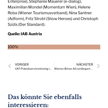
Enterprise), Stephanie Mauerer (e-dialog),
Maximilian Mondel (Momentum Wien), Helene
Roba (Wiener Tourismusverband), Nina Santner
(Adform), Fritz Strobl (Show Heroes) und Christoph
Szüts (Der Standard).
Quelle:
IAB Austria
100%
VORIGER
NÄCHSTER
VAT-Präsidium einstimmig im Amt bestätigt
Wiener Börse AG verlängert CEO-Vertrag
Das könnte Sie ebenfalls
interessieren: