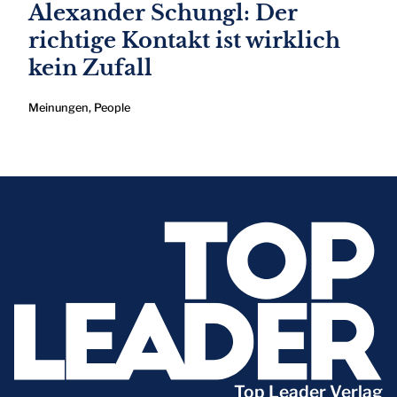
Alexander Schungl: Der
richtige Kontakt ist wirklich
kein Zufall
Meinungen
,
People
Top Leader Verlag