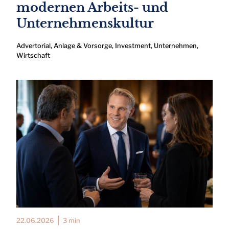
modernen Arbeits- und
Unternehmenskultur
Advertorial
,
Anlage & Vorsorge
,
Investment
,
Unternehmen
,
Wirtschaft
22.06.2026
3 min