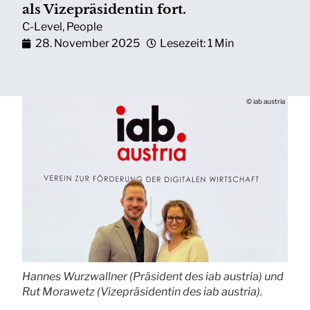
als Vizepräsidentin fort.
C-Level
,
People
28. November 2025
Lesezeit: 1 Min
© iab austria
Hannes Wurzwallner (Präsident des iab austria) und
Rut Morawetz (Vizepräsidentin des iab austria).