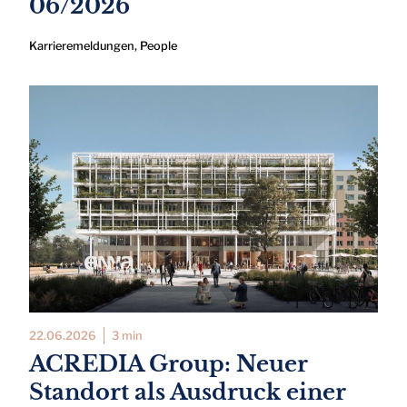
06/2026
Karrieremeldungen
,
People
22.06.2026
3 min
ACREDIA Group: Neuer
Standort als Ausdruck einer