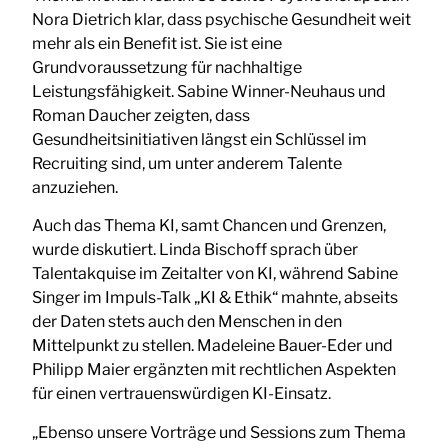
Nora Dietrich klar, dass psychische Gesundheit weit
mehr als ein Benefit ist. Sie ist eine
Grundvoraussetzung für nachhaltige
Leistungsfähigkeit. Sabine Winner-Neuhaus und
Roman Daucher zeigten, dass
Gesundheitsinitiativen längst ein Schlüssel im
Recruiting sind, um unter anderem Talente
anzuziehen.
Auch das Thema KI, samt Chancen und Grenzen,
wurde diskutiert. Linda Bischoff sprach über
Talentakquise im Zeitalter von KI, während Sabine
Singer im Impuls-Talk „KI & Ethik“ mahnte, abseits
der Daten stets auch den Menschen in den
Mittelpunkt zu stellen. Madeleine Bauer-Eder und
Philipp Maier ergänzten mit rechtlichen Aspekten
für einen vertrauenswürdigen KI-Einsatz.
„Ebenso unsere Vorträge und Sessions zum Thema