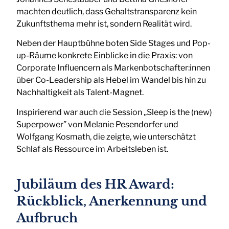
machten deutlich, dass Gehaltstransparenz kein
Zukunftsthema mehr ist, sondern Realität wird.
Neben der Hauptbühne boten Side Stages und Pop-
up-Räume konkrete Einblicke in die Praxis: von
Corporate Influencern als Markenbotschafter:innen
über Co-Leadership als Hebel im Wandel bis hin zu
Nachhaltigkeit als Talent-Magnet.
Inspirierend war auch die Session „Sleep is the (new)
Superpower” von Melanie Pesendorfer und
Wolfgang Kosmath, die zeigte, wie unterschätzt
Schlaf als Ressource im Arbeitsleben ist.
Jubiläum des HR Award:
Rückblick, Anerkennung und
Aufbruch