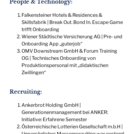
People & Technology:
Falkensteiner Hotels & Residences &
Skillsfabrik | Break Out. Bond In. Escape Game
trifft Onboarding
Wiener Städtische Versicherung AG | Pre- und
Onboarding App „guterjob“
OMV Downstream GmbH & Forum Training
OG | Technisches Onboarding von
Produktionspersonal mit „didaktischen
Zwillingen“
Recruiting:
Ankerbrot Holding GmbH |
Generationenmanagement bei ANKER:
Initiative: Erfahrene Semester
Österreichische Lotterien Gesellschaft m.b.H |
Unpersönliches Massenrecruiting war gestern!