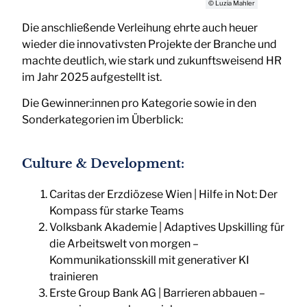
© Luzia Mahler
Die anschließende Verleihung ehrte auch heuer
wieder die innovativsten Projekte der Branche und
machte deutlich, wie stark und zukunftsweisend HR
im Jahr 2025 aufgestellt ist.
Die Gewinner:innen pro Kategorie sowie in den
Sonderkategorien im Überblick:
Culture & Development:
Caritas der Erzdiözese Wien | Hilfe in Not: Der
Kompass für starke Teams
Volksbank Akademie | Adaptives Upskilling für
die Arbeitswelt von morgen –
Kommunikationsskill mit generativer KI
trainieren
Erste Group Bank AG | Barrieren abbauen –