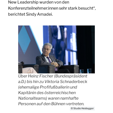
New Leadership wurden von den
Konferenzteilnehmer:innen sehr stark besucht“,
berichtet Sindy Amadei.
Über Heinz Fischer (Bundespräsident
a.D.) bis hin zu Viktoria Schnaderbeck
(ehemalige Profifußballerin und
Kapitänin des österreichischen
Nationalteams) waren namhafte
Personen auf den Bühnen vertreten.
© Studio Heidegger