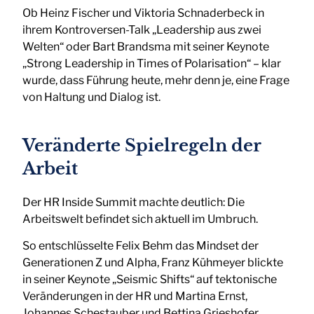
Ob Heinz Fischer und Viktoria Schnaderbeck in
ihrem Kontroversen-Talk „Leadership aus zwei
Welten“ oder Bart Brandsma mit seiner Keynote
„Strong Leadership in Times of Polarisation“ – klar
wurde, dass Führung heute, mehr denn je, eine Frage
von Haltung und Dialog ist.
Veränderte Spielregeln der
Arbeit
Der HR Inside Summit machte deutlich: Die
Arbeitswelt befindet sich aktuell im Umbruch.
So entschlüsselte Felix Behm das Mindset der
Generationen Z und Alpha, Franz Kühmeyer blickte
in seiner Keynote „Seismic Shifts“ auf tektonische
Veränderungen in der HR und Martina Ernst,
Johannes Schestauber und Bettina Grieshofer