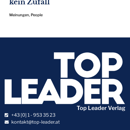
kein Zufall
Meinungen
,
People
Top Leader Verlag
+43 [0] 1 - 953 35 23
kontakt@top-leader.at