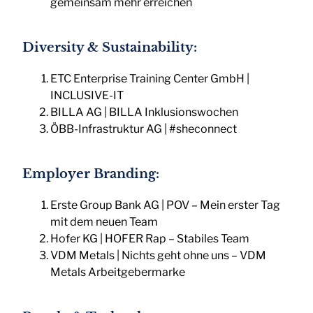
gemeinsam mehr erreichen
Diversity & Sustainability:
ETC Enterprise Training Center GmbH |
INCLUSIVE-IT
BILLA AG | BILLA Inklusionswochen
ÖBB-Infrastruktur AG | #sheconnect
Employer Branding:
Erste Group Bank AG | POV – Mein erster Tag
mit dem neuen Team
Hofer KG | HOFER Rap – Stabiles Team
VDM Metals | Nichts geht ohne uns – VDM
Metals Arbeitgebermarke