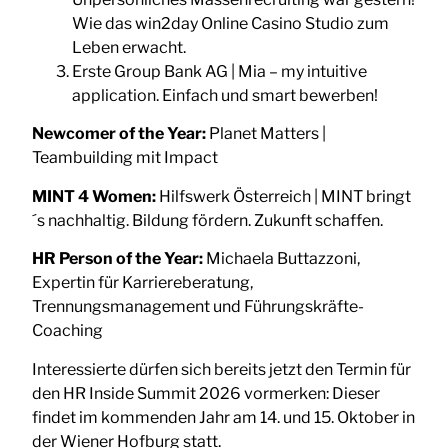
Wie das win2day Online Casino Studio zum
Leben erwacht.
Erste Group Bank AG | Mia – my intuitive
application. Einfach und smart bewerben!
Newcomer of the Year:
Planet Matters |
Teambuilding mit Impact
MINT 4 Women:
Hilfswerk Österreich | MINT bringt
´s nachhaltig. Bildung fördern. Zukunft schaffen.
HR Person of the Year:
Michaela Buttazzoni,
Expertin für Karriereberatung,
Trennungsmanagement und Führungskräfte-
Coaching
Interessierte dürfen sich bereits jetzt den Termin für
den HR Inside Summit 2026 vormerken: Dieser
findet im kommenden Jahr am 14. und 15. Oktober in
der Wiener Hofburg statt.