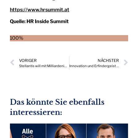
https://www.hrsummit.at
Quelle:
HR Inside Summit
100%
VORIGER
NÄCHSTER
Stellantis will mit Milliardeninvestition Wachstum in den USA beschleunigen
Innovation und Erfindergeist – Porsche Preis der TU Wien 2025
Das könnte Sie ebenfalls
interessieren: