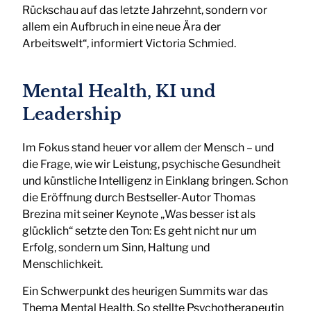
Rückschau auf das letzte Jahrzehnt, sondern vor
allem ein Aufbruch in eine neue Ära der
Arbeitswelt“, informiert Victoria Schmied.
Mental Health, KI und
Leadership
Im Fokus stand heuer vor allem der Mensch – und
die Frage, wie wir Leistung, psychische Gesundheit
und künstliche Intelligenz in Einklang bringen. Schon
die Eröffnung durch Bestseller-Autor Thomas
Brezina mit seiner Keynote „Was besser ist als
glücklich“ setzte den Ton: Es geht nicht nur um
Erfolg, sondern um Sinn, Haltung und
Menschlichkeit.
Ein Schwerpunkt des heurigen Summits war das
Thema Mental Health. So stellte Psychotherapeutin