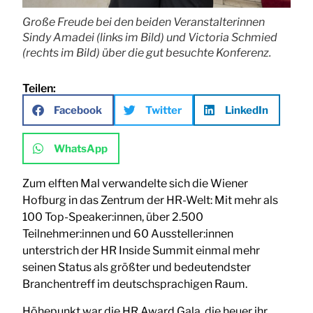
Große Freude bei den beiden Veranstalterinnen
Sindy Amadei (links im Bild) und Victoria Schmied
(rechts im Bild) über die gut besuchte Konferenz.
Teilen:
Facebook
Twitter
LinkedIn
WhatsApp
Zum elften Mal verwandelte sich die Wiener
Hofburg in das Zentrum der HR-Welt: Mit mehr als
100 Top-Speaker:innen, über 2.500
Teilnehmer:innen und 60 Aussteller:innen
unterstrich der HR Inside Summit einmal mehr
seinen Status als größter und bedeutendster
Branchentreff im deutschsprachigen Raum.
Höhepunkt war die HR Award Gala, die heuer ihr