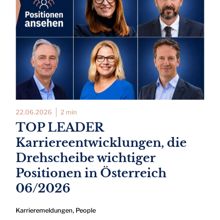
22.06.2026
2 min
TOP LEADER
Karriereentwicklungen, die
Drehscheibe wichtiger
Positionen in Österreich
06/2026
Karrieremeldungen
,
People