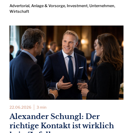
Advertorial
,
Anlage & Vorsorge
,
Investment
,
Unternehmen
,
Wirtschaft
22.06.2026
3 min
Alexander Schungl: Der
richtige Kontakt ist wirklich