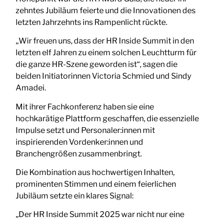
zehntes Jubiläum feierte und die Innovationen des
letzten Jahrzehnts ins Rampenlicht rückte.
„Wir freuen uns, dass der HR Inside Summit in den
letzten elf Jahren zu einem solchen Leuchtturm für
die ganze HR-Szene geworden ist“, sagen die
beiden Initiatorinnen Victoria Schmied und Sindy
Amadei.
Mit ihrer Fachkonferenz haben sie eine
hochkarätige Plattform geschaffen, die essenzielle
Impulse setzt und Personaler:innen mit
inspirierenden Vordenker:innen und
Branchengrößen zusammenbringt.
Die Kombination aus hochwertigen Inhalten,
prominenten Stimmen und einem feierlichen
Jubiläum setzte ein klares Signal:
„Der HR Inside Summit 2025 war nicht nur eine