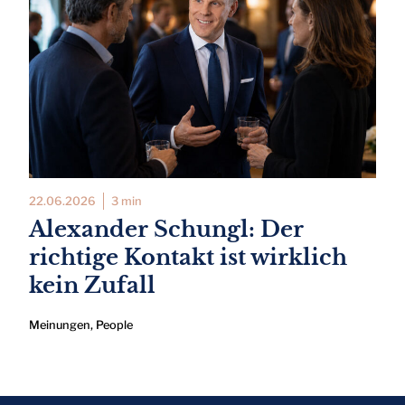
22.06.2026
3 min
Alexander Schungl: Der
richtige Kontakt ist wirklich
kein Zufall
Meinungen
,
People