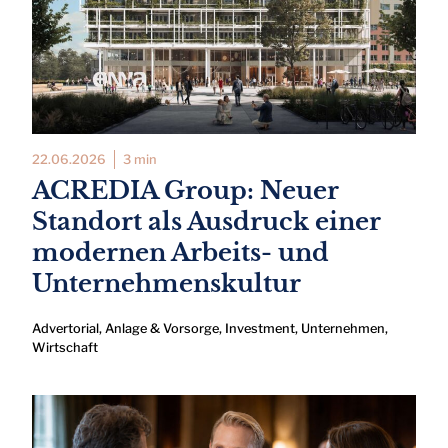
22.06.2026
3 min
ACREDIA Group: Neuer
Standort als Ausdruck einer
modernen Arbeits- und
Unternehmenskultur
Advertorial
,
Anlage & Vorsorge
,
Investment
,
Unternehmen
,
Wirtschaft