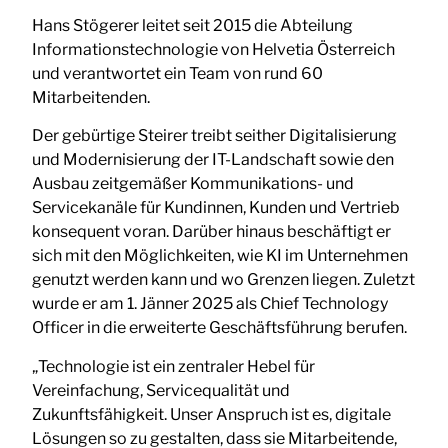
Hans Stögerer leitet seit 2015 die Abteilung
Informationstechnologie von Helvetia Österreich
und verantwortet ein Team von rund 60
Mitarbeitenden.
Der gebürtige Steirer treibt seither Digitalisierung
und Modernisierung der IT-Landschaft sowie den
Ausbau zeitgemäßer Kommunikations- und
Servicekanäle für Kundinnen, Kunden und Vertrieb
konsequent voran. Darüber hinaus beschäftigt er
sich mit den Möglichkeiten, wie KI im Unternehmen
genutzt werden kann und wo Grenzen liegen. Zuletzt
wurde er am 1. Jänner 2025 als Chief Technology
Officer in die erweiterte Geschäftsführung berufen.
„Technologie ist ein zentraler Hebel für
Vereinfachung, Servicequalität und
Zukunftsfähigkeit. Unser Anspruch ist es, digitale
Lösungen so zu gestalten, dass sie Mitarbeitende,