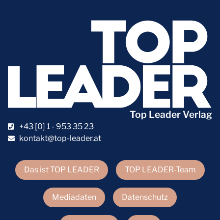
Top Leader Verlag
+43 [0] 1 - 953 35 23
kontakt@top-leader.at
Das ist TOP LEADER
TOP LEADER-Team
Mediadaten
Datenschutz