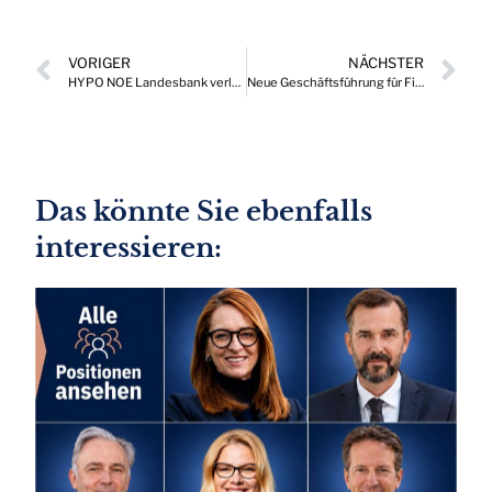
VORIGER
NÄCHSTER
HYPO NOE Landesbank verlängert Vorstandsmandate
Neue Geschäftsführung für Filmfonds Wien
Das könnte Sie ebenfalls
interessieren: