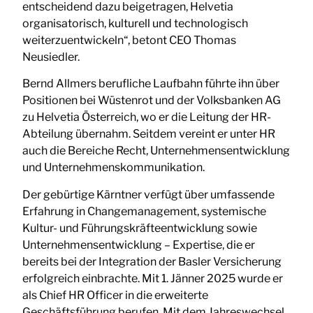
entscheidend dazu beigetragen, Helvetia
organisatorisch, kulturell und technologisch
weiterzuentwickeln“, betont CEO Thomas
Neusiedler.
Bernd Allmers berufliche Laufbahn führte ihn über
Positionen bei Wüstenrot und der Volksbanken AG
zu Helvetia Österreich, wo er die Leitung der HR-
Abteilung übernahm. Seitdem vereint er unter HR
auch die Bereiche Recht, Unternehmensentwicklung
und Unternehmenskommunikation.
Der gebürtige Kärntner verfügt über umfassende
Erfahrung in Changemanagement, systemische
Kultur- und Führungskräfteentwicklung sowie
Unternehmensentwicklung – Expertise, die er
bereits bei der Integration der Basler Versicherung
erfolgreich einbrachte. Mit 1. Jänner 2025 wurde er
als Chief HR Officer in die erweiterte
Geschäftsführung berufen. Mit dem Jahreswechsel