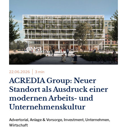
22.06.2026
3 min
ACREDIA Group: Neuer
Standort als Ausdruck einer
modernen Arbeits- und
Unternehmenskultur
Advertorial
,
Anlage & Vorsorge
,
Investment
,
Unternehmen
,
Wirtschaft