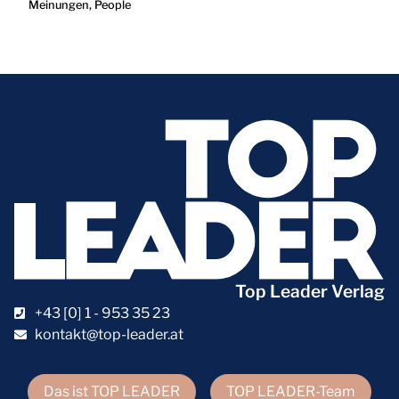
Meinungen
,
People
Top Leader Verlag
+43 [0] 1 - 953 35 23
kontakt@top-leader.at
Das ist TOP LEADER
TOP LEADER-Team