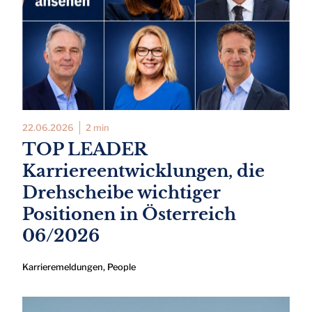
22.06.2026
2 min
TOP LEADER
Karriereentwicklungen, die
Drehscheibe wichtiger
Positionen in Österreich
06/2026
Karrieremeldungen
,
People