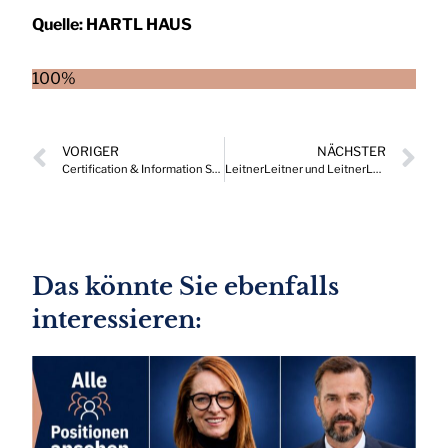
Quelle:
HARTL HAUS
100%
VORIGER
NÄCHSTER
Certification & Information Security Services GmbH (CIS) erhält neuen Geschäftsführer
LeitnerLeitner und LeitnerLaw stärken Führungsebene
Das könnte Sie ebenfalls
interessieren: