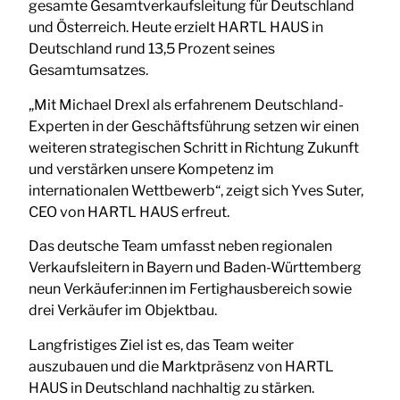
gesamte Gesamtverkaufsleitung für Deutschland
und Österreich. Heute erzielt HARTL HAUS in
Deutschland rund 13,5 Prozent seines
Gesamtumsatzes.
„Mit Michael Drexl als erfahrenem Deutschland-
Experten in der Geschäftsführung setzen wir einen
weiteren strategischen Schritt in Richtung Zukunft
und verstärken unsere Kompetenz im
internationalen Wettbewerb“, zeigt sich Yves Suter,
CEO von HARTL HAUS erfreut.
Das deutsche Team umfasst neben regionalen
Verkaufsleitern in Bayern und Baden-Württemberg
neun Verkäufer:innen im Fertighausbereich sowie
drei Verkäufer im Objektbau.
Langfristiges Ziel ist es, das Team weiter
auszubauen und die Marktpräsenz von HARTL
HAUS in Deutschland nachhaltig zu stärken.