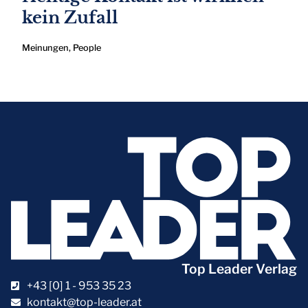
kein Zufall
Meinungen
,
People
Top Leader Verlag
+43 [0] 1 - 953 35 23
kontakt@top-leader.at