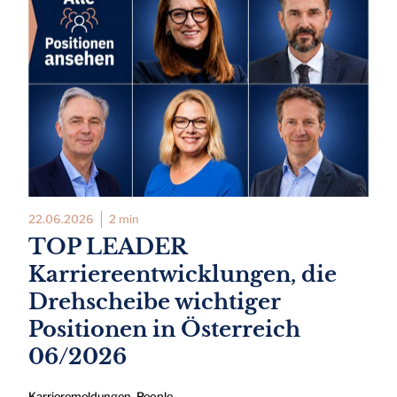
22.06.2026
2 min
TOP LEADER
Karriereentwicklungen, die
Drehscheibe wichtiger
Positionen in Österreich
06/2026
Karrieremeldungen
,
People