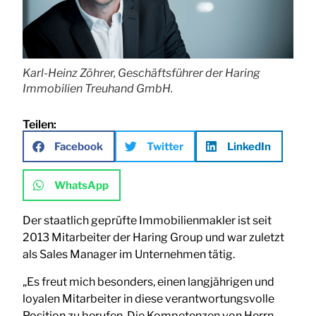
Karl-Heinz Zöhrer, Geschäftsführer der Haring
Immobilien Treuhand GmbH.
Teilen:
Facebook
Twitter
LinkedIn
WhatsApp
Der staatlich geprüfte Immobilienmakler ist seit
2013 Mitarbeiter der Haring Group und war zuletzt
als Sales Manager im Unternehmen tätig.
„Es freut mich besonders, einen langjährigen und
loyalen Mitarbeiter in diese verantwortungsvolle
Position zu berufen. Die Kompetenzen von Herrn