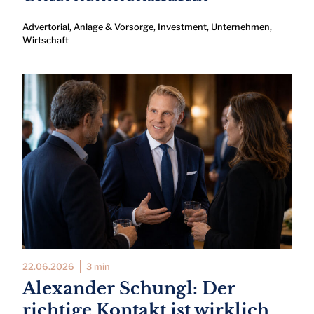
Advertorial
,
Anlage & Vorsorge
,
Investment
,
Unternehmen
,
Wirtschaft
22.06.2026
3 min
Alexander Schungl: Der
richtige Kontakt ist wirklich