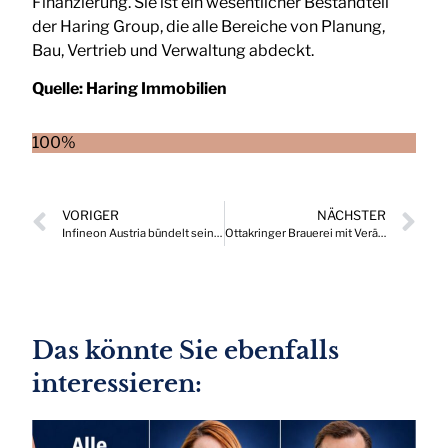
Finanzierung. Sie ist ein wesentlicher Bestandteil
der Haring Group, die alle Bereiche von Planung,
Bau, Vertrieb und Verwaltung abdeckt.
Quelle:
Haring Immobilien
100%
VORIGER
NÄCHSTER
Infineon Austria bündelt seine Forschungs- und Entwicklungszentren unter einer Leitung
Ottakringer Brauerei mit Veränderung in der Geschäftsführung
Das könnte Sie ebenfalls
interessieren: