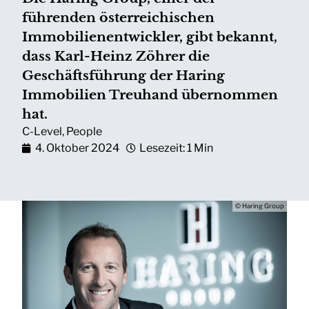
führenden österreichischen
Immobilienentwickler, gibt bekannt,
dass Karl-Heinz Zöhrer die
Geschäftsführung der Haring
Immobilien Treuhand übernommen
hat.
C-Level
,
People
4. Oktober 2024
Lesezeit: 1 Min
© Haring Group