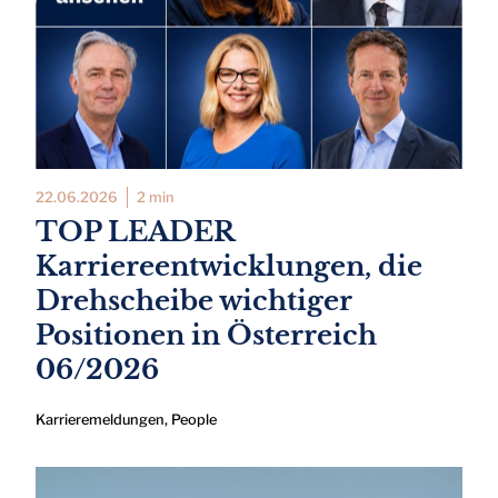
22.06.2026
2 min
TOP LEADER
Karriereentwicklungen, die
Drehscheibe wichtiger
Positionen in Österreich
06/2026
Karrieremeldungen
,
People