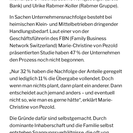
Bank) und Ulrike Rabmer-Koller (Rabmer Gruppe).
In Sachen Unternehmensnachfolge besteht bei
heimischen Klein- und Mittelbetrieben dringender
Handlungsbedarf. Laut einer von der
Geschäftsführerin des FBN (Family Business
Network Switzerland) Marie-Christine von Pezold
präsentierten Studie haben 47 % der Unternehmen
den Prozess noch nicht begonnen.
„Nur 32 % haben die Nachfolge der Anteile geregelt
und lediglich 11 % die Übergabe vollendet. Doch
wenn man nichts plant, dann plant ein anderer. Dann
entscheidet auch jemand anders – und eventuell
nicht so, wie man es gerne hätte“, erklärt Marie-
Christine von Pezold.
Die Gründe dafür sind selbstgemacht. Durch
dominante Inhaberschaft und die Familie selbst
entstehen Spannungsverhältnisse, die oft von