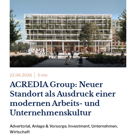
22.06.2026
3 min
ACREDIA Group: Neuer
Standort als Ausdruck einer
modernen Arbeits- und
Unternehmenskultur
Advertorial
,
Anlage & Vorsorge
,
Investment
,
Unternehmen
,
Wirtschaft