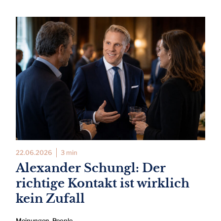
22.06.2026
3 min
Alexander Schungl: Der
richtige Kontakt ist wirklich
kein Zufall
Meinungen
,
People