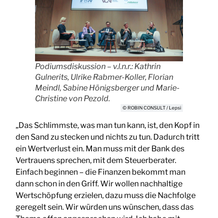
Podiumsdiskussion – v.l.n.r.: Kathrin
Gulnerits, Ulrike Rabmer-Koller, Florian
Meindl, Sabine Hönigsberger und Marie-
Christine von Pezold.
© ROBIN CONSULT / Lepsi
„Das Schlimmste, was man tun kann, ist, den Kopf in
den Sand zu stecken und nichts zu tun. Dadurch tritt
ein Wertverlust ein. Man muss mit der Bank des
Vertrauens sprechen, mit dem Steuerberater.
Einfach beginnen – die Finanzen bekommt man
dann schon in den Griff. Wir wollen nachhaltige
Wertschöpfung erzielen, dazu muss die Nachfolge
geregelt sein. Wir würden uns wünschen, dass das