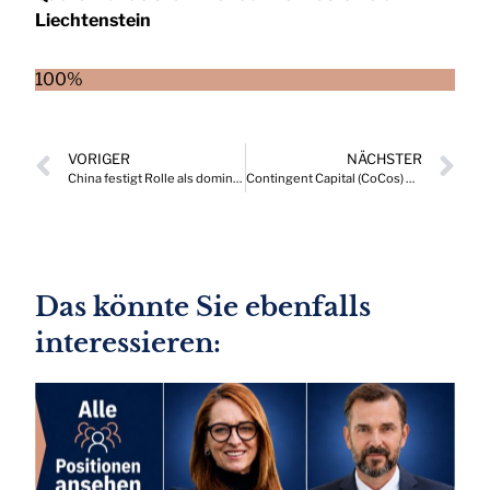
Liechtenstein
100%
VORIGER
NÄCHSTER
China festigt Rolle als dominanter Treiber der globalen Elektromobilität
Contingent Capital (CoCos) Relevanz von Größe im europäischen Bankensektor
Das könnte Sie ebenfalls
interessieren: