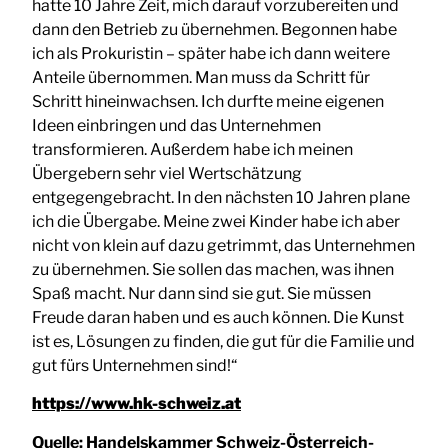
hatte 10 Jahre Zeit, mich darauf vorzubereiten und
dann den Betrieb zu übernehmen. Begonnen habe
ich als Prokuristin – später habe ich dann weitere
Anteile übernommen. Man muss da Schritt für
Schritt hineinwachsen. Ich durfte meine eigenen
Ideen einbringen und das Unternehmen
transformieren. Außerdem habe ich meinen
Übergebern sehr viel Wertschätzung
entgegengebracht. In den nächsten 10 Jahren plane
ich die Übergabe. Meine zwei Kinder habe ich aber
nicht von klein auf dazu getrimmt, das Unternehmen
zu übernehmen. Sie sollen das machen, was ihnen
Spaß macht. Nur dann sind sie gut. Sie müssen
Freude daran haben und es auch können. Die Kunst
ist es, Lösungen zu finden, die gut für die Familie und
gut fürs Unternehmen sind!“
https://www.hk-schweiz.at
Quelle:
Handelskammer Schweiz-Österreich-