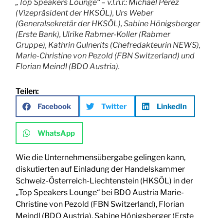
„Top Speakers Lounge“ – v.l.n.r.: Michael Pérez
(Vizepräsident der HKSÖL), Urs Weber
(Generalsekretär der HKSÖL), Sabine Hönigsberger
(Erste Bank), Ulrike Rabmer-Koller (Rabmer
Gruppe), Kathrin Gulnerits (Chefredakteurin NEWS),
Marie-Christine von Pezold (FBN Switzerland) und
Florian Meindl (BDO Austria).
Teilen:
Facebook
Twitter
LinkedIn
WhatsApp
Wie die Unternehmensübergabe gelingen kann,
diskutierten auf Einladung der Handelskammer
Schweiz-Österreich-Liechtenstein (HKSÖL) in der
„Top Speakers Lounge“ bei BDO Austria Marie-
Christine von Pezold (FBN Switzerland), Florian
Meindl (BDO Austria), Sabine Hönigsberger (Erste