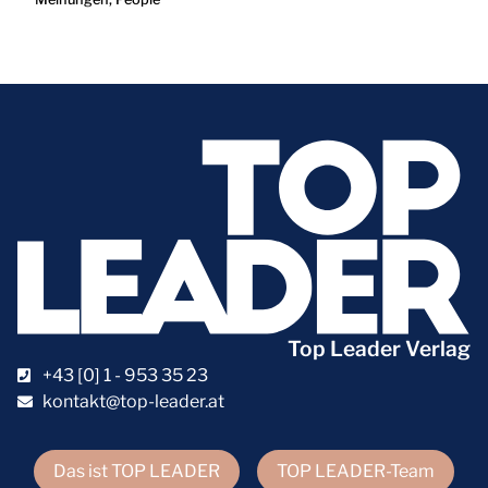
Top Leader Verlag
+43 [0] 1 - 953 35 23
kontakt@top-leader.at
Das ist TOP LEADER
TOP LEADER-Team