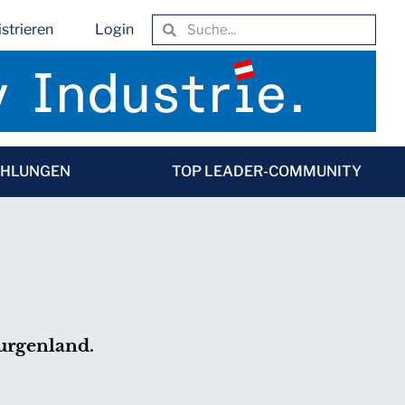
strieren
Login
EHLUNGEN
TOP LEADER-COMMUNITY
Burgenland.