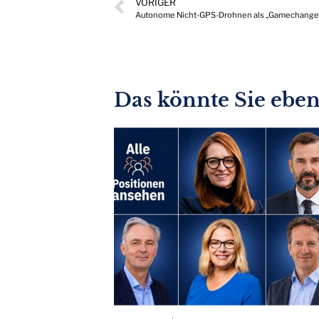
VORIGER
Autonome Nicht-GPS-Drohnen als „Gamechanger“
Das könnte Sie ebenf