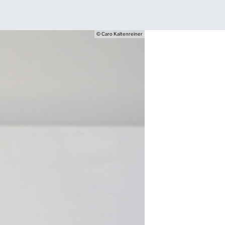
© Caro Kaltenreiner