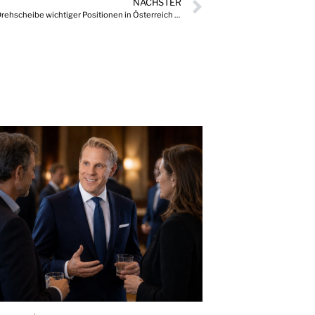
NÄCHSTER
TOP LEADER Karriereentwicklungen, die Drehscheibe wichtiger Positionen in Österreich 09/2024