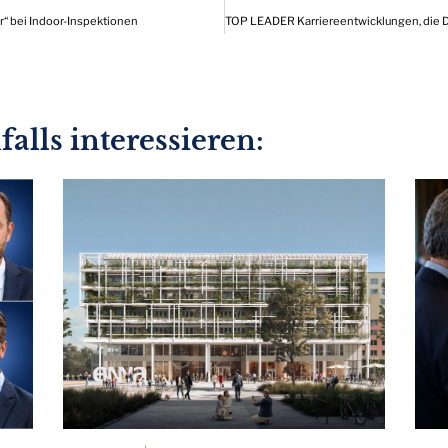
 bei Indoor-Inspektionen
alls interessieren: