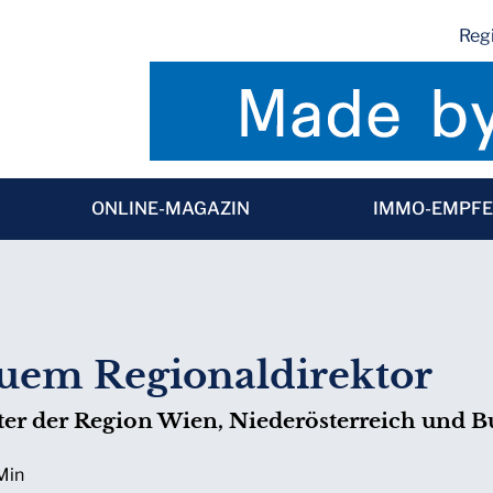
Regi
ONLINE-MAGAZIN
IMMO-EMPF
euem Regionaldirektor
iter der Region Wien, Niederösterreich und 
 Min