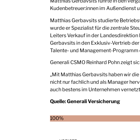
Matthias Gerbavsits führte in den verg
Kudenbetreuer:innen im Außendienst un
Matthias Gerbavsits studierte Betriebs
wurde er Spezialist für die zentrale S
Leiters Verkauf in der Landesdirektion
Gerbavsits in den Exklusiv-Vertrieb de
Talente- und Management-Programm der
Generali CSMO Reinhard Pohn zeigt sich
„Mit Matthias Gerbavsits haben wir die
nicht nur fachlich und als Manager her
auch bestens im Unternehmen vernetzt u
Quelle:
Generali Versicherung
100%