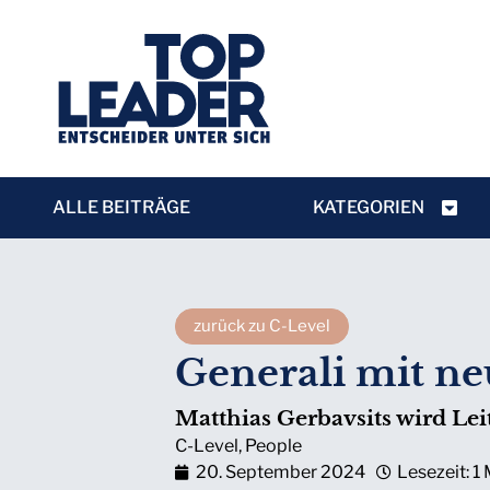
ALLE BEITRÄGE
KATEGORIEN
zurück zu C-Level
Generali mit n
Matthias Gerbavsits wird Le
C-Level
,
People
20. September 2024
Lesezeit: 1