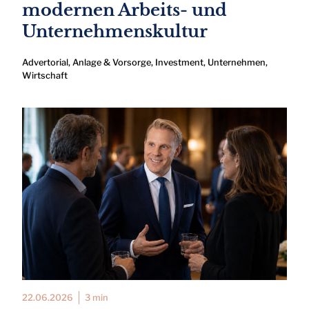
modernen Arbeits- und
Unternehmenskultur
Advertorial
,
Anlage & Vorsorge
,
Investment
,
Unternehmen
,
Wirtschaft
22.06.2026
3 min