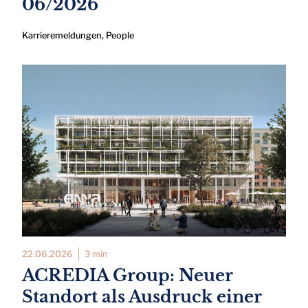
06/2026
Karrieremeldungen
,
People
22.06.2026
3 min
ACREDIA Group: Neuer
Standort als Ausdruck einer