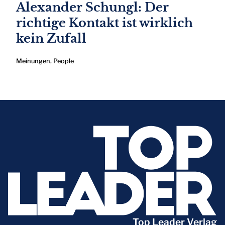
Alexander Schungl: Der
richtige Kontakt ist wirklich
kein Zufall
Meinungen
,
People
Top Leader Verlag