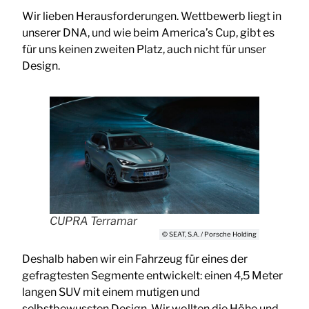
Wir lieben Herausforderungen. Wettbewerb liegt in
unserer DNA, und wie beim America’s Cup, gibt es
für uns keinen zweiten Platz, auch nicht für unser
Design.
CUPRA Terramar
© SEAT, S.A. / Porsche Holding
Deshalb haben wir ein Fahrzeug für eines der
gefragtesten Segmente entwickelt: einen 4,5 Meter
langen SUV mit einem mutigen und
selbstbewussten Design. Wir wollten die Höhe und