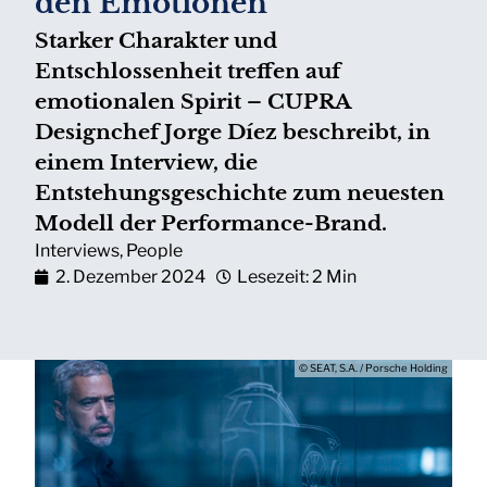
den Emotionen“
Starker Charakter und
Entschlossenheit treffen auf
emotionalen Spirit – CUPRA
Designchef Jorge Díez beschreibt, in
einem Interview, die
Entstehungsgeschichte zum neuesten
Modell der Performance-Brand.
Interviews
,
People
2. Dezember 2024
Lesezeit: 2 Min
© SEAT, S.A. / Porsche Holding