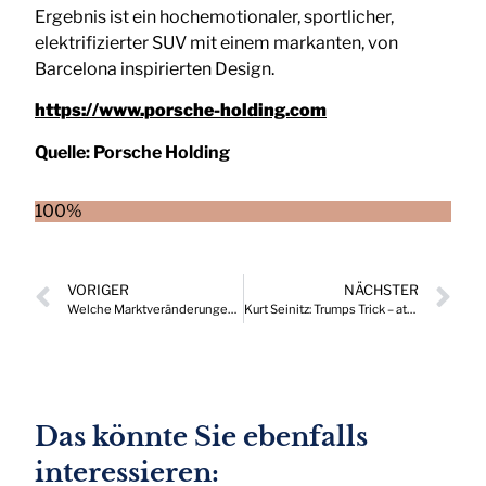
Ergebnis ist ein hochemotionaler, sportlicher,
elektrifizierter SUV mit einem markanten, von
Barcelona inspirierten Design.
https://www.porsche-holding.com
Quelle:
Porsche Holding
100%
VORIGER
NÄCHSTER
Welche Marktveränderungen sind nach Donald Trumps Wahlsieg zu erwarten?
Kurt Seinitz: Trumps Trick – attraktive Frauen und im Hintergrund die Oligarchen
Das könnte Sie ebenfalls
interessieren: