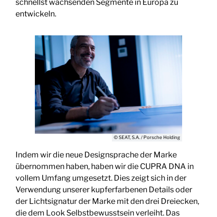
schnellst wachsenden Segmente in Europa zu
entwickeln.
© SEAT, S.A. / Porsche Holding
Indem wir die neue Designsprache der Marke
übernommen haben, haben wir die CUPRA DNA in
vollem Umfang umgesetzt. Dies zeigt sich in der
Verwendung unserer kupferfarbenen Details oder
der Lichtsignatur der Marke mit den drei Dreiecken,
die dem Look Selbstbewusstsein verleiht. Das