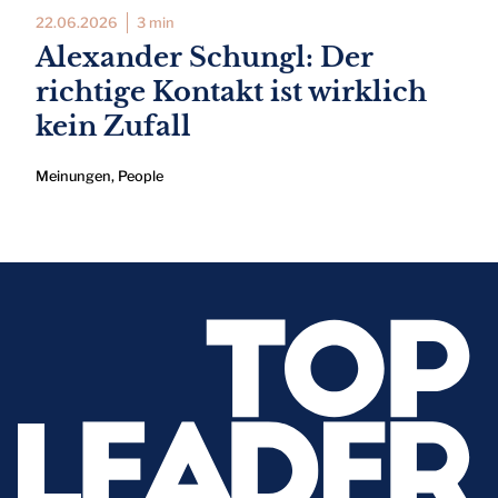
22.06.2026
3 min
Alexander Schungl: Der
richtige Kontakt ist wirklich
kein Zufall
Meinungen
,
People