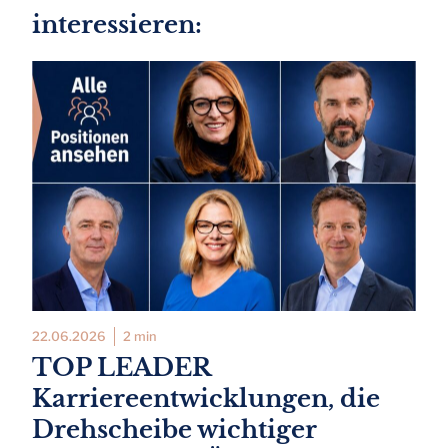
interessieren:
22.06.2026
2 min
TOP LEADER
Karriereentwicklungen, die
Drehscheibe wichtiger