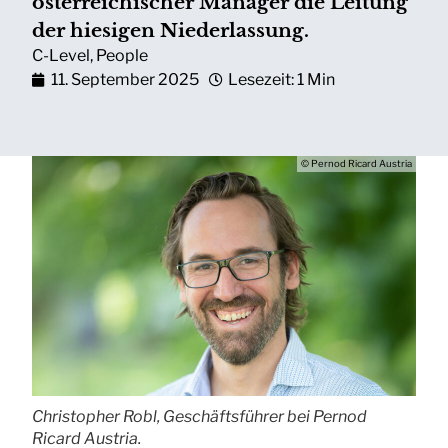
österreichischer Manager die Leitung
der hiesigen Niederlassung.
C-Level
,
People
11. September 2025
Lesezeit: 1 Min
© Pernod Ricard Austria
Christopher Robl, Geschäftsführer bei Pernod
Ricard Austria.