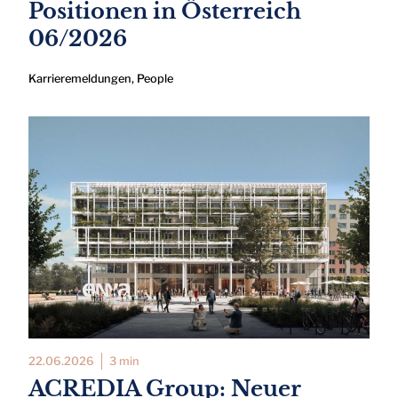
Positionen in Österreich
06/2026
Karrieremeldungen
,
People
22.06.2026
3 min
ACREDIA Group: Neuer