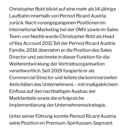
Christopher Robl blickt auf eine mehr als 14-jährige
Laufbahn innerhalb von Pernod Ricard Austria
zurück. Nach vorangegangenen Positionen im
International Marketing bei der OMV sowie im Sales
Team von Nestlé wurde Christopher Robl als Head
of Key Account 2011 Teil der Pernod Ricard Austria
Familie. 2016 übernahm er die Position des Sales
Director und zeichnete in dieser Funktion für die
Weiterentwicklung der Vertriebsorganisation
verantwortlich. Seit 2019 fungierte er als
Commercial Director und leitete die kommerziellen
Aktivitäten des Unternehmens – mit maßgeblichem
Einfluss auf den nachhaltigen Ausbau der
Marktanteile sowie die erfolgreiche
Implementierung der Unternehmensstrategie.
Unter seiner Führung konnte Pernod Ricard Austria
seine Position im Premium-Spirituosen-Segment