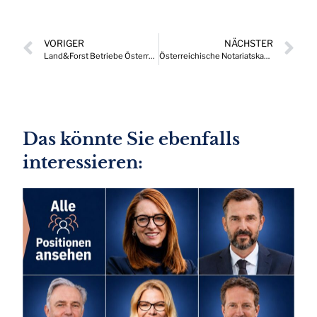
VORIGER
NÄCHSTER
Land&Forst Betriebe Österreich mit neuem Generalsekretär
Österreichische Notariatskammer bestellt neuen Generalsekretär
Das könnte Sie ebenfalls
interessieren: