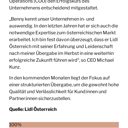
Operations (COO) den Erfolgskurs des
Unternehmens entscheidend mitgestaltet.
„Benny kennt unser Unternehmen in- und
auswendig. In den letzten Jahren hat er sich auch die
notwendige Expertise zum österreichischen Markt
erarbeitet. Ich bin fest davon überzeugt, dass er Lidl
Österreich mit seiner Erfahrung und Leidenschaft
nach meiner Übergabe im Herbst in eine weiterhin
erfolgreiche Zukunft führen wird“, so CEO Michael
Kunz.
In den kommenden Monaten liegt der Fokus auf
einer strukturierten Übergabe, um die gewohnt hohe
Qualität und Verlässlichkeit für Kund:innen und
Partner:innen sicherzustellen.
Quelle:
Lidl Österreich
100%