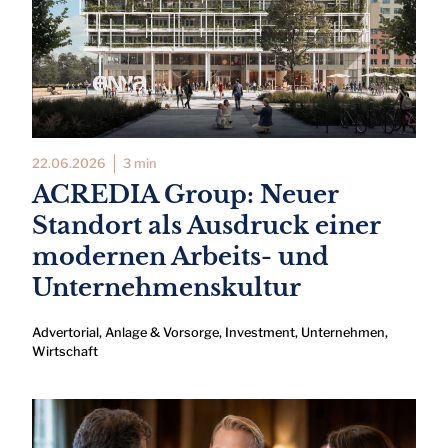
22.06.2026
3 min
ACREDIA Group: Neuer
Standort als Ausdruck einer
modernen Arbeits- und
Unternehmenskultur
Advertorial
,
Anlage & Vorsorge
,
Investment
,
Unternehmen
,
Wirtschaft