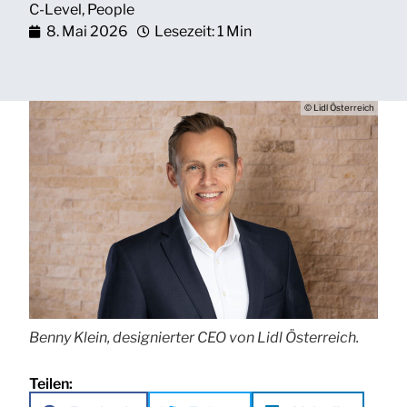
C-Level
,
People
8. Mai 2026
Lesezeit: 1 Min
© Lidl Österreich
Benny Klein, designierter CEO von Lidl Österreich.
Teilen: