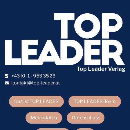
Top Leader Verlag
+43 [0] 1 - 953 35 23
kontakt@top-leader.at
Das ist TOP LEADER
TOP LEADER-Team
Mediadaten
Datenschutz