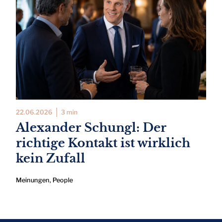
22.06.2026
3 min
Alexander Schungl: Der
richtige Kontakt ist wirklich
kein Zufall
Meinungen
,
People