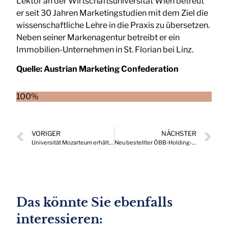
Lektor an der Wirtschaftsuniversität Wien betreut
er seit 30 Jahren Marketingstudien mit dem Ziel die
wissenschaftliche Lehre in die Praxis zu übersetzen.
Neben seiner Markenagentur betreibt er ein
Immobilien-Unternehmen in St. Florian bei Linz.
Quelle:
Austrian Marketing Confederation
100%
VORIGER
NÄCHSTER
Universität Mozarteum erhält neue Rektorin
Neu bestellter ÖBB-Holding-Aufsichtsrat vereint Expertise und Kontinuität
Das könnte Sie ebenfalls
interessieren: