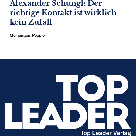
Alexander Schungl: Der
richtige Kontakt ist wirklich
kein Zufall
Meinungen
,
People
Top Leader Verlag