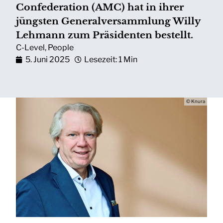
Confederation (AMC) hat in ihrer
jüngsten Generalversammlung Willy
Lehmann zum Präsidenten bestellt.
C-Level
,
People
5. Juni 2025
Lesezeit: 1 Min
© Knura