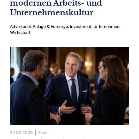
modernen Arbeits- und
Unternehmenskultur
Advertorial
,
Anlage & Vorsorge
,
Investment
,
Unternehmen
,
Wirtschaft
22.06.2026
3 min