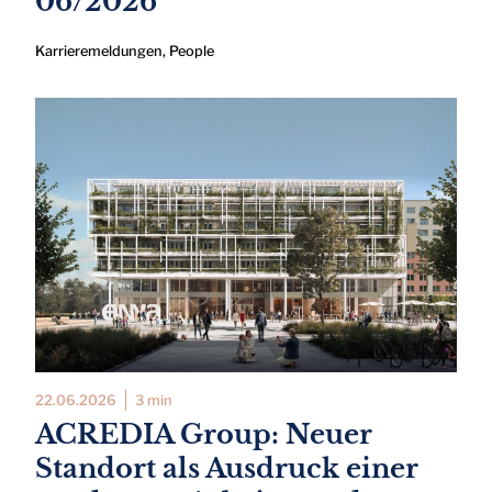
06/2026
Karrieremeldungen
,
People
22.06.2026
3 min
ACREDIA Group: Neuer
Standort als Ausdruck einer