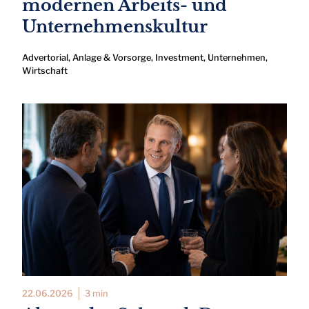
modernen Arbeits- und
Unternehmenskultur
Advertorial
,
Anlage & Vorsorge
,
Investment
,
Unternehmen
,
Wirtschaft
22.06.2026
3 min