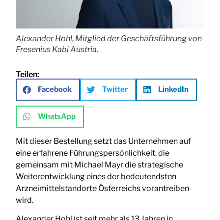
Alexander Hohl, Mitglied der Geschäftsführung von
Fresenius Kabi Austria.
Teilen:
Facebook
Twitter
LinkedIn
WhatsApp
Mit dieser Bestellung setzt das Unternehmen auf
eine erfahrene Führungspersönlichkeit, die
gemeinsam mit Michael Mayr die strategische
Weiterentwicklung eines der bedeutendsten
Arzneimittelstandorte Österreichs vorantreiben
wird.
Alexander Hohl ist seit mehr als 13 Jahren in