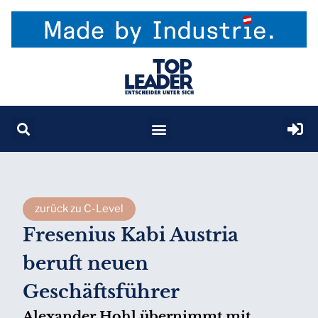
zurück zu C-Level
Fresenius Kabi Austria
beruft neuen
Geschäftsführer
Alexander Hohl übernimmt mit