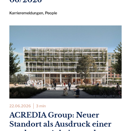
Karrieremeldungen
,
People
22.06.2026
3 min
ACREDIA Group: Neuer
Standort als Ausdruck einer