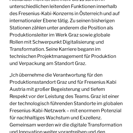
unterschiedlichen leitenden Funktionen innerhalb
des Fresenius-Kabi-Konzerns in Österreich und auf
internationaler Ebene tätig. Zu seinen bisherigen
Stationen zählen unter anderem die Position als
Produktionsleiter im Werk Graz sowie globale
Rollen mit Schwerpunkt Digitalisierung und
Transformation. Seine Karriere begann im
technischen Projektmanagement für Produktion
und Verpackung am Standort Graz.
„Ich übernehme die Verantwortung für den
Produktionsstandort Graz und für Fresenius Kabi
Austria mit großer Begeisterung und tiefem
Respekt vor der Leistung des Teams. Graz ist einer
der technologisch führenden Standorte im globalen
Fresenius-Kabi-Netzwerk – mit enormem Potenzial
für nachhaltiges Wachstum und Exzellenz.
Gemeinsam werden wir die digitale Transformation
und Innovation weiter vorantreiben und den