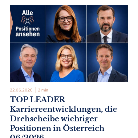
22.06.2026
2 min
TOP LEADER
Karriereentwicklungen, die
Drehscheibe wichtiger
Positionen in Österreich
06/2026