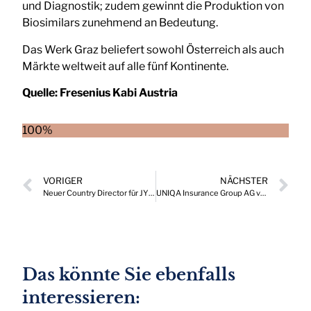
und Diagnostik; zudem gewinnt die Produktion von
Biosimilars zunehmend an Bedeutung.
Das Werk Graz beliefert sowohl Österreich als auch
Märkte weltweit auf alle fünf Kontinente.
Quelle:
Fresenius Kabi Austria
100%
VORIGER
NÄCHSTER
Neuer Country Director für JYSK Österreich und Ungarn
UNIQA Insurance Group AG verstärkt Konzern-Governance
Das könnte Sie ebenfalls
interessieren: