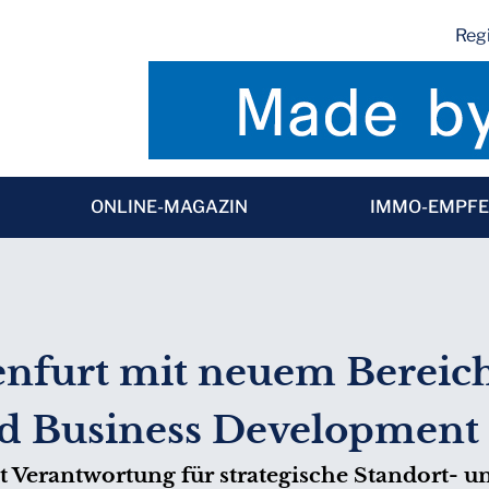
Regi
ONLINE-MAGAZIN
IMMO-EMPF
nfurt mit neuem Bereichs
d Business Development
erantwortung für strategische Standort- u