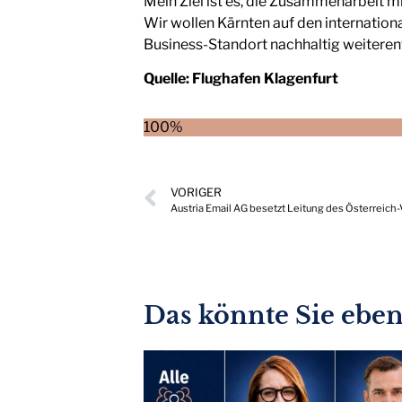
Mein Ziel ist es, die Zusammenarbeit mi
Wir wollen Kärnten auf den internation
Business-Standort nachhaltig weiteren
Quelle:
Flughafen Klagenfurt
100%
VORIGER
Austria Email AG besetzt Leitung des Österreich-
Das könnte Sie ebenf