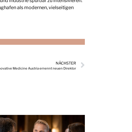
nd Industrie spürbar zu intensivieren.
ughafen als modernen, vielseitigen
NÄCHSTER
ovative Medicine Austria ernennt neuen Direktor