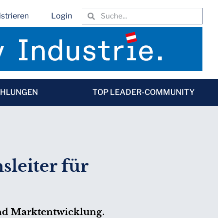
strieren
Login
EHLUNGEN
TOP LEADER-COMMUNITY
leiter für
nd Marktentwicklung.