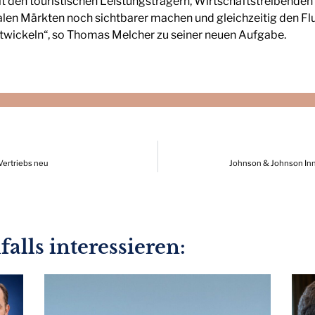
t den touristischen Leistungsträgern, Wirtschaftstreibenden u
alen Märkten noch sichtbarer machen und gleichzeitig den Fl
twickeln“, so Thomas Melcher zu seiner neuen Aufgabe.
Vertriebs neu
Johnson & Johnson Inn
alls interessieren: