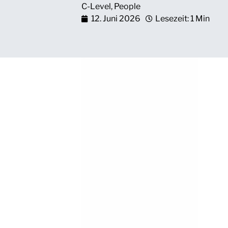
C-Level
,
People
12. Juni 2026
Lesezeit: 1 Min