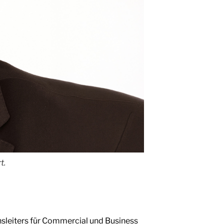
t.
sleiters für Commercial und Business