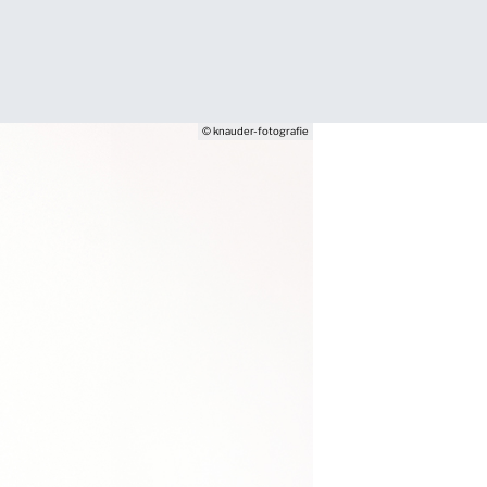
© knauder-fotografie