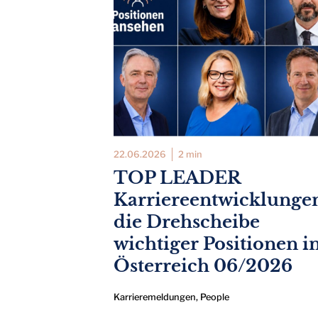
22.06.2026
2 min
TOP LEADER
Karriereentwicklunge
die Drehscheibe
wichtiger Positionen i
Österreich 06/2026
Karrieremeldungen
,
People