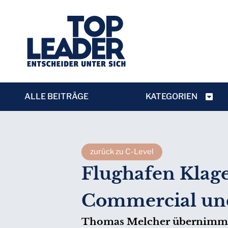
ALLE BEITRÄGE
KATEGORIEN
zurück zu C-Level
Flughafen Klage
Commercial un
Thomas Melcher übernimmt V