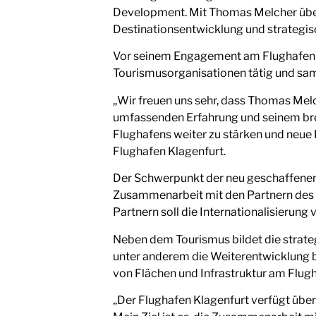
Development. Mit Thomas Melcher über
Destinationsentwicklung und strategis
Vor seinem Engagement am Flughafen K
Tourismusorganisationen tätig und sam
„Wir freuen uns sehr, dass Thomas Melc
umfassenden Erfahrung und seinem brei
Flughafens weiter zu stärken und neue 
Flughafen Klagenfurt.
Der Schwerpunkt der neu geschaffenen 
Zusammenarbeit mit den Partnern des Fl
Partnern soll die Internationalisierung 
Neben dem Tourismus bildet die strateg
unter anderem die Weiterentwicklung 
von Flächen und Infrastruktur am Flug
„Der Flughafen Klagenfurt verfügt über