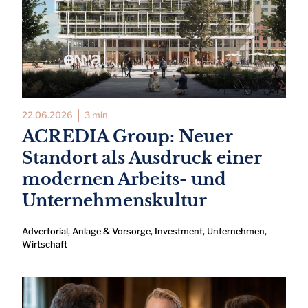
22.06.2026
3 min
ACREDIA Group: Neuer
Standort als Ausdruck einer
modernen Arbeits- und
Unternehmenskultur
Advertorial
,
Anlage & Vorsorge
,
Investment
,
Unternehmen
,
Wirtschaft