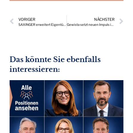
VORIGER
NÄCHSTER
SAXINGER erweitert Eigentümerstruktur
Gewista setzt neuen Impuls im Personalbereich
Das könnte Sie ebenfalls
interessieren: