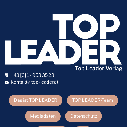
Top Leader Verlag
+43 [0] 1 - 953 35 23
kontakt@top-leader.at
Das ist TOP LEADER
TOP LEADER-Team
Mediadaten
Datenschutz