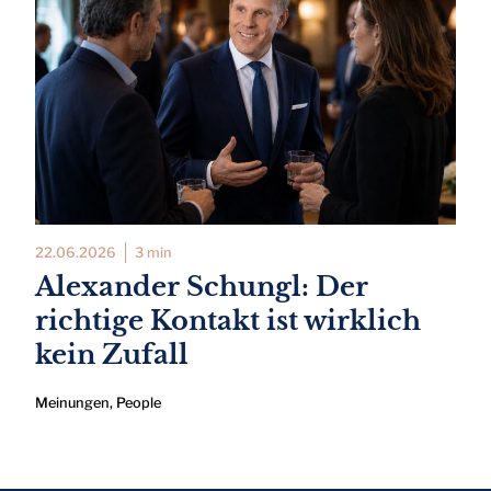
22.06.2026
3 min
Alexander Schungl: Der
richtige Kontakt ist wirklich
kein Zufall
Meinungen
,
People