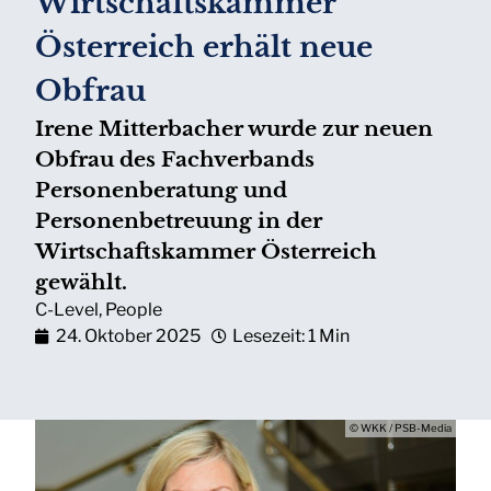
Wirtschaftskammer
Österreich erhält neue
Obfrau
Irene Mitterbacher wurde zur neuen
Obfrau des Fachverbands
Personenberatung und
Personenbetreuung in der
Wirtschaftskammer Österreich
gewählt.
C-Level
,
People
24. Oktober 2025
Lesezeit: 1 Min
© WKK / PSB-Media