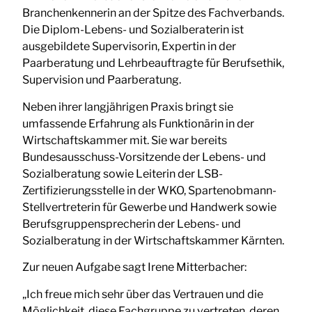
Branchenkennerin an der Spitze des Fachverbands.
Die Diplom-Lebens- und Sozialberaterin ist
ausgebildete Supervisorin, Expertin in der
Paarberatung und Lehrbeauftragte für Berufsethik,
Supervision und Paarberatung.
Neben ihrer langjährigen Praxis bringt sie
umfassende Erfahrung als Funktionärin in der
Wirtschaftskammer mit. Sie war bereits
Bundesausschuss-Vorsitzende der Lebens- und
Sozialberatung sowie Leiterin der LSB-
Zertifizierungsstelle in der WKO, Spartenobmann-
Stellvertreterin für Gewerbe und Handwerk sowie
Berufsgruppensprecherin der Lebens- und
Sozialberatung in der Wirtschaftskammer Kärnten.
Zur neuen Aufgabe sagt Irene Mitterbacher:
„Ich freue mich sehr über das Vertrauen und die
Möglichkeit, diese Fachgruppe zu vertreten, deren