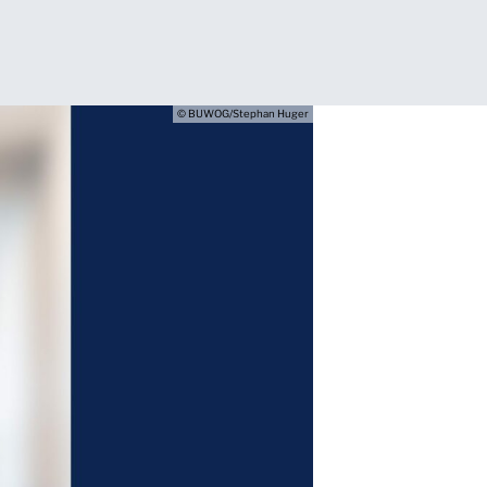
© BUWOG/Stephan Huger