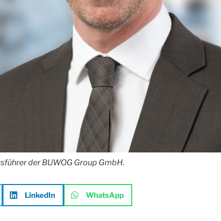
ftsführer der BUWOG Group GmbH.
LinkedIn
WhatsApp