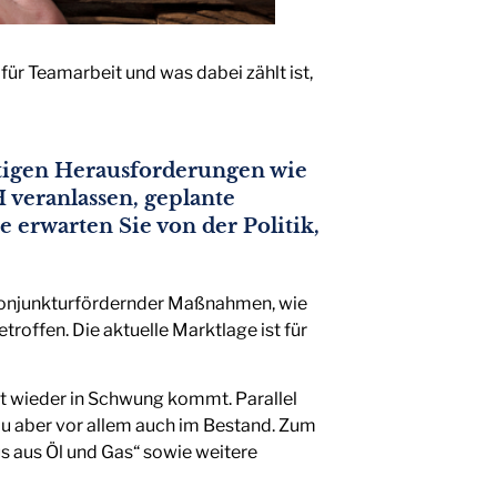
ür Teamarbeit und was dabei zählt ist,
itigen Herausforderungen wie
veranlassen, geplante
e erwarten Sie von der Politik,
 konjunkturfördernder Maßnahmen, wie
roffen. Die aktuelle Marktlage ist für
kt wieder in Schwung kommt. Parallel
u aber vor allem auch im Bestand. Zum
s aus Öl und Gas“ sowie weitere