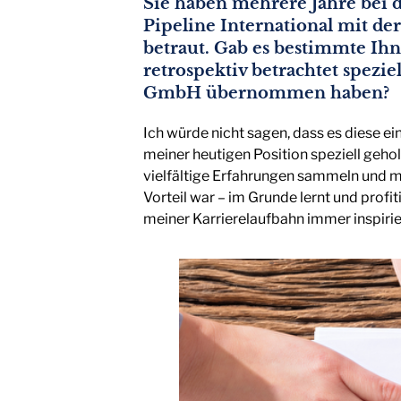
Sie haben mehrere Jahre bei 
Pipeline International mit der
betraut. Gab es bestimmte Ihn
retrospektiv betrachtet spezi
GmbH übernommen haben?
Ich würde nicht sagen, dass es diese e
meiner heutigen Position speziell geho
vielfältige Erfahrungen sammeln und m
Vorteil war – im Grunde lernt und profit
meiner Karrierelaufbahn immer inspirie