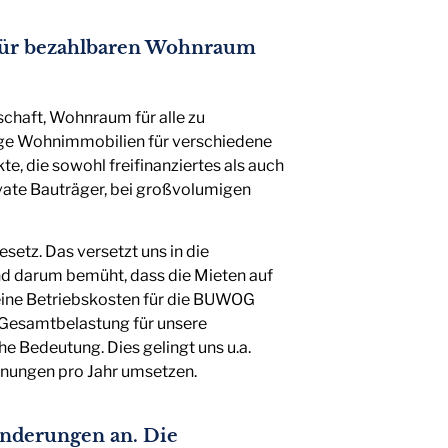
für bezahlbaren Wohnraum
schaft, Wohnraum für alle zu
tige Wohnimmobilien für verschiedene
, die sowohl freifinanziertes als auch
rivate Bauträger, bei großvolumigen
etz. Das versetzt uns in die
nd darum bemüht, dass die Mieten auf
eine Betriebskosten für die BUWOG
e Gesamtbelastung für unsere
he Bedeutung. Dies gelingt uns u.a.
hnungen pro Jahr umsetzen.
ränderungen an. Die