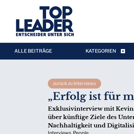
ALLE BEITRÄGE
KATEGORIEN
zurück zu Interviews
„Erfolg ist für
Exklusivinterview mit Kev
über künftige Ziele des Unt
Nachhaltigkeit und Digitalis
Interviews
,
People