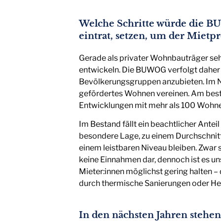
Welche Schritte würde die 
eintrat, setzen, um der Miet
Gerade als privater Wohnbauträger sehe
entwickeln. Die BUWOG verfolgt daher 
Bevölkerungsgruppen anzubieten. Im Neu
gefördertes Wohnen vereinen. Am besten 
Entwicklungen mit mehr als 100 Wohn
Im Bestand fällt ein beachtlicher Ante
besondere Lage, zu einem Durchschnitt
einem leistbaren Niveau bleiben. Zwar
keine Einnahmen dar, dennoch ist es un
Mieter:innen möglichst gering halten – 
durch thermische Sanierungen oder He
In den nächsten Jahren stehen