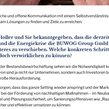
iche und offene Kommunikation mit einem Selbstverständnis f
am Lösungen zu finden und Ziele zu erreichen.
Holler und Sie bekanntgegeben, dass die derze
n und die Energiekrise die BUWOG Group GmbH 
teres zu verschieben. Welche konkreten Schritt
 doch verwirklichen zu können?
in der Bestandsbewirtschaftung sehen wir die Notwendigkeit
on sind ja nicht nur Unternehmen, sondern auch Investoren bet
große Herausforderung.
 sorgen, dass das ganze Setting wieder anspringt und der Mar
 bei der Förderung von nachhaltigen Maßnahmen – im Neuba
el und Planungssicherheit, um Sanierungsoffensiven wie „Rau
er und effektiver umsetzen zu können.