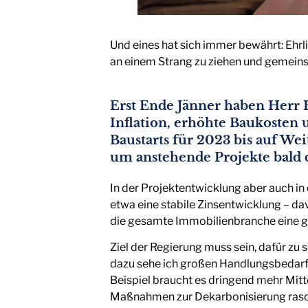
Und eines hat sich immer bewährt: Ehrl
an einem Strang zu ziehen und gemeins
Erst Ende Jänner haben Herr 
Inflation, erhöhte Baukoste
Baustarts für 2023 bis auf Wei
um anstehende Projekte bald
In der Projektentwicklung aber auch 
etwa eine stabile Zinsentwicklung – dav
die gesamte Immobilienbranche eine 
Ziel der Regierung muss sein, dafür zu
dazu sehe ich großen Handlungsbedarf
Beispiel braucht es dringend mehr Mitt
Maßnahmen zur Dekarbonisierung rasch