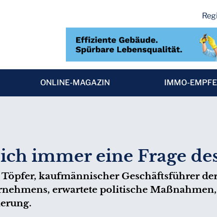
Regi
ONLINE-MAGAZIN
IMMO-EMPF
 mich immer eine Frage d
in Töpfer, kaufmännischer Geschäftsführer
ernehmens, erwartete politische Maßnahmen,
ierung.