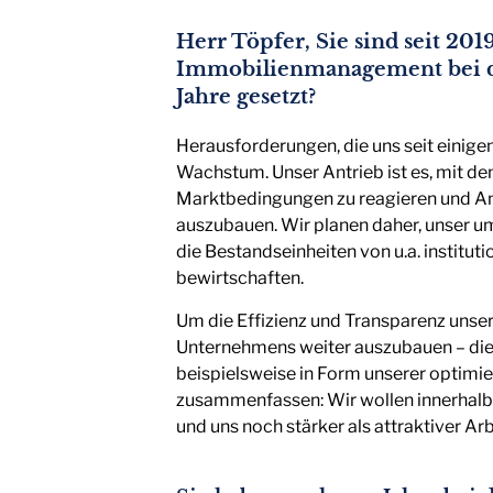
Herr Töpfer, Sie sind seit 20
Immobilienmanagement bei d
Jahre gesetzt?
Herausforderungen, die uns seit einige
Wachstum. Unser Antrieb ist es, mit dem
Marktbedingungen zu reagieren und A
auszubauen. Wir planen daher, unser u
die Bestandseinheiten von u.a. instit
bewirtschaften.
Um die Effizienz und Transparenz unsere
Unternehmens weiter auszubauen – dies z
beispielsweise in Form unserer optimi
zusammenfassen: Wir wollen innerhalb 
und uns noch stärker als attraktiver Ar