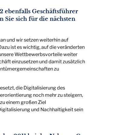
2 ebenfalls Geschäftsführer
ie sich für die nächsten
an und wir setzen weiterhin auf
azu ist es wichtig, auf die veränderten
nsere Wettbewerbsvorteile weiter
häft einzusetzen und damit zusätzlich
igentümergemeinschaften zu
setzt, die Digitalisierung des
terorientierung noch mehr zu steigern,
 zu einem großen Ziel
gitalisierung und Nachhaltigkeit sein