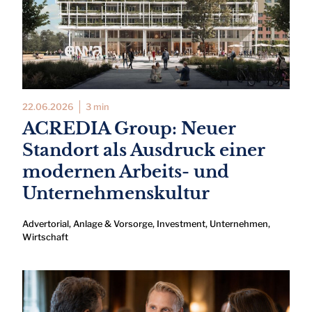
22.06.2026
3 min
ACREDIA Group: Neuer
Standort als Ausdruck einer
modernen Arbeits- und
Unternehmenskultur
Advertorial
,
Anlage & Vorsorge
,
Investment
,
Unternehmen
,
Wirtschaft