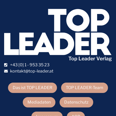
Top Leader Verlag
+43 [0] 1 - 953 35 23
kontakt@top-leader.at
Das ist TOP LEADER
TOP LEADER-Team
Mediadaten
Datenschutz