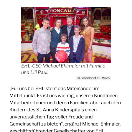
EHL-CEO Michael Ehlmaier mit Familie
und Lili Paul.
© Leadersnet / C. Mikes
„Für uns bei EHL steht das Miteinander im
Mittelpunkt. Es ist uns wichtig, unseren KundInnen,
MitarbeiterInnen und deren Familien, aber auch den
Kindern des St. Anna Kinderspitals einen
unvergesslichen Tag voller Freude und
Gemeinschaft zu bieten“, ergänzt Michael Ehlmaier,
geschäftsführender Gesellschafter von EHL