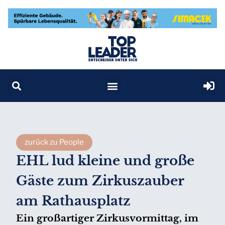
zurück zu People
EHL lud kleine und große
Gäste zum Zirkuszauber
am Rathausplatz
Ein großartiger Zirkusvormittag, im