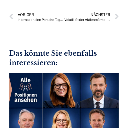
VORIGER
NÄCHSTER
Internationalen Porsche Tage bereits zum fünften Mal in Zell am See Kaprun
Volatilität der Aktienmärkte – Gefahr oder vorübergehendes Phänomen?
Das könnte Sie ebenfalls
interessieren: