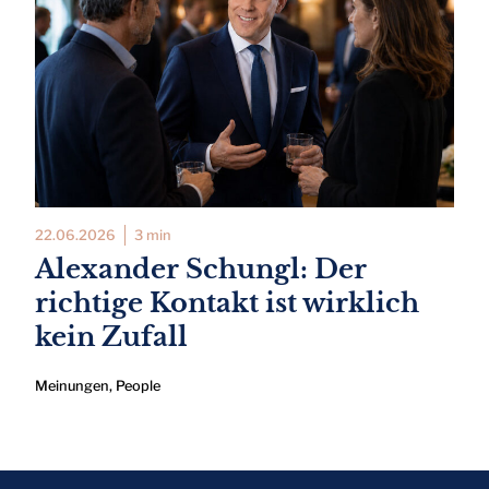
22.06.2026
3 min
Alexander Schungl: Der
richtige Kontakt ist wirklich
kein Zufall
Meinungen
,
People