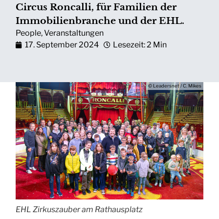
Circus Roncalli, für Familien der
Immobilienbranche und der EHL.
People
,
Veranstaltungen
17. September 2024
Lesezeit: 2 Min
© Leadersnet / C. Mikes
EHL Zirkuszauber am Rathausplatz