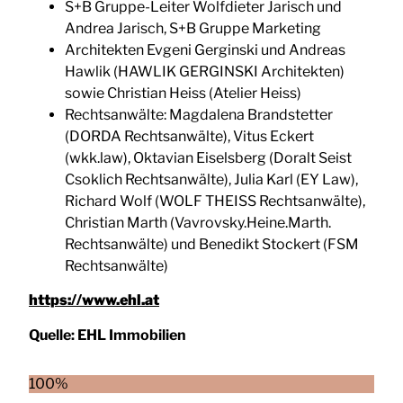
S+B Gruppe-Leiter Wolfdieter Jarisch und
Andrea Jarisch, S+B Gruppe Marketing
Architekten Evgeni Gerginski und Andreas
Hawlik (HAWLIK GERGINSKI Architekten)
sowie Christian Heiss (Atelier Heiss)
Rechtsanwälte: Magdalena Brandstetter
(DORDA Rechtsanwälte), Vitus Eckert
(wkk.law), Oktavian Eiselsberg (Doralt Seist
Csoklich Rechtsanwälte), Julia Karl (EY Law),
Richard Wolf (WOLF THEISS Rechtsanwälte),
Christian Marth (Vavrovsky.Heine.Marth.
Rechtsanwälte) und Benedikt Stockert (FSM
Rechtsanwälte)
https://www.ehl.at
Quelle:
EHL Immobilien
100%