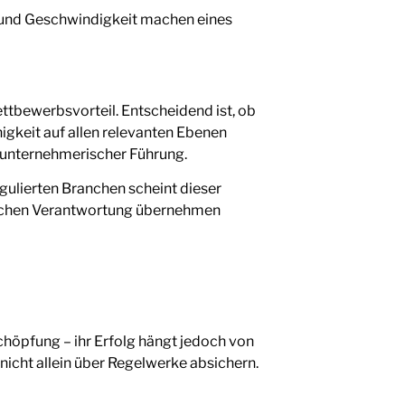
t und Geschwindigkeit machen eines
ttbewerbsvorteil. Entscheidend ist, ob
gkeit auf allen relevanten Ebenen
il unternehmerischer Führung.
gulierten Branchen scheint dieser
enschen Verantwortung übernehmen
höpfung – ihr Erfolg hängt jedoch von
nicht allein über Regelwerke absichern.