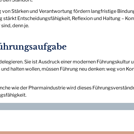
g von Stärken und Verantwortung fördern langfristige Bindun
 stärkt Entscheidungsfähigkeit, Reflexion und Haltung – Ko
sind, denn je.
 Führungsaufgabe
cht delegieren. Sie ist Ausdruck einer modernen Führungskultu
und halten wollen, müssen Führung neu denken: weg von Kontr
ranche wie der Pharmaindustrie wird dieses Führungsverstän
gsfähigkeit.