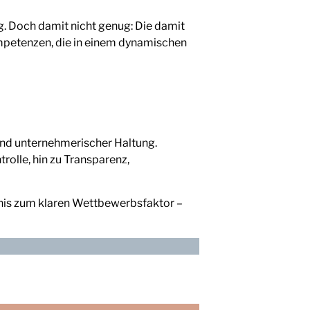
g. Doch damit nicht genug: Die damit
mpetenzen, die in einem dynamischen
r und unternehmerischer Haltung.
olle, hin zu Transparenz,
dnis zum klaren Wettbewerbsfaktor –