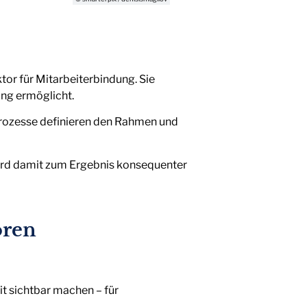
tor für Mitarbeiterbindung. Sie
ung ermöglicht.
Prozesse definieren den Rahmen und
wird damit zum Ergebnis konsequenter
oren
t sichtbar machen – für