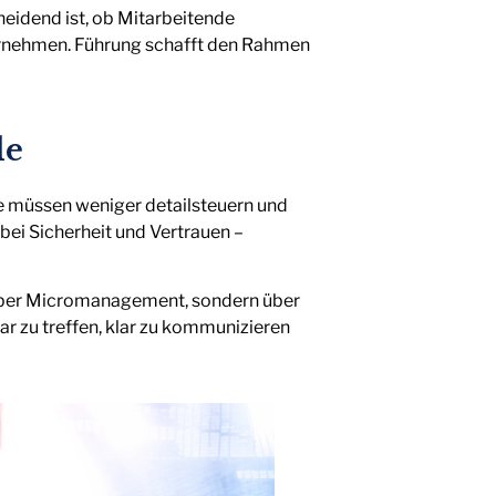
cheidend ist, ob Mitarbeitende
rnehmen. Führung schafft den Rahmen
le
e müssen weniger detailsteuern und
bei Sicherheit und Vertrauen –
r über Micromanagement, sondern über
 zu treffen, klar zu kommunizieren