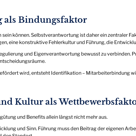
 als Bindungsfaktor
 sein können. Selbstverantwortung ist daher ein zentraler Fak
n, eine konstruktive Fehlerkultur und Führung, die Entwickl
Regulierung und Eigenverantwortung bewusst zu verbinden. 
Entscheidungsräume.
ördert wird, entsteht Identifikation – Mitarbeiterbindung 
und Kultur als Wettbewerbsfakt
tung und Benefits allein längst nicht mehr aus.
cklung und Sinn. Führung muss den Beitrag der eigenen Arbei
d den Standort.