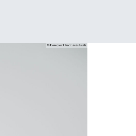
© Complex Pharmaceuticals