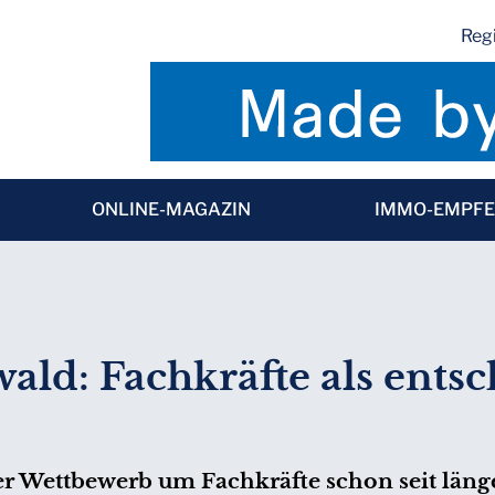
Regi
ONLINE-MAGAZIN
IMMO-EMPF
ald: Fachkräfte als ents
er Wettbewerb um Fachkräfte schon seit läng