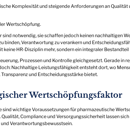
orische Komplexität und steigende Anforderungen an Qualitä
 der Wertschöpfung.
r sind notwendig, sie schaffen jedoch keinen nachhaltigen We
zu binden, Verantwortung zu verankern und Entscheidungsfähi
mit keine HR-Disziplin mehr, sondern ein integraler Bestandte
uerung, Prozessen und Kontrolle gleichgesetzt. Gerade in re
jedoch: Nachhaltige Leistungsfähigkeit entsteht dort, wo M
, Transparenz und Entscheidungsstärke bietet.
gischer Wertschöpfungsfaktor
se sind wichtige Voraussetzungen für pharmazeutische Wertsc
 Qualität, Compliance und Versorgungssicherheit lassen sich 
ng und Verantwortungsbewusstsein.