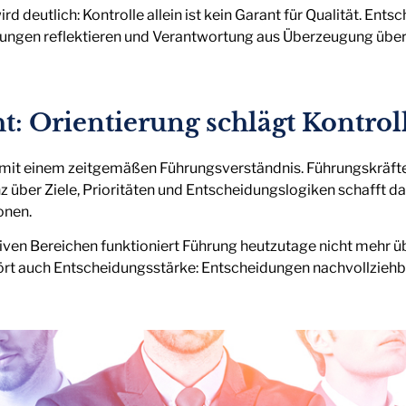
 deutlich: Kontrolle allein ist kein Garant für Qualität. Ents
ngen reflektieren und Verantwortung aus Überzeugung übe
: Orientierung schlägt Kontrol
 mit einem zeitgemäßen Führungsverständnis. Führungskräft
z über Ziele, Prioritäten und Entscheidungslogiken schafft da
onen.
ensiven Bereichen funktioniert Führung heutzutage nicht meh
t auch Entscheidungsstärke: Entscheidungen nachvollziehbar