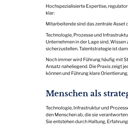
Hochspezialisierte Expertise, regulat
klar:
Mitarbeitende sind das zentrale Asset
Technologie, Prozesse und Infrastruktu
Unternehmen in der Lage sind, Wissen 
sicherzustellen. Talentstrategie ist da
Noch immer wird Führung häufig mit Ste
Ansatz naheliegend. Die Praxis zeigt 
können und Führung klare Orientierung
Menschen als strate
Technologie, Infrastruktur und Prozes
den Menschen ab, die sie verantworten.
Sie entstehen durch Haltung, Erfahru