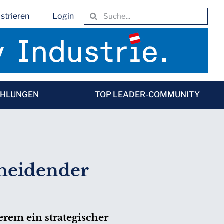
strieren
Login
EHLUNGEN
TOP LEADER-COMMUNITY
cheidender
erem ein strategischer