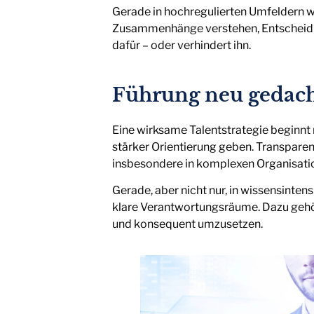
Gerade in hochregulierten Umfeldern wird
Zusammenhänge verstehen, Entscheidu
dafür – oder verhindert ihn.
Führung neu gedacht
Eine wirksame Talentstrategie beginnt
stärker Orientierung geben. Transparen
insbesondere in komplexen Organisati
Gerade, aber nicht nur, in wissensint
klare Verantwortungsräume. Dazu gehör
und konsequent umzusetzen.