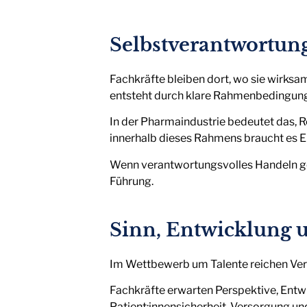
Selbstverantwortung
Fachkräfte bleiben dort, wo sie wirksam
entsteht durch klare Rahmenbedingunge
In der Pharmaindustrie bedeutet das, 
innerhalb dieses Rahmens braucht es 
Wenn verantwortungsvolles Handeln gef
Führung.
Sinn, Entwicklung 
Im Wettbewerb um Talente reichen Vergü
Fachkräfte erwarten Perspektive, Entwi
Patient:innensicherheit, Versorgung un