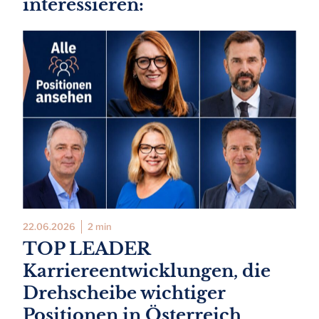
interessieren:
22.06.2026
2 min
TOP LEADER
Karriereentwicklungen, die
Drehscheibe wichtiger
Positionen in Österreich