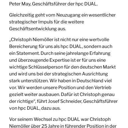
Peter May, Geschäftsführer der hpc DUAL.
Gleichzeitig geht vom Neuzugang ein wesentlicher
strategischer Impuls für die weitere
Geschäftsentwicklung aus.
„Christoph Niemöller ist nicht nur eine wertvolle
Bereicherung für uns als hpc DUAL, sondern auch
ein Statement. Durch seine jahrelange Erfahrung
und überzeugende Expertise ist er für uns eine
wichtige Schlüsselperson für den deutschen Markt
und wird uns bei der strategischen Ausrichtung
stark unterstützen. Wir haben in Deutschland viel
vor. Wir werden unsere Position und den Vertrieb
gezielt weiter ausbauen. Dafür ist Christoph genau
der richtige“, führt Josef Schneider, Geschäftsführer
von hpc DUAL, dazu aus.
Vor seinem Wechsel zu hpc DUAL war Christoph
Niemöller über 25 Jahre in führender Position in der