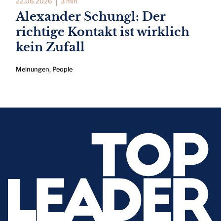
22.06.2026
3 min
Alexander Schungl: Der
richtige Kontakt ist wirklich
kein Zufall
Meinungen
,
People