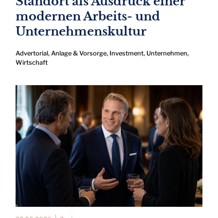
Standort als Ausdruck einer
modernen Arbeits- und
Unternehmenskultur
Advertorial
,
Anlage & Vorsorge
,
Investment
,
Unternehmen
,
Wirtschaft