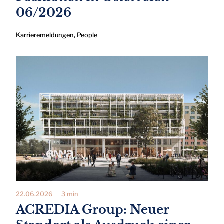
06/2026
Karrieremeldungen
,
People
22.06.2026
3 min
ACREDIA Group: Neuer