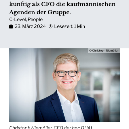
künftig als CFO die kaufmännischen
Agenden der Gruppe.
C-Level
,
People
23. März 2024
Lesezeit: 1 Min
© Christoph Niemöller
Christoph Niemöller, CFO der hpc DUAL.