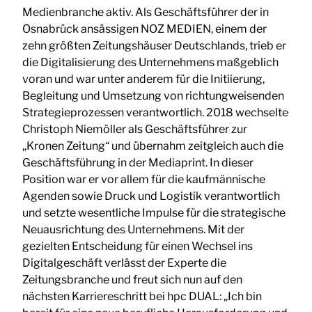
Medienbranche aktiv. Als Geschäftsführer der in
Osnabrück ansässigen NOZ MEDIEN, einem der
zehn größten Zeitungshäuser Deutschlands, trieb er
die Digitalisierung des Unternehmens maßgeblich
voran und war unter anderem für die Initiierung,
Begleitung und Umsetzung von richtungweisenden
Strategieprozessen verantwortlich. 2018 wechselte
Christoph Niemöller als Geschäftsführer zur
„Kronen Zeitung“ und übernahm zeitgleich auch die
Geschäftsführung in der Mediaprint. In dieser
Position war er vor allem für die kaufmännische
Agenden sowie Druck und Logistik verantwortlich
und setzte wesentliche Impulse für die strategische
Neuausrichtung des Unternehmens. Mit der
gezielten Entscheidung für einen Wechsel ins
Digitalgeschäft verlässt der Experte die
Zeitungsbranche und freut sich nun auf den
nächsten Karriereschritt bei hpc DUAL: „Ich bin