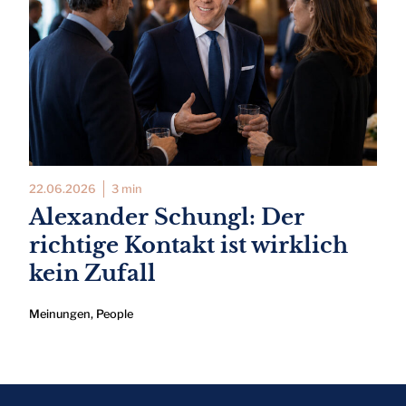
22.06.2026
3 min
Alexander Schungl: Der
richtige Kontakt ist wirklich
kein Zufall
Meinungen
,
People