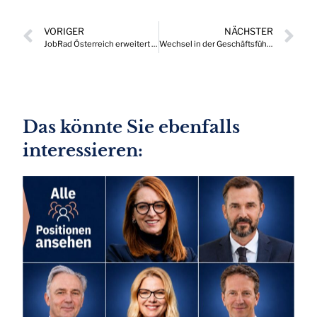
VORIGER
NÄCHSTER
JobRad Österreich erweitert die Geschäftsführung
Wechsel in der Geschäftsführung von Donau Soja
Das könnte Sie ebenfalls
interessieren: