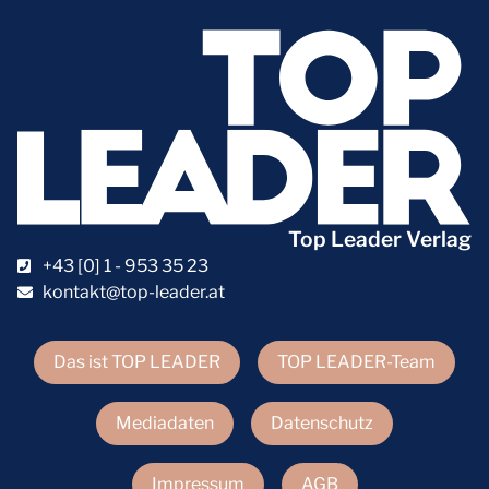
Top Leader Verlag
+43 [0] 1 - 953 35 23
kontakt@top-leader.at
Das ist TOP LEADER
TOP LEADER-Team
Mediadaten
Datenschutz
Impressum
AGB