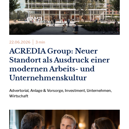
22.06.2026
3 min
ACREDIA Group: Neuer
Standort als Ausdruck einer
modernen Arbeits- und
Unternehmenskultur
Advertorial
,
Anlage & Vorsorge
,
Investment
,
Unternehmen
,
Wirtschaft