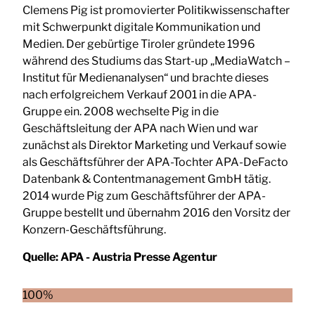
Clemens Pig ist promovierter Politikwissenschafter
mit Schwerpunkt digitale Kommunikation und
Medien. Der gebürtige Tiroler gründete 1996
während des Studiums das Start-up „MediaWatch –
Institut für Medienanalysen“ und brachte dieses
nach erfolgreichem Verkauf 2001 in die APA-
Gruppe ein. 2008 wechselte Pig in die
Geschäftsleitung der APA nach Wien und war
zunächst als Direktor Marketing und Verkauf sowie
als Geschäftsführer der APA-Tochter APA-DeFacto
Datenbank & Contentmanagement GmbH tätig.
2014 wurde Pig zum Geschäftsführer der APA-
Gruppe bestellt und übernahm 2016 den Vorsitz der
Konzern-Geschäftsführung.
Quelle:
APA - Austria Presse Agentur
100%