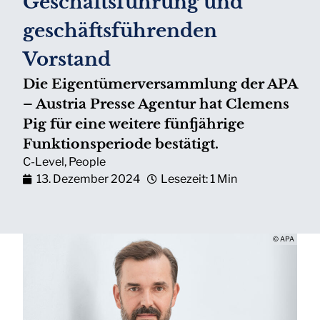
Geschäftsführung und
geschäftsführenden
Vorstand
Die Eigentümerversammlung der APA
– Austria Presse Agentur hat Clemens
Pig für eine weitere fünfjährige
Funktionsperiode bestätigt.
C-Level
,
People
13. Dezember 2024
Lesezeit: 1 Min
© APA