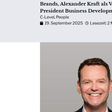
Brands, Alexander Kraft als 
President Business Develop
C-Level
,
People
19. September 2025
Lesezeit: 2 