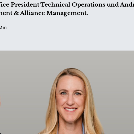
Vice President Technical Operations und Andr
ment & Alliance Management.
Min