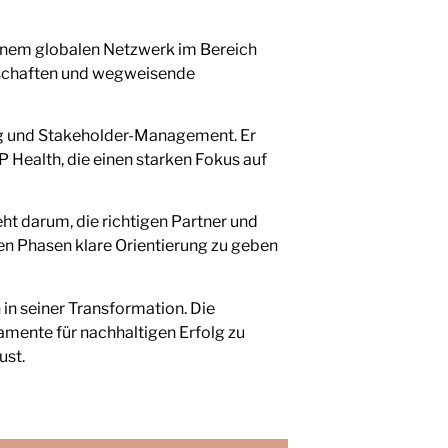
inem globalen Netzwerk im Bereich
rschaften und wegweisende
ung und Stakeholder-Management. Er
P Health, die einen starken Fokus auf
t darum, die richtigen Partner und
ren Phasen klare Orientierung zu geben
n seiner Transformation. Die
amente für nachhaltigen Erfolg zu
ust.