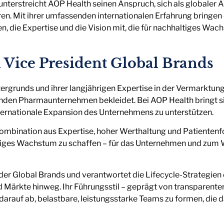
nterstreicht AOP Health seinen Anspruch, sich als globaler A
en. Mit ihrer umfassenden internationalen Erfahrung bringen
, die Expertise und die Vision mit, die für nachhaltiges Wach
d Vice President Global Brands
rgrunds und ihrer langjährigen Expertise in der Vermarktung 
enden Pharmaunternehmen bekleidet. Bei AOP Health bringt si
ternationale Expansion des Unternehmens zu unterstützen.
Kombination aus Expertise, hoher Werthaltung und Patientenfo
ges Wachstum zu schaffen – für das Unternehmen und zum Woh
der Global Brands und verantwortet die Lifecycle-Strategien d
 Märkte hinweg. Ihr Führungsstil – geprägt von transparente
arauf ab, belastbare, leistungsstarke Teams zu formen, di