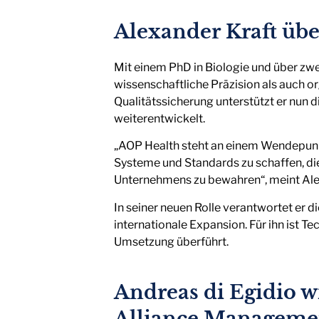
Alexander Kraft übe
Mit einem PhD in Biologie und über zw
wissenschaftliche Präzision als auch o
Qualitätssicherung unterstützt er nun d
weiterentwickelt.
„AOP Health steht an einem Wendepunkt
Systeme und Standards zu schaffen, di
Unternehmens zu bewahren“, meint Ale
In seiner neuen Rolle verantwortet er d
internationale Expansion. Für ihn ist 
Umsetzung überführt.
Andreas di Egidio w
Alliance Manageme