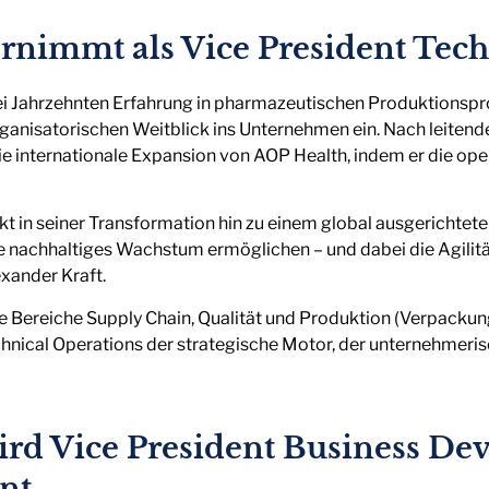
rnimmt als Vice President Tech
ei Jahrzehnten Erfahrung in pharmazeutischen Produktionspr
rganisatorischen Weitblick ins Unternehmen ein. Nach leitend
ie internationale Expansion von AOP Health, indem er die oper
 in seiner Transformation hin zu einem global ausgerichtete
e nachhaltiges Wachstum ermöglichen – und dabei die Agilitä
xander Kraft.
ie Bereiche Supply Chain, Qualität und Produktion (Verpackung
Technical Operations der strategische Motor, der unternehmer
ird Vice President Business D
nt