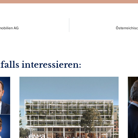
mobilien AG
Österreichis
alls interessieren: