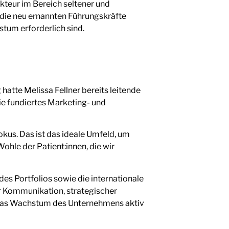
kteur im Bereich seltener und
 die neu ernannten Führungskräfte
stum erforderlich sind.
hatte Melissa Fellner bereits leitende
e fundiertes Marketing- und
kus. Das ist das ideale Umfeld, um
le der Patient:innen, die wir
es Portfolios sowie die internationale
r Kommunikation, strategischer
e das Wachstum des Unternehmens aktiv