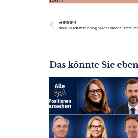
100%
VORIGER
Neue Geschäftsführung bei der ViennaEstate Im
Das könnte Sie ebenf