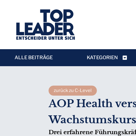
ALLE BEITRÄGE
KATEGORIEN
zurück zu C-Level
AOP Health vers
Wachstumskur
Drei erfahrene Führungskräft