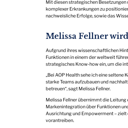
Mit diesen strategischen Besetzungen u
komplexer Erkrankungen zu positionier
nachweisliche Erfolge, sowie das Wissen
Melissa Fellner wir
Aufgrund ihres wissenschaftlichen Hinte
Funktionen in einem der weltweit führ
strategisches Know-how ein, um die in
„Bei AOP Health sehe ich eine seltene 
starke Teams aufzubauen und nachhalti
betreuen“, sagt Melissa Fellner.
Melissa Fellner übernimmt die Leitung 
Markenintegration über Funktionen und
Ausrichtung und Empowerment – zielt d
vorantreiben.