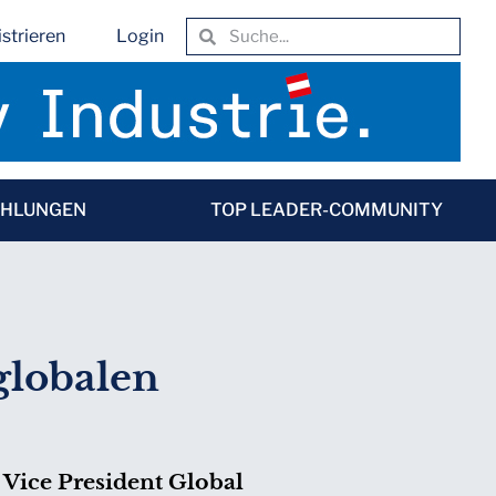
strieren
Login
EHLUNGEN
TOP LEADER-COMMUNITY
globalen
 Vice President Global