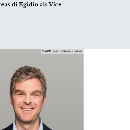
eas di Egidio als Vice
© AOP Health / Studio Koekart