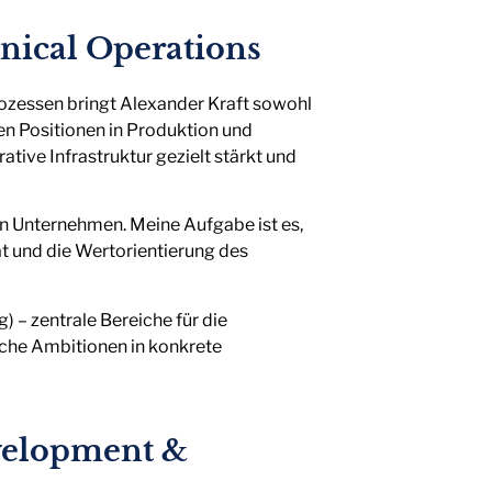
nical Operations
ozessen bringt Alexander Kraft sowohl
en Positionen in Produktion und
ative Infrastruktur gezielt stärkt und
n Unternehmen. Meine Aufgabe ist es,
t und die Wertorientierung des
) – zentrale Bereiche für die
ische Ambitionen in konkrete
evelopment &