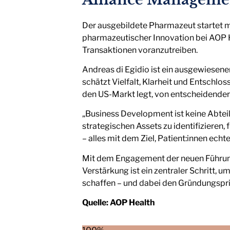
Der ausgebildete Pharmazeut startet 
pharmazeutischer Innovation bei AOP 
Transaktionen voranzutreiben.
Andreas di Egidio ist ein ausgewiesen
schätzt Vielfalt, Klarheit und Entschlo
den US-Markt legt, von entscheidende
„Business Development ist keine Abtei
strategischen Assets zu identifizieren
– alles mit dem Ziel, Patient:innen ech
Mit dem Engagement der neuen Führungs
Verstärkung ist ein zentraler Schritt,
schaffen – und dabei den Gründungsprin
Quelle:
AOP Health