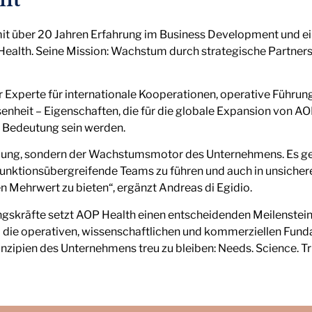
mit über 20 Jahren Erfahrung im Business Development und e
Health. Seine Mission: Wachstum durch strategische Partne
er Experte für internationale Kooperationen, operative Führ
ssenheit – Eigenschaften, die für die globale Expansion von AO
r Bedeutung sein werden.
lung, sondern der Wachstumsmotor des Unternehmens. Es geh
, funktionsübergreifende Teams zu führen und auch in unsiche
ten Mehrwert zu bieten“, ergänzt Andreas di Egidio.
kräfte setzt AOP Health einen entscheidenden Meilenstein i
 um die operativen, wissenschaftlichen und kommerziellen Fund
zipien des Unternehmens treu zu bleiben: Needs. Science. Tr