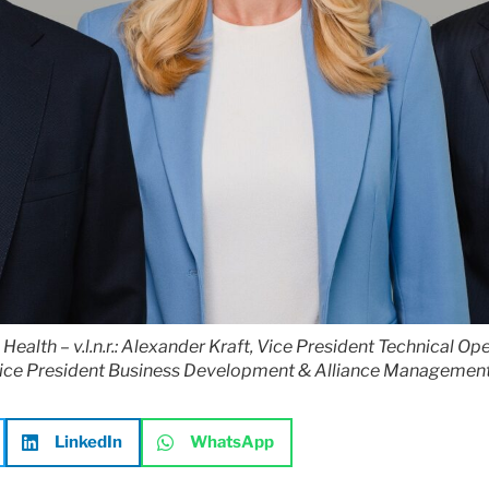
alth – v.l.n.r.: Alexander Kraft, Vice President Technical Ope
 Vice President Business Development & Alliance Management
LinkedIn
WhatsApp