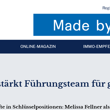
Regi
ONLINE-MAGAZIN
IMMO-EMPF
tärkt Führungsteam für 
s
e in Schlüsselpositionen: Melissa Fellner als