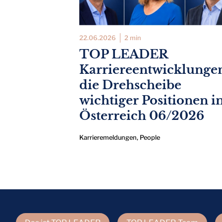
22.06.2026
2 min
TOP LEADER
Karriereentwicklunge
die Drehscheibe
wichtiger Positionen i
Österreich 06/2026
Karrieremeldungen
,
People