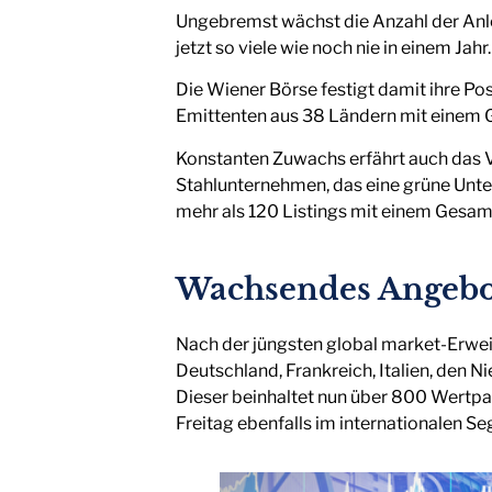
Ungebremst wächst die Anzahl der Anle
jetzt so viele wie noch nie in einem Jahr.
Die Wiener Börse festigt damit ihre Pos
Emittenten aus 38 Ländern mit einem
Konstanten Zuwachs erfährt auch das V
Stahlunternehmen, das eine grüne Un
mehr als 120 Listings mit einem Gesa
Wachsendes Angebot
Nach der jüngsten global market-Erwei
Deutschland, Frankreich, Italien, den
Dieser beinhaltet nun über 800 Wertp
Freitag ebenfalls im internationalen S