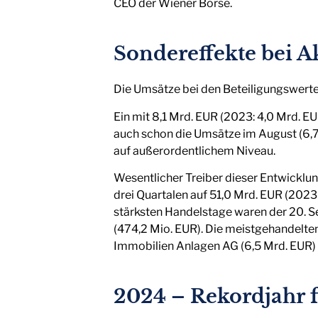
CEO der Wiener Börse.
Sondereffekte bei 
Die Umsätze bei den Beteiligungswerte
Ein mit 8,1 Mrd. EUR (2023: 4,0 Mrd. 
auch schon die Umsätze im August (6,7 M
auf außerordentlichem Niveau.
Wesentlicher Treiber dieser Entwickl
drei Quartalen auf 51,0 Mrd. EUR (202
stärksten Handelstage waren der 20. S
(474,2 Mio. EUR). Die meistgehandelte
Immobilien Anlagen AG (6,5 Mrd. EUR)
2024 – Rekordjahr 