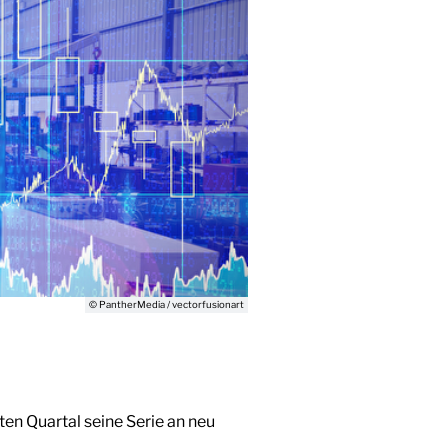
© PantherMedia / vectorfusionart
ten Quartal seine Serie an neu