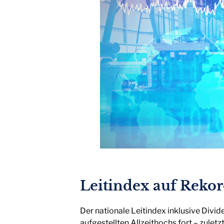
Leitindex auf Reko
Der nationale Leitindex inklusive Divid
aufgestellten Allzeithochs fort – zulet