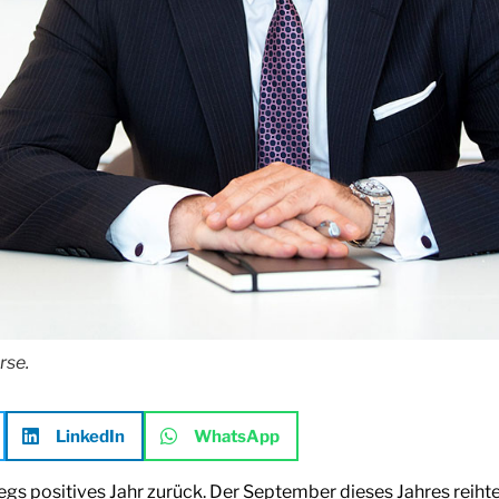
rse.
LinkedIn
WhatsApp
egs positives Jahr zurück. Der September dieses Jahres reiht