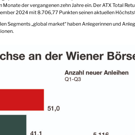
n Monate der vergangenen zehn Jahre ein. Der ATX Total Retur
ember 2024 mit 8.706,77 Punkten seinen aktuellen Höchsts
alen Segments „global market“ haben Anlegerinnen und Anleg
tionen.