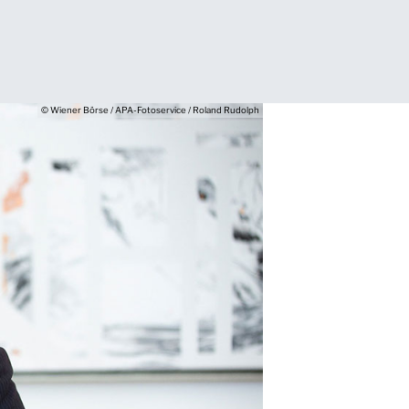
© Wiener Börse / APA-Fotoservice / Roland Rudolph