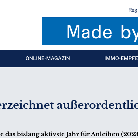
Regi
ONLINE-MAGAZIN
IMMO-EMPF
rzeichnet außerordentli
 das bislang aktivste Jahr für Anleihen (2023