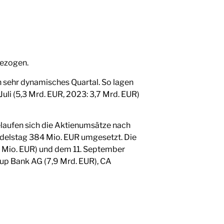
gezogen.
 sehr dynamisches Quartal. So lagen
uli (5,3 Mrd. EUR, 2023: 3,7 Mrd. EUR)
laufen sich die Aktienumsätze nach
ndelstag 384 Mio. EUR umgesetzt. Die
7 Mio. EUR) und dem 11. September
oup Bank AG (7,9 Mrd. EUR), CA