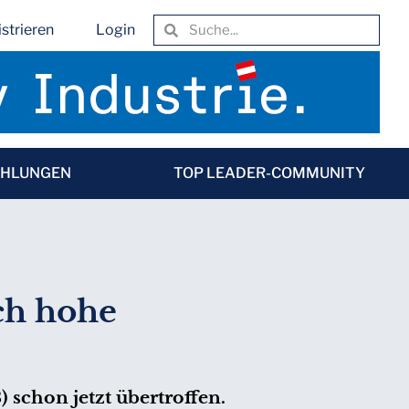
strieren
Login
EHLUNGEN
TOP LEADER-COMMUNITY
ch hohe
) schon jetzt übertroffen.