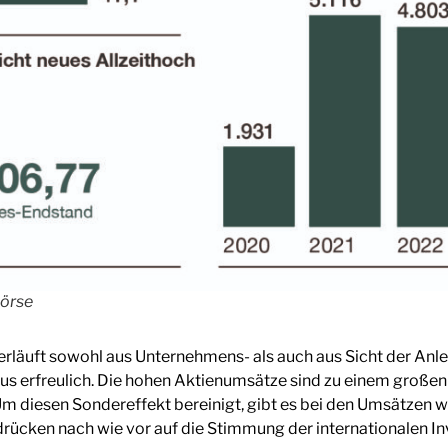
Börse
erläuft sowohl aus Unternehmens- als auch aus Sicht der Anle
aus erfreulich. Die hohen Aktienumsätze sind zu einem große
 diesen Sondereffekt bereinigt, gibt es bei den Umsätzen we
 drücken nach wie vor auf die Stimmung der internationalen In