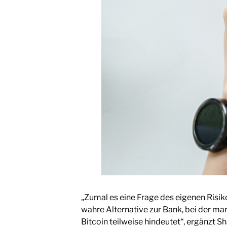
„Zumal es eine Frage des eigenen Risiko
wahre Alternative zur Bank, bei der ma
Bitcoin teilweise hindeutet“, ergänzt 