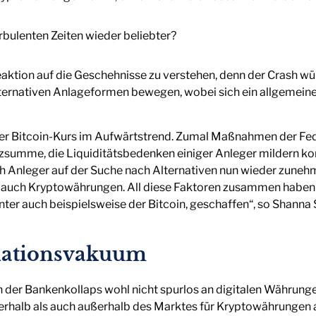
Reaktion auf die Geschehnisse zu verstehen, denn der Crash wü
ternativen Anlageformen bewegen, wobei sich ein allgemeine
 der Bitcoin-Kurs im Aufwärtstrend. Zumal Maßnahmen der F
nzsumme, die Liquiditätsbedenken einiger Anleger mildern ko
ich Anleger auf der Suche nach Alternativen nun wieder zunehm
uch Kryptowährungen. All diese Faktoren zusammen haben e
ter auch beispielsweise der Bitcoin, geschaffen“, so Shanna 
ulationsvakuum
n der Bankenkollaps wohl nicht spurlos an digitalen Währung
nerhalb als auch außerhalb des Marktes für Kryptowährungen 