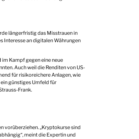
rde längerfristig das Misstrauen in
s Interesse an digitalen Währungen
ed im Kampf gegen eine neue
nnten. Auch weil die Renditen von US-
end für risikoreichere Anlagen, wie
in günstiges Umfeld für
Strauss-Frank.
en vorüberziehen. „Kryptokurse sind
abhängig“, meint die Expertin und