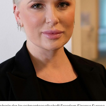
echerin der Investmentgesellschaft Freedom Finance Europe.