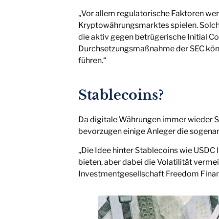
„Vor allem regulatorische Faktoren we
Kryptowährungsmarktes spielen. Solch e
die aktiv gegen betrügerische Initial 
Durchsetzungsmaßnahme der SEC könnt
führen.“
Stablecoins?
Da digitale Währungen immer wieder Sc
bevorzugen einige Anleger die sogena
„Die Idee hinter Stablecoins wie USDC l
bieten, aber dabei die Volatilität verme
Investmentgesellschaft Freedom Fina