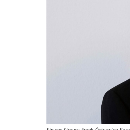
Shanna Strauss-Frank, Österreich-Spr