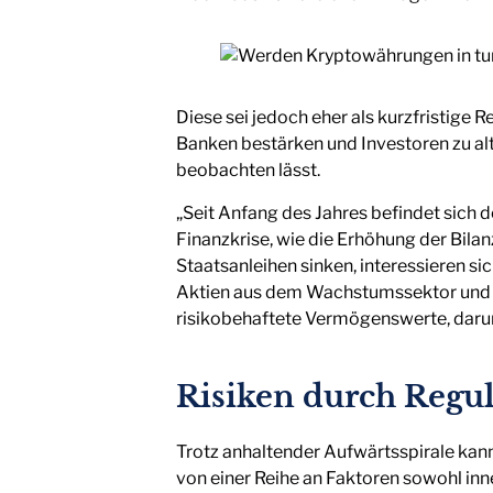
Diese sei jedoch eher als kurzfristige 
Banken bestärken und Investoren zu al
beobachten lässt.
„Seit Anfang des Jahres befindet sich
Finanzkrise, wie die Erhöhung der Bila
Staatsanleihen sinken, interessieren s
Aktien aus dem Wachstumssektor und a
risikobehaftete Vermögenswerte, darun
Risiken durch Reg
Trotz anhaltender Aufwärtsspirale kan
von einer Reihe an Faktoren sowohl in