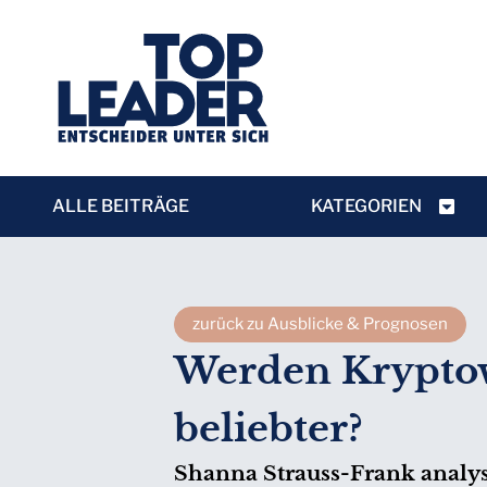
ALLE BEITRÄGE
KATEGORIEN
zurück zu Ausblicke & Prognosen
Werden Kryptow
beliebter?
Shanna Strauss-Frank analys