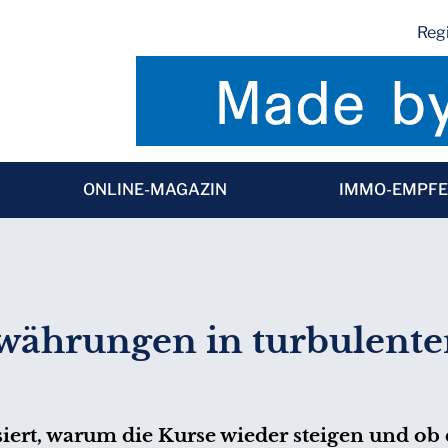
Regi
ONLINE-MAGAZIN
IMMO-EMPF
ährungen in turbulenten
iert, warum die Kurse wieder steigen und ob 