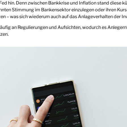
 Fed hin. Denn zwischen Bankkrise und Inflation stand diese k
nnten Stimmung im Bankensektor einzulegen oder ihren Kur
zen – was sich wiederum auch auf das Anlageverhalten der I
ufig an Regulierungen und Aufsichten, wodurch es Anlegern 
tzen.