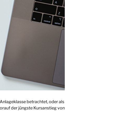
e Anlageklasse betrachtet, oder als
worauf der jüngste Kursanstieg von