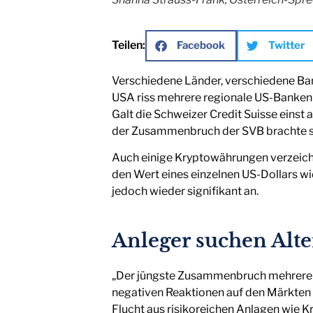
Teilen:
Facebook
Twitter
Verschiedene Länder, verschiedene Bank
USA riss mehrere regionale US-Banken m
Galt die Schweizer Credit Suisse einst a
der Zusammenbruch der SVB brachte sie
Auch einige Kryptowährungen verzeichnet
den Wert eines einzelnen US-Dollars wid
jedoch wieder signifikant an.
Anleger suchen Alte
„Der jüngste Zusammenbruch mehrerer 
negativen Reaktionen auf den Märkten g
Flucht aus risikoreichen Anlagen wie 