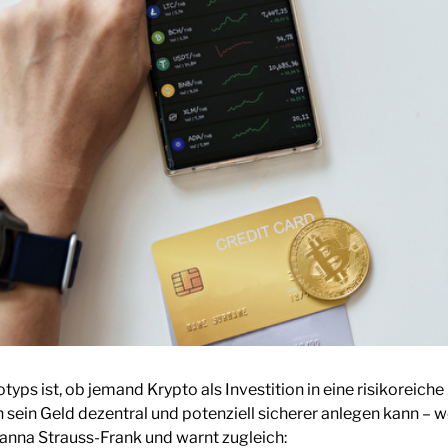
typs ist, ob jemand Krypto als Investition in eine risikoreich
n sein Geld dezentral und potenziell sicherer anlegen kann – 
Shanna Strauss-Frank und warnt zugleich: