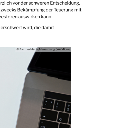
ürzlich vor der schweren Entscheidung,
s zwecks Bekämpfung der Teuerung mit
nvestoren auswirken kann.
erschwert wird, die damit
© PantherMedia/Manastrong (YAYMicro)