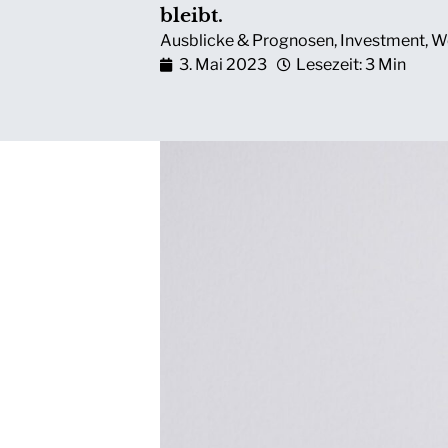
bleibt.
Ausblicke & Prognosen
,
Investment
,
W
3. Mai 2023
Lesezeit: 3 Min