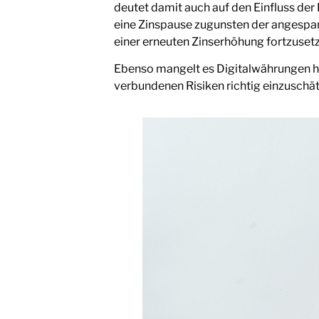
deutet damit auch auf den Einfluss der
eine Zinspause zugunsten der angespa
einer erneuten Zinserhöhung fortzuset
Ebenso mangelt es Digitalwährungen hä
verbundenen Risiken richtig einzuschä